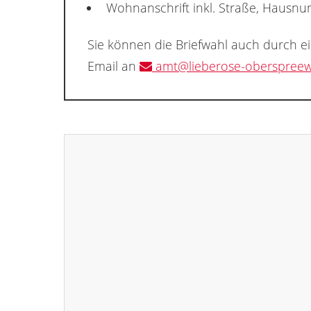
Wohnanschrift inkl. Straße, Hausn
Sie können die Briefwahl auch durch e
Email an
amt@lieberose-oberspreew