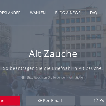
DESLÄNDER
WAHLEN
BLOG & NEWS
FAQ
Alt Zauche
So beantragen Sie die Briefwahl in Alt Zauche.
Bitte beachten Sie folgende Informationen
ne
Per Email
Per