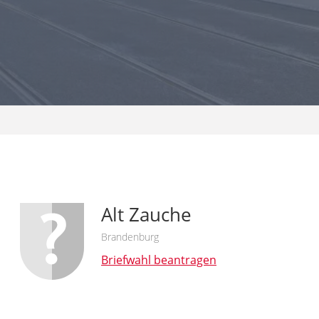
Alt Zauche
Brandenburg
Briefwahl beantragen