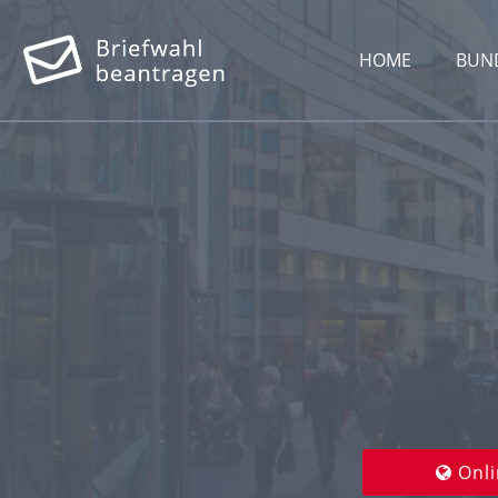
HOME
BUN
Onli