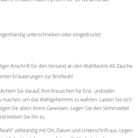
(eigenhändig unterschrieben oder eingedruckt)
diger Anschrift für den Versand an den Wahlbezirk Alt Zauche
erten Erläuterungen zur Briefwahl
 Achten Sie darauf, Ihre Kreuzchen für Erst- und/oder
u machen, um das Wahlgeheimnis zu wahren. Lassen Sie sich
olgen Sie allein Ihrem Gewissen. Legen Sie den Stimmzettel
nd kleben Sie ihn zu.
efwahl“ vollständig mit Ort, Datum und Unterschrift aus. Legen