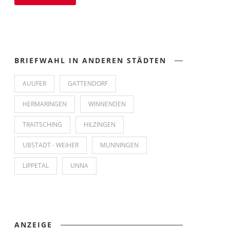
BRIEFWAHL IN ANDEREN STÄDTEN
AUUFER
GATTENDORF
HERMARINGEN
WINNENDEN
TRAITSCHING
HILZINGEN
UBSTADT - WEIHER
MUNNINGEN
LIPPETAL
UNNA
ANZEIGE