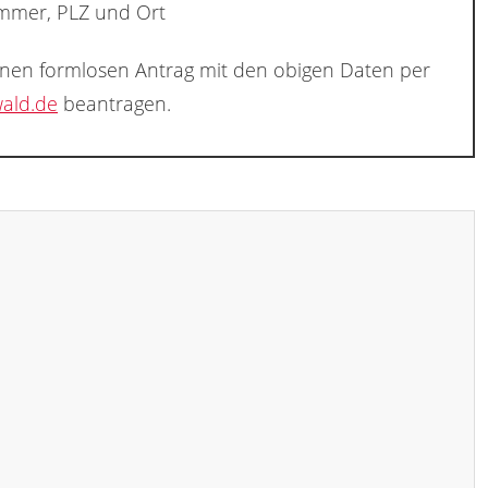
ummer, PLZ und Ort
inen formlosen Antrag mit den obigen Daten per
ald.de
beantragen.