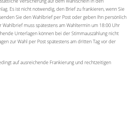
stattliche Versicherung auf dem Wahlschein in den
ag. Es ist nicht notwendig, den Brief zu frankieren, wenn Sie
senden Sie den Wahlbrief per Post oder geben Ihn persönlich
er Wahlbrief muss spätestens am Wahltermin um 18:00 Uhr
ngehende Unterlagen können bei der Stimmauszählung nicht
gen zur Wahl per Post spätestens am dritten Tag vor der
edingt auf ausreichende Frankierung und rechtzeitigen