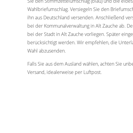
Sie den Stimmzettelumschlag (blau) und die eides
Wahlbriefumschlag. Versiegeln Sie den Briefumschl
ihn aus Deutschland versenden. Anschließend ver
bei der Kommunalverwaltung in Alt Zauche ab. D
bei der Stadt in Alt Zauche vorliegen. Später ei
berücksichtigt werden. Wir empfehlen, die Unterla
Wahl abzusenden.
Falls Sie aus dem Ausland wählen, achten Sie unb
Versand, idealerweise per Luftpost.