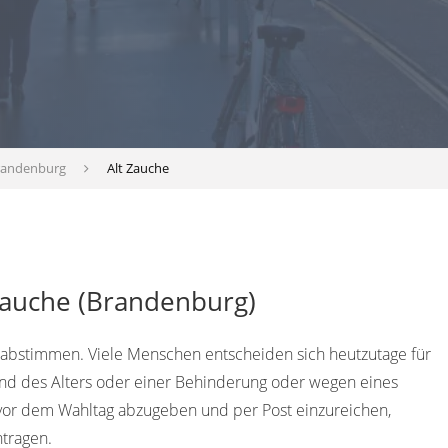
randenburg
Alt Zauche
 Zauche (Brandenburg)
 abstimmen. Viele Menschen entscheiden sich heutzutage für
rund des Alters oder einer Behinderung oder wegen eines
or dem Wahltag abzugeben und per Post einzureichen,
ntragen.