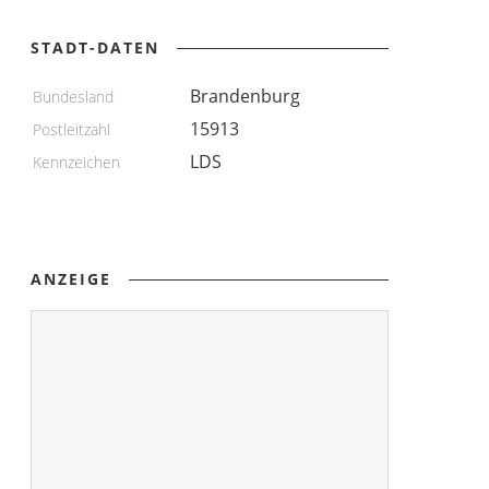
STADT-DATEN
Brandenburg
Bundesland
15913
Postleitzahl
LDS
Kennzeichen
ANZEIGE