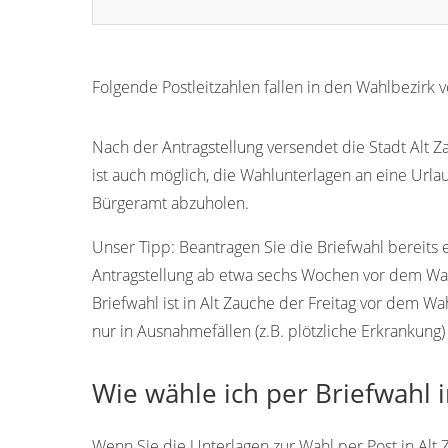
Folgende Postleitzahlen fallen in den Wahlbezirk 
15913
Nach der Antragstellung versendet die Stadt Alt Za
ist auch möglich, die Wahlunterlagen an eine Urla
Bürgeramt abzuholen.
Unser Tipp:
Beantragen Sie die Briefwahl bereits 
Antragstellung ab etwa sechs Wochen vor dem Wah
Briefwahl ist in Alt Zauche der Freitag vor dem W
nur in Ausnahmefällen (z.B. plötzliche Erkrankung)
Wie wähle ich per Briefwahl i
Wenn Sie die Unterlagen zur Wahl per Post in Alt 