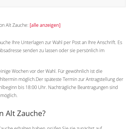
von Alt Zauche:
[alle anzeigen]
uche Ihre Unterlagen zur Wahl per Post an Ihre Anschrift. Es
ubsadresse senden zu lassen oder sie persönlich im
einige Wochen vor der Wahl. Für gewöhnlich ist die
ltermin möglich.Der späteste Termin zur Antragstellung der
ahlbeginn bis 18:00 Uhr. Nachträgliche Beantragungen sind
 möglich.
n Alt Zauche?
Zauche erhalten haben, prüfen Sie sie zunächst auf