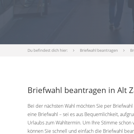
Du befindest dich hier:
Briefwahl beantragen
B
Briefwahl beantragen in Alt
Bei der nächsten Wahl möchten Sie per Briefwahl
eine Briefwahl – sei es aus Bequemlichkeit, aufg
Urlaubs zum Wahltermin. Um Ihre Stimme schon v
können Sie schnell und einfach die Briefwahl bea