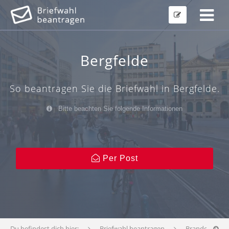
Bergfelde
So beantragen Sie die Briefwahl in Bergfelde.
Bitte beachten Sie folgende Informationen
Per Post
Du befindest dich hier:
Briefwahl beantragen
Brandenburg