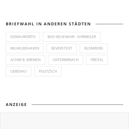
BRIEFWAHL IN ANDEREN STÄDTEN
DONAUWÖRTH
BAD NEUENAHR - AHRWEILER
WILHELMSHAVEN
BEVERSTEDT
BLOMBERG
ACHIM B. BREMEN
UNTERKIRNACH
FREITAL
LIEBENAU
FEILITZSCH
ANZEIGE