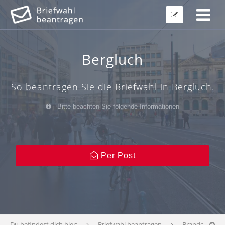
Bergluch
So beantragen Sie die Briefwahl in Bergluch.
Bitte beachten Sie folgende Informationen
Per Post
Du befindest dich hier:
Briefwahl beantragen
Brandenburg