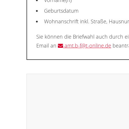
Vorname(n)
Geburtsdatum
Wohnanschrift inkl. Straße, Hausn
Sie können die Briefwahl auch durch e
Email an
amt.b-f@t-online.de
beantr