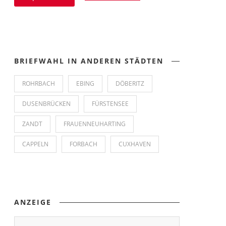
BRIEFWAHL IN ANDEREN STÄDTEN
ROHRBACH
EBING
DÖBERITZ
DUSENBRÜCKEN
FÜRSTENSEE
ZANDT
FRAUENNEUHARTING
CAPPELN
FORBACH
CUXHAVEN
ANZEIGE