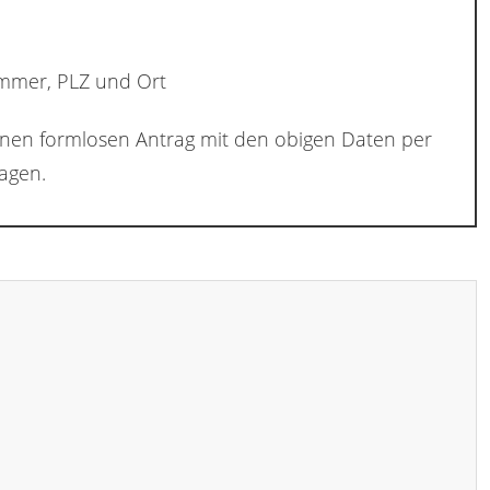
ummer, PLZ und Ort
inen formlosen Antrag mit den obigen Daten per
agen.