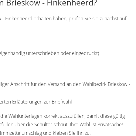
in Brieskow - Finkenheerd?
 - Finkenheerd erhalten haben, prüfen Sie sie zunächst auf
(eigenhändig unterschrieben oder eingedruckt)
diger Anschrift für den Versand an den Wahlbezirk Brieskow -
erten Erläuterungen zur Briefwahl
die Wahlunterlagen korrekt auszufüllen, damit diese gültig
füllen über die Schulter schaut. Ihre Wahl ist Privatsache!
timmzettelumschlag und kleben Sie ihn zu.