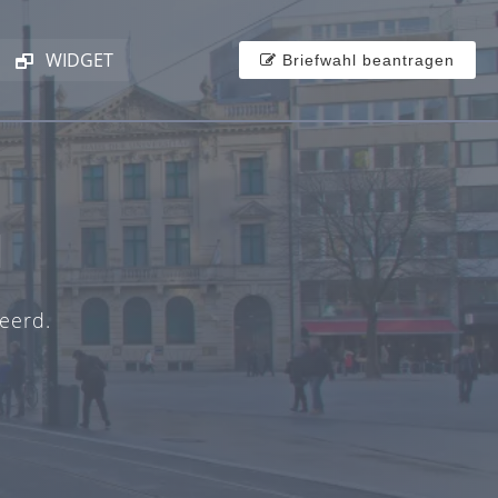
WIDGET
Briefwahl beantragen
d
eerd.