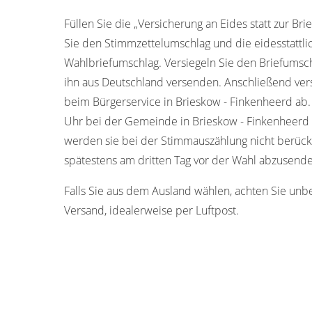
Füllen Sie die „Versicherung an Eides statt zur Bri
Sie den Stimmzettelumschlag und die eidesstattli
Wahlbriefumschlag. Versiegeln Sie den Briefumschl
ihn aus Deutschland versenden. Anschließend ver
beim Bürgerservice in Brieskow - Finkenheerd ab
Uhr bei der Gemeinde in Brieskow - Finkenheerd 
werden sie bei der Stimmauszählung nicht berücks
spätestens am dritten Tag vor der Wahl abzusend
Falls Sie aus dem Ausland wählen, achten Sie unb
Versand, idealerweise per Luftpost.