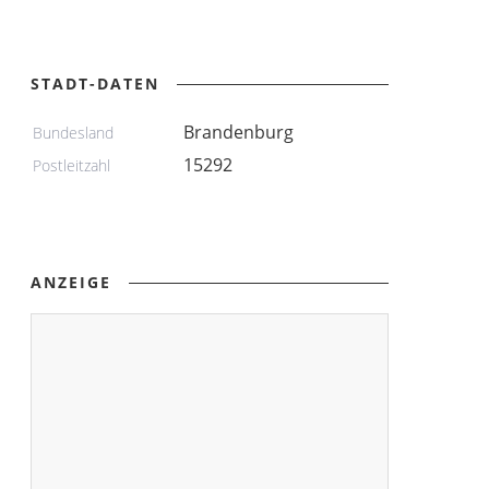
STADT-DATEN
Brandenburg
Bundesland
15292
Postleitzahl
ANZEIGE