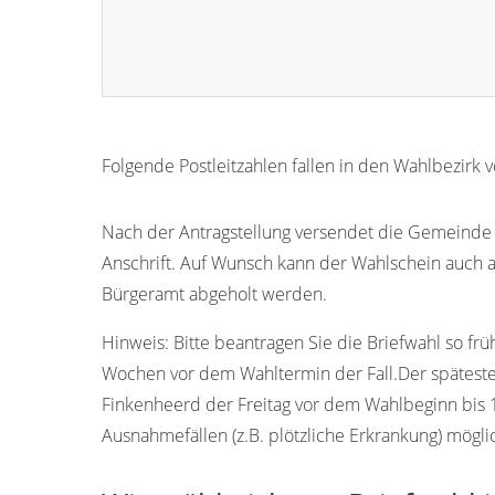
Folgende Postleitzahlen fallen in den Wahlbezirk 
15292
Nach der Antragstellung versendet die Gemeinde B
Anschrift. Auf Wunsch kann der Wahlschein auch 
Bürgeramt abgeholt werden.
Hinweis:
Bitte beantragen Sie die Briefwahl so frü
Wochen vor dem Wahltermin der Fall.Der späteste T
Finkenheerd der Freitag vor dem Wahlbeginn bis 1
Ausnahmefällen (z.B. plötzliche Erkrankung) mögli