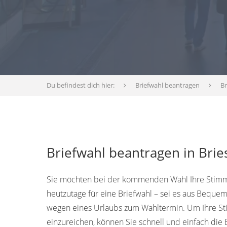
Du befindest dich hier:
Briefwahl beantragen
B
Briefwahl beantragen in Bri
Sie möchten bei der kommenden Wahl Ihre Stimm
heutzutage für eine Briefwahl – sei es aus Bequem
wegen eines Urlaubs zum Wahltermin. Um Ihre S
einzureichen, können Sie schnell und einfach die 