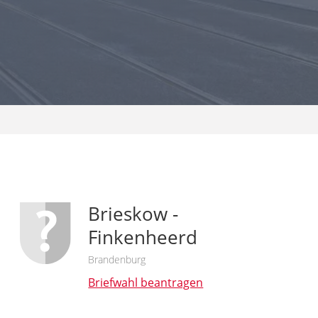
Brieskow -
Finkenheerd
Brandenburg
Briefwahl beantragen