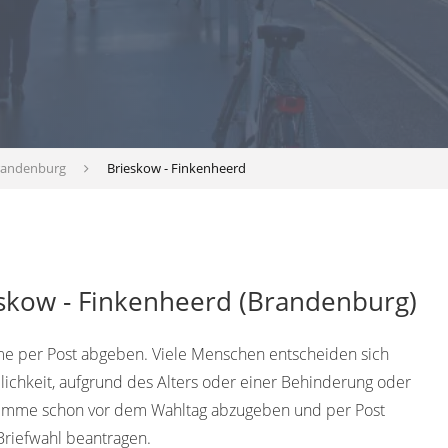
randenburg
Brieskow - Finkenheerd
eskow - Finkenheerd (Brandenburg)
e per Post abgeben. Viele Menschen entscheiden sich
lichkeit, aufgrund des Alters oder einer Behinderung oder
timme schon vor dem Wahltag abzugeben und per Post
Briefwahl beantragen.