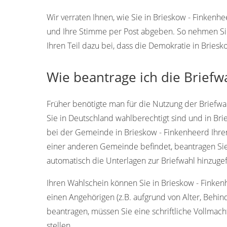
Wir verraten Ihnen, wie Sie in Brieskow - Finken
und Ihre Stimme per Post abgeben. So nehmen Si
Ihren Teil dazu bei, dass die Demokratie in Bries
Wie beantrage ich die Briefw
Früher benötigte man für die Nutzung der Briefwah
Sie in Deutschland wahlberechtigt sind und in Br
bei der Gemeinde in Brieskow - Finkenheerd Ihren
einer anderen Gemeinde befindet, beantragen Sie
automatisch die Unterlagen zur Briefwahl hinzugef
Ihren Wahlschein können Sie in Brieskow - Finkenhe
einen Angehörigen (z.B. aufgrund von Alter, Behin
beantragen, müssen Sie eine schriftliche Vollmacht
stellen.