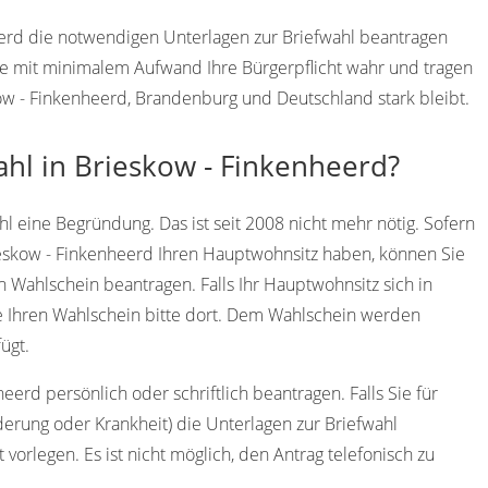
heerd die notwendigen Unterlagen zur Briefwahl beantragen
e mit minimalem Aufwand Ihre Bürgerpflicht wahr und tragen
kow - Finkenheerd, Brandenburg und Deutschland stark bleibt.
ahl in Brieskow - Finkenheerd?
l eine Begründung. Das ist seit 2008 nicht mehr nötig. Sofern
ieskow - Finkenheerd Ihren Hauptwohnsitz haben, können Sie
 Wahlschein beantragen. Falls Ihr Hauptwohnsitz sich in
 Ihren Wahlschein bitte dort. Dem Wahlschein werden
ügt.
erd persönlich oder schriftlich beantragen. Falls Sie für
derung oder Krankheit) die Unterlagen zur Briefwahl
 vorlegen. Es ist nicht möglich, den Antrag telefonisch zu