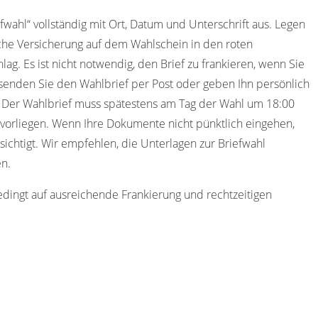
efwahl“ vollständig mit Ort, Datum und Unterschrift aus. Legen
che Versicherung auf dem Wahlschein in den roten
ag. Es ist nicht notwendig, den Brief zu frankieren, wenn Sie
senden Sie den Wahlbrief per Post oder geben Ihn persönlich
. Der Wahlbrief muss spätestens am Tag der Wahl um 18:00
vorliegen. Wenn Ihre Dokumente nicht pünktlich eingehen,
ichtigt. Wir empfehlen, die Unterlagen zur Briefwahl
en.
edingt auf ausreichende Frankierung und rechtzeitigen