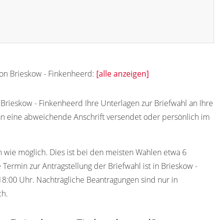
von Brieskow - Finkenheerd:
[alle anzeigen]
rieskow - Finkenheerd Ihre Unterlagen zur Briefwahl an Ihre
an eine abweichende Anschrift versendet oder persönlich im
h wie möglich. Dies ist bei den meisten Wahlen etwa 6
ermin zur Antragstellung der Briefwahl ist in Brieskow -
8:00 Uhr. Nachträgliche Beantragungen sind nur in
ch.