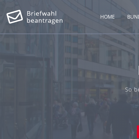
HOME
BUN
So b