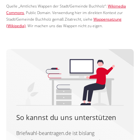
Quelle „Amtliches Wappen der Stadt/Gemeinde Buchholz“:
Wikimedia
Commons
, Public Domain. Verwendung hier im direkten Kontext zur
Stadt/Gemeinde Buchholz gemäß Zitatrecht, siehe
Wappensatzung
(Wikipedia)
. Wir machen uns das Wappen nicht zu eigen.
So kannst du uns unterstützen
Briefwahl-beantragen.de ist bislang