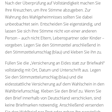
Nach der Überprüfung auf Vollständigkeit machen Sie
Ihre Kreuzchen, um Ihre Stimme abzugeben. Zur
Wahrung des Wahlgeheimnisses sollten Sie dabei
unbeobachtet sein. Entscheiden Sie eigenständig, und
lassen Sie sich Ihre Stimme nicht von einer anderen
Person – auch nicht Eltern, Lebenspartner oder Kinder –
vorgeben. Legen Sie den Stimmzettel anschließend in
den Stimmzettelumschlag (blau) und kleben Sie ihn zu.
Füllen Sie die „Versicherung an Eides statt zur Briefwahl“
vollständig mit Ort, Datum und Unterschrift aus. Legen
Sie den Stimmzettelumschlag (blau) und die
eidesstattliche Versicherung auf dem Wahlschein in den
Wahlbriefumschlag. Kleben Sie den Brief zu. Wenn Sie
den Brief innerhalb von Deutschland verschicken, sind
keine Briefmarken notwendig. Anschließend versenden
Sie den Wahlbrief per Post oder geben Ihn persönlich