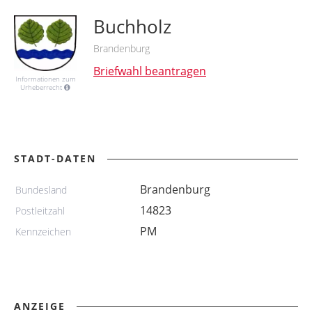
Buchholz
Brandenburg
Briefwahl beantragen
Informationen zum
Urheberrecht
STADT-DATEN
Brandenburg
Bundesland
14823
Postleitzahl
PM
Kennzeichen
ANZEIGE