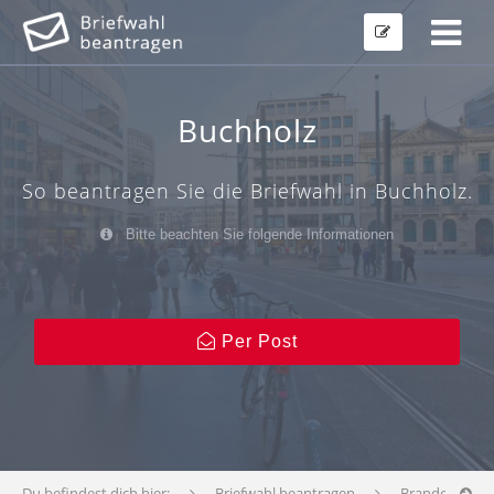
Buchholz
So beantragen Sie die Briefwahl in Buchholz.
Bitte beachten Sie folgende Informationen
Per Post
Du befindest dich hier:
Briefwahl beantragen
Brandenburg