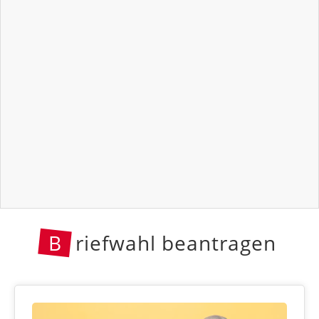
B
riefwahl beantragen