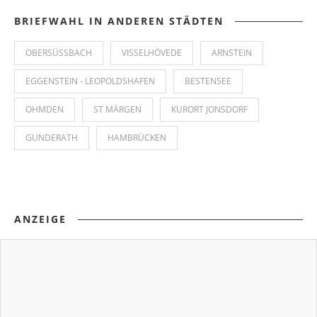
BRIEFWAHL IN ANDEREN STÄDTEN
OBERSÜSSBACH
VISSELHÖVEDE
ARNSTEIN
EGGENSTEIN - LEOPOLDSHAFEN
BESTENSEE
OHMDEN
ST MÄRGEN
KURORT JONSDORF
GUNDERATH
HAMBRÜCKEN
ANZEIGE