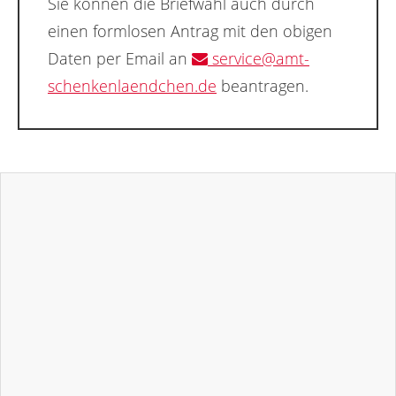
Sie können die Briefwahl auch durch
einen formlosen Antrag mit den obigen
Daten per Email an
service@amt-
schenkenlaendchen.de
beantragen.