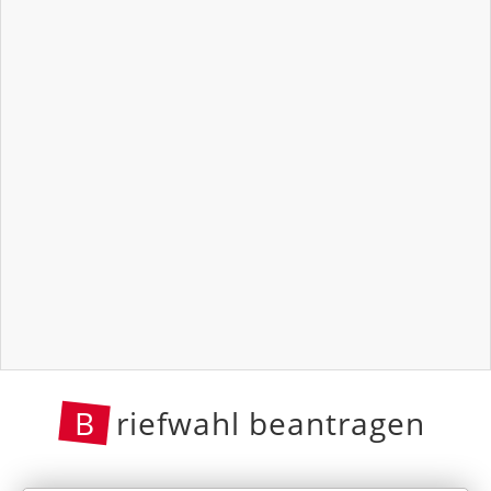
B
riefwahl beantragen