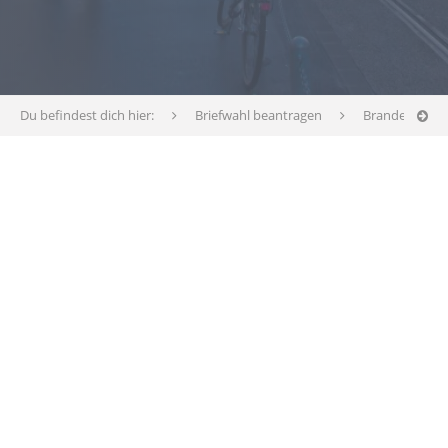
Du befindest dich hier:
Briefwahl beantragen
Brandenburg