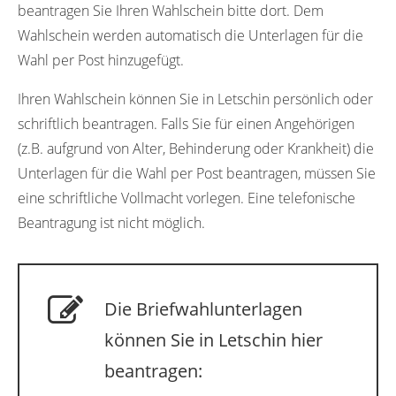
beantragen Sie Ihren Wahlschein bitte dort. Dem
Wahlschein werden automatisch die Unterlagen für die
Wahl per Post hinzugefügt.
Ihren Wahlschein können Sie in Letschin persönlich oder
schriftlich beantragen. Falls Sie für einen Angehörigen
(z.B. aufgrund von Alter, Behinderung oder Krankheit) die
Unterlagen für die Wahl per Post beantragen, müssen Sie
eine schriftliche Vollmacht vorlegen. Eine telefonische
Beantragung ist nicht möglich.
Die Briefwahlunterlagen
können Sie in Letschin hier
beantragen: