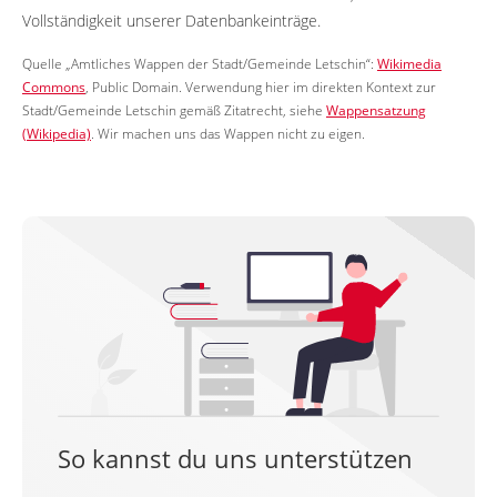
Vollständigkeit unserer Datenbankeinträge.
Quelle „Amtliches Wappen der Stadt/Gemeinde Letschin“:
Wikimedia
Commons
, Public Domain. Verwendung hier im direkten Kontext zur
Stadt/Gemeinde Letschin gemäß Zitatrecht, siehe
Wappensatzung
(Wikipedia)
. Wir machen uns das Wappen nicht zu eigen.
So kannst du uns unterstützen