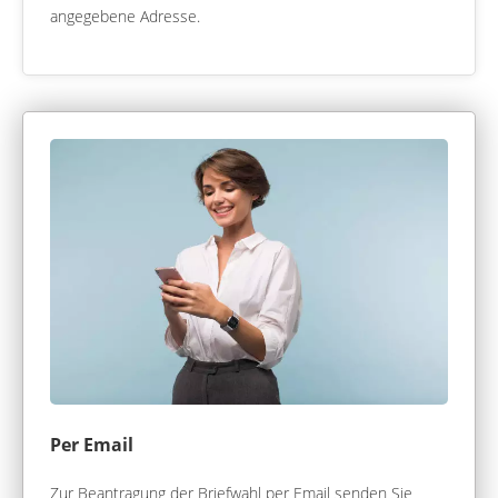
angegebene Adresse.
Per Email
Zur Beantragung der Briefwahl per Email senden Sie