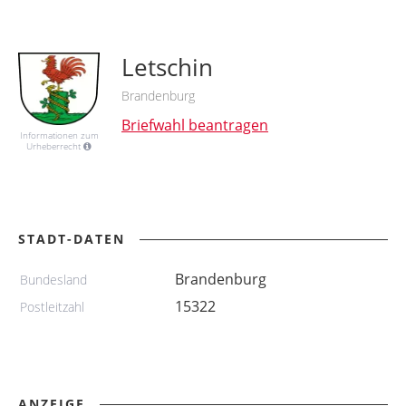
Letschin
Brandenburg
Briefwahl beantragen
Informationen zum
Urheberrecht
STADT-DATEN
Brandenburg
Bundesland
15322
Postleitzahl
ANZEIGE