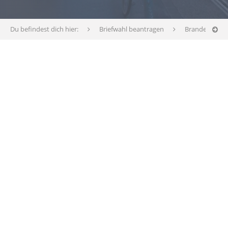
Du befindest dich hier:
Briefwahl beantragen
Brandenburg