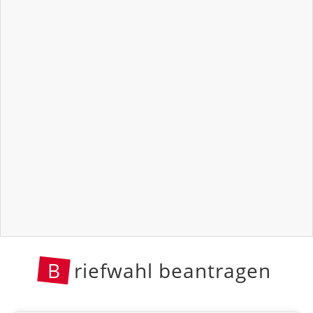
B
riefwahl beantragen