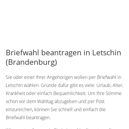
Briefwahl beantragen in Letschin
(Brandenburg)
Sie oder einer Ihrer Angehörigen wollen per Briefwahl in
Letschin wählen. Gründe dafür gibt es viele: Urlaub, Alter,
Krankheit oder einfach Bequemlichkeit. Um Ihre Stimme
schon vor dem Wahltag abzugeben und per Post
einzureichen, können Sie schnell und einfach die
Briefwahl beantragen.