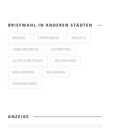
BRIEFWAHL IN ANDEREN STÄDTEN
BRIEDEL
CRINITZBERG
WILDECK
LIMBURGERHOF
SCHWIFTING
ALTES FORSTHAUS
BILSHAUSEN
MAULBRONN
NEUDENAU
ANGERMÜNDE
ANZEIGE