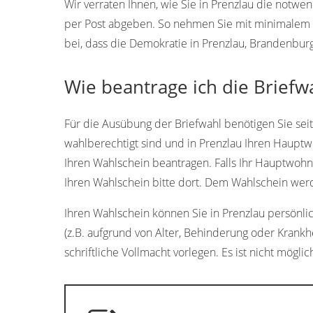
Wir verraten Ihnen, wie Sie in Prenzlau die notw
per Post abgeben. So nehmen Sie mit minimalem A
bei, dass die Demokratie in Prenzlau, Brandenburg
Wie beantrage ich die Briefw
Für die Ausübung der Briefwahl benötigen Sie sei
wahlberechtigt sind und in Prenzlau Ihren Haupt
Ihren Wahlschein beantragen. Falls Ihr Hauptwohn
Ihren Wahlschein bitte dort. Dem Wahlschein werd
Ihren Wahlschein können Sie in Prenzlau persönlich
(z.B. aufgrund von Alter, Behinderung oder Krankh
schriftliche Vollmacht vorlegen. Es ist nicht möglic