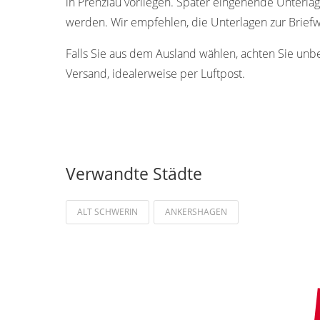
in Prenzlau vorliegen. Später eingehende Unterla
werden. Wir empfehlen, die Unterlagen zur Briefw
Falls Sie aus dem Ausland wählen, achten Sie unb
Versand, idealerweise per Luftpost.
Verwandte Städte
ALT SCHWERIN
ANKERSHAGEN