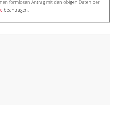
inen formlosen Antrag mit den obigen Daten per
de
beantragen.