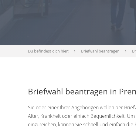
Du befindest dich hier:
Briefwahl beantragen
B
Briefwahl beantragen in Pre
Sie oder einer Ihrer Angehörigen wollen per Briefw
Alter, Krankheit oder einfach Bequemlichkeit. U
einzureichen, können Sie schnell und einfach die 