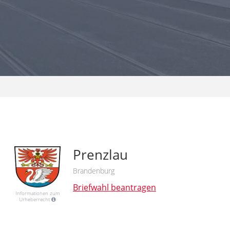
Prenzlau
Brandenburg
Briefwahl beantragen
Informationen zum
Urheberrecht