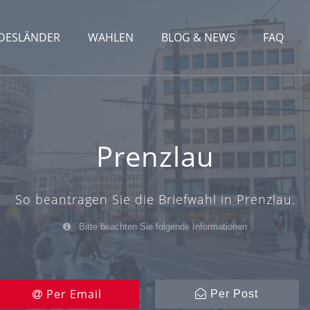
DESLÄNDER
WAHLEN
BLOG & NEWS
FAQ
Prenzlau
So beantragen Sie die Briefwahl in Prenzlau.
Bitte beachten Sie folgende Informationen
Per Email
Per Post