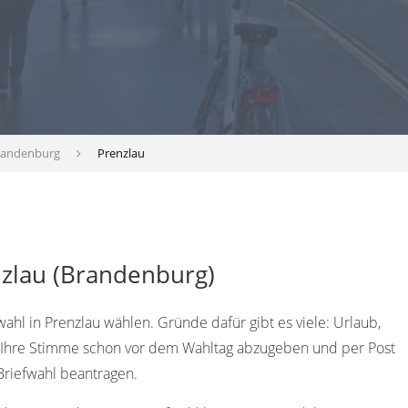
randenburg
Prenzlau
nzlau (Brandenburg)
ahl in Prenzlau wählen. Gründe dafür gibt es viele: Urlaub,
m Ihre Stimme schon vor dem Wahltag abzugeben und per Post
Briefwahl beantragen.