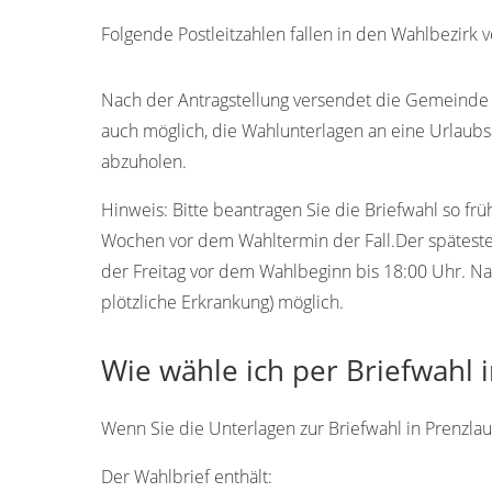
Folgende Postleitzahlen fallen in den Wahlbezirk 
17281
17282
Nach der Antragstellung versendet die Gemeinde Pr
auch möglich, die Wahlunterlagen an eine Urlaubs
abzuholen.
Hinweis:
Bitte beantragen Sie die Briefwahl so frü
Wochen vor dem Wahltermin der Fall.Der späteste T
der Freitag vor dem Wahlbeginn bis 18:00 Uhr. Na
plötzliche Erkrankung) möglich.
Wie wähle ich per Briefwahl 
Wenn Sie die Unterlagen zur Briefwahl in Prenzlau 
Der Wahlbrief enthält: