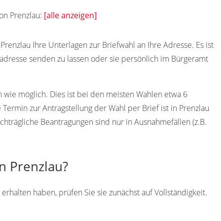
von Prenzlau:
[alle anzeigen]
enzlau Ihre Unterlagen zur Briefwahl an Ihre Adresse. Es ist
adresse senden zu lassen oder sie persönlich im Bürgeramt
h wie möglich. Dies ist bei den meisten Wahlen etwa 6
ermin zur Antragstellung der Wahl per Brief ist in Prenzlau
chträgliche Beantragungen sind nur in Ausnahmefällen (z.B.
in Prenzlau?
erhalten haben, prüfen Sie sie zunächst auf Vollständigkeit.