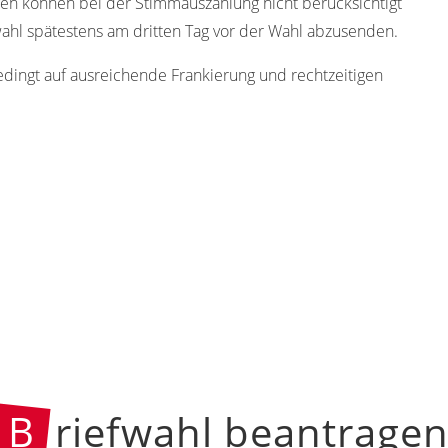
gen können bei der Stimmauszählung nicht berücksichtigt
ahl spätestens am dritten Tag vor der Wahl abzusenden.
edingt auf ausreichende Frankierung und rechtzeitigen
B
riefwahl beantrage