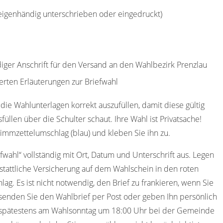
(eigenhändig unterschrieben oder eingedruckt)
diger Anschrift für den Versand an den Wahlbezirk Prenzlau
erten Erläuterungen zur Briefwahl
die Wahlunterlagen korrekt auszufüllen, damit diese gültig
füllen über die Schulter schaut. Ihre Wahl ist Privatsache!
immzettelumschlag (blau) und kleben Sie ihn zu.
efwahl“ vollständig mit Ort, Datum und Unterschrift aus. Legen
stattliche Versicherung auf dem Wahlschein in den roten
ag. Es ist nicht notwendig, den Brief zu frankieren, wenn Sie
senden Sie den Wahlbrief per Post oder geben Ihn persönlich
s spätestens am Wahlsonntag um 18:00 Uhr bei der Gemeinde