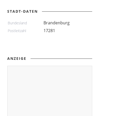
STADT-DATEN
Brandenburg
Bundesland
17281
Postleitzahl
ANZEIGE