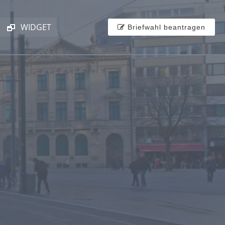
WIDGET
Briefwahl beantragen