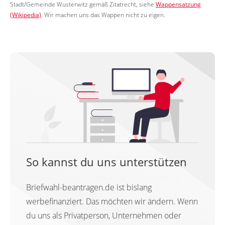
Stadt/Gemeinde Wusterwitz gemäß Zitatrecht, siehe
Wappensatzung
(Wikipedia)
. Wir machen uns das Wappen nicht zu eigen.
So kannst du uns unterstützen
Briefwahl-beantragen.de ist bislang
werbefinanziert. Das möchten wir ändern. Wenn
du uns als Privatperson, Unternehmen oder