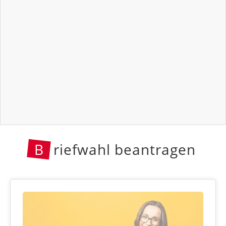
B
riefwahl beantragen