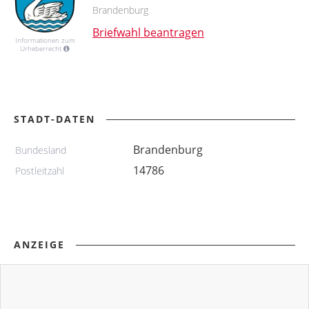
Brandenburg
Briefwahl beantragen
Informationen zum
Urheberrecht
STADT-DATEN
Brandenburg
Bundesland
14786
Postleitzahl
ANZEIGE