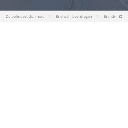
Du befindest dich hier:
Briefwahl beantragen
Brandenburg