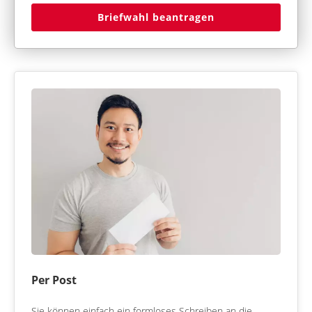
Briefwahl beantragen
Per Post
Sie können einfach ein formloses Schreiben an die