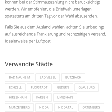
können bei der Stimmauszählung nicht berücksichtigt
werden. Wir empfehlen, die Briefwahlunterlagen
spätestens am dritten Tag vor der Wahl abzusenden.
Falls Sie aus dem Ausland wählen, achten Sie unbedingt
auf ausreichende Frankierung und rechtzeitigen Versand,
idealerweise per Luftpost.
Verwandte Städte
BAD NAUHEIM
BAD VILBEL
BUTZBACH
ECHZELL
FLORSTADT
GEDERN
GLAUBURG
HIRZENHAIN
KARBEN
LIMESHAIN
MÜNZENBERG
NIDDA
NIDDATAL
ORTENBERG