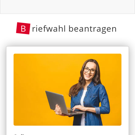
B
riefwahl beantragen