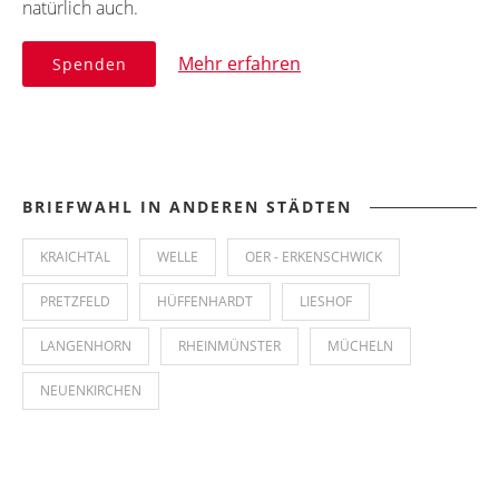
natürlich auch.
Mehr erfahren
Spenden
BRIEFWAHL IN ANDEREN STÄDTEN
KRAICHTAL
WELLE
OER - ERKENSCHWICK
PRETZFELD
HÜFFENHARDT
LIESHOF
LANGENHORN
RHEINMÜNSTER
MÜCHELN
NEUENKIRCHEN