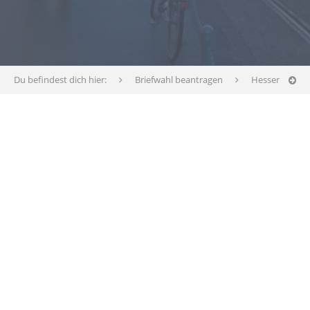
Du befindest dich hier:
Briefwahl beantragen
Hessen