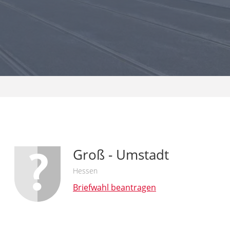
Groß - Umstadt
Hessen
Briefwahl beantragen