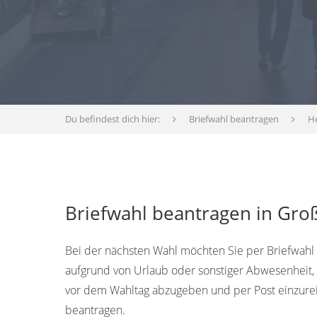
Du befindest dich hier:
Briefwahl beantragen
H
Briefwahl beantragen in Gro
Bei der nächsten Wahl möchten Sie per Briefwahl 
aufgrund von Urlaub oder sonstiger Abwesenheit,
vor dem Wahltag abzugeben und per Post einzureic
beantragen.