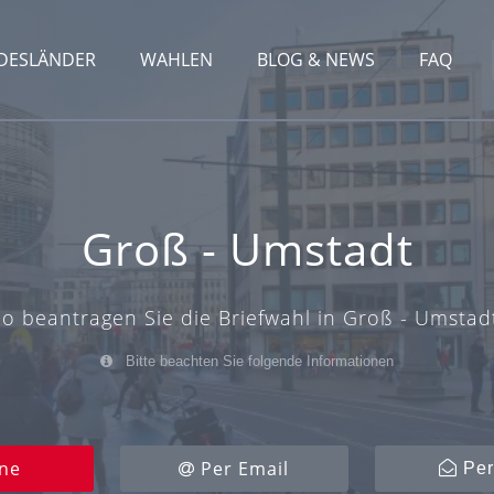
DESLÄNDER
WAHLEN
BLOG & NEWS
FAQ
Groß - Umstadt
o beantragen Sie die Briefwahl in Groß - Umstad
Bitte beachten Sie folgende Informationen
ne
Per Email
Per