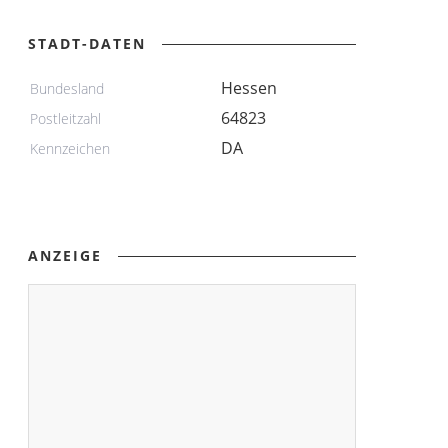
STADT-DATEN
Hessen
Bundesland
64823
Postleitzahl
DA
Kennzeichen
ANZEIGE