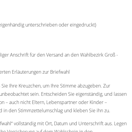
(eigenhändig unterschrieben oder eingedruckt)
diger Anschrift für den Versand an den Wahlbezirk Groß -
erten Erläuterungen zur Briefwahl
 Sie Ihre Kreuzchen, um Ihre Stimme abzugeben. Zur
nbeobachtet sein. Entscheiden Sie eigenständig, und lassen
on – auch nicht Eltern, Lebenspartner oder Kinder –
d in den Stimmzettelumschlag und kleben Sie ihn zu.
efwahl“ vollständig mit Ort, Datum und Unterschrift aus. Legen
iche Versicherung auf dem Wahlschein in den