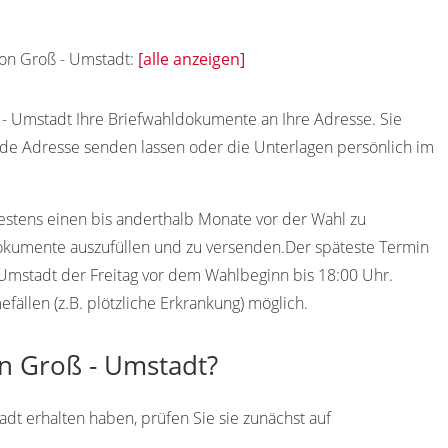
von Groß - Umstadt:
[alle anzeigen]
 - Umstadt Ihre Briefwahldokumente an Ihre Adresse. Sie
de Adresse senden lassen oder die Unterlagen persönlich im
destens einen bis anderthalb Monate vor der Wahl zu
Dokumente auszufüllen und zu versenden.Der späteste Termin
 - Umstadt der Freitag vor dem Wahlbeginn bis 18:00 Uhr.
ällen (z.B. plötzliche Erkrankung) möglich.
in Groß - Umstadt?
t erhalten haben, prüfen Sie sie zunächst auf