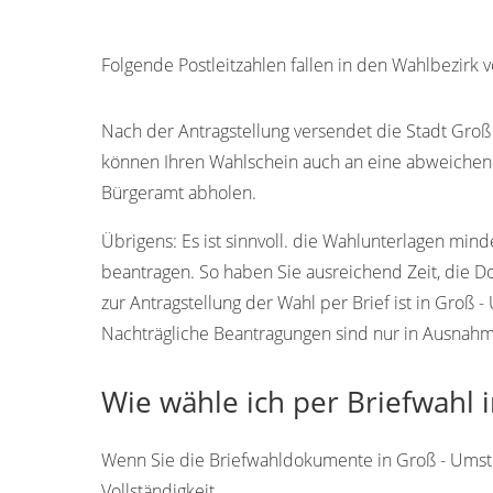
Folgende Postleitzahlen fallen in den Wahlbezirk 
64823
64818
64819
Nach der Antragstellung versendet die Stadt Groß
können Ihren Wahlschein auch an eine abweichen
Bürgeramt abholen.
Übrigens:
Es ist sinnvoll. die Wahlunterlagen min
beantragen. So haben Sie ausreichend Zeit, die 
zur Antragstellung der Wahl per Brief ist in Groß
Nachträgliche Beantragungen sind nur in Ausnahmef
Wie wähle ich per Briefwahl 
Wenn Sie die Briefwahldokumente in Groß - Umstad
Vollständigkeit.