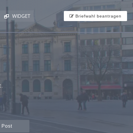
WIDGET
Briefwahl beantragen
t.
 Post