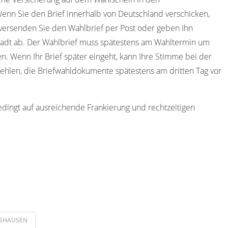
Wenn Sie den Brief innerhalb von Deutschland verschicken,
versenden Sie den Wahlbrief per Post oder geben Ihn
tadt ab. Der Wahlbrief muss spätestens am Wahltermin um
en. Wenn Ihr Brief später eingeht, kann Ihre Stimme bei der
ehlen, die Briefwahldokumente spätestens am dritten Tag vor
edingt auf ausreichende Frankierung und rechtzeitigen
TSHAUSEN