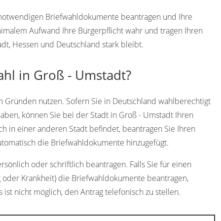
ie notwendigen Briefwahldokumente beantragen und Ihre
imalem Aufwand Ihre Bürgerpflicht wahr und tragen Ihren
adt, Hessen und Deutschland stark bleibt.
ahl in Groß - Umstadt?
n Gründen nutzen. Sofern Sie in Deutschland wahlberechtigt
aben, können Sie bei der Stadt in Groß - Umstadt Ihren
ch in einer anderen Stadt befindet, beantragen Sie Ihren
utomatisch die Briefwahldokumente hinzugefügt.
önlich oder schriftlich beantragen. Falls Sie für einen
g oder Krankheit) die Briefwahldokumente beantragen,
 ist nicht möglich, den Antrag telefonisch zu stellen.