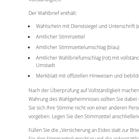
Der Wahlbrief enthält:
Wahlschein mit Dienstsiegel und Unterschrift 
Amtlicher Stimmzettel
Amtlicher Stimmzettelumschlag (blau)
Amtlicher Wahlbriefumschlag (rot) mit vollstän
Umstadt
Merkblatt mit offiziellen Hinweisen und bebild
Nach der Überprüfung auf Vollständigkeit machen
Wahrung des Wahlgeheimnisses sollten Sie dabei u
Sie sich Ihre Stimme nicht von einer anderen Pers
vorgeben. Legen Sie den Stimmzettel anschließen
Füllen Sie die „Versicherung an Eides statt zur Bri
Sie den Stimmzettelumschlag und die eidesstattl