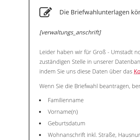
Die Briefwahlunterlagen kön
[verwaltungs_anschrift]
Leider haben wir für Groß - Umstadt no
zuständigen Stelle in unserer Datenba
indem Sie uns diese Daten über das
Ko
Wenn Sie die Briefwahl beantragen, ben
Familienname
Vorname(n)
Geburtsdatum
Wohnanschrift inkl. Straße, Hausn