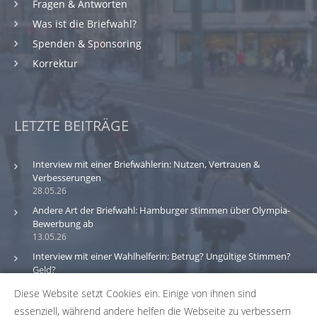
Fragen & Antworten
Was ist die Briefwahl?
Spenden & Sponsoring
Korrektur
LETZTE BEITRÄGE
Interview mit einer Briefwählerin: Nutzen, Vertrauen &
Verbesserungen
28.05.26
Andere Art der Briefwahl: Hamburger stimmen über Olympia-
Bewerbung ab
13.05.26
Interview mit einer Wahlhelferin: Betrug? Ungültige Stimmen?
Geld?
30.03.26
Diese Website setzt Cookies ein. Einige von ihnen sind
essenziell, während andere helfen die Webseite zu verbessern