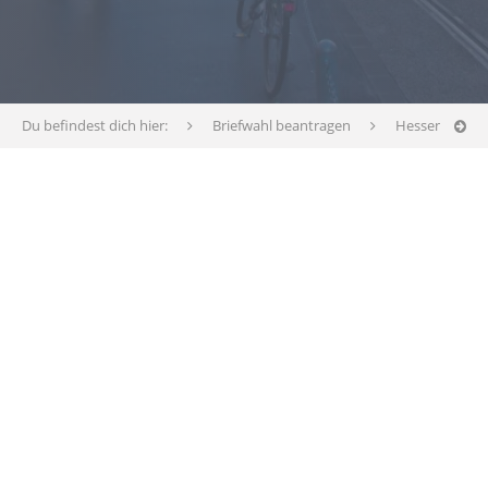
Du befindest dich hier:
Briefwahl beantragen
Hessen