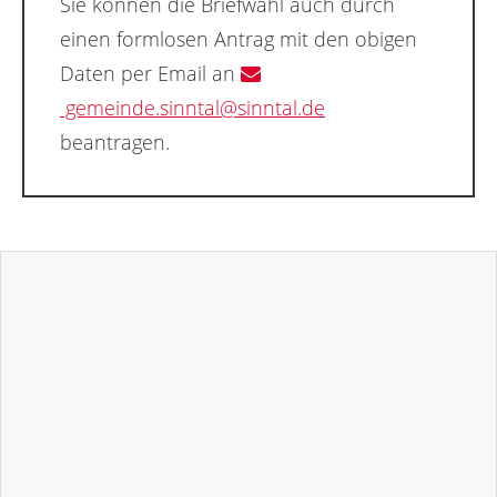
Sie können die Briefwahl auch durch
einen formlosen Antrag mit den obigen
Daten per Email an
gemeinde.sinntal@sinntal.de
beantragen.