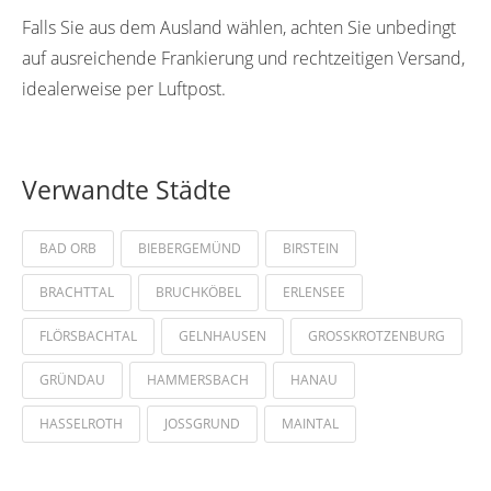
Falls Sie aus dem Ausland wählen, achten Sie unbedingt
auf ausreichende Frankierung und rechtzeitigen Versand,
idealerweise per Luftpost.
Verwandte Städte
BAD ORB
BIEBERGEMÜND
BIRSTEIN
BRACHTTAL
BRUCHKÖBEL
ERLENSEE
FLÖRSBACHTAL
GELNHAUSEN
GROSSKROTZENBURG
GRÜNDAU
HAMMERSBACH
HANAU
HASSELROTH
JOSSGRUND
MAINTAL