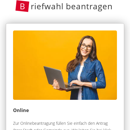
B
riefwahl beantragen
Online
Zur Onlinebeantragung füllen Sie einfach den Antrag