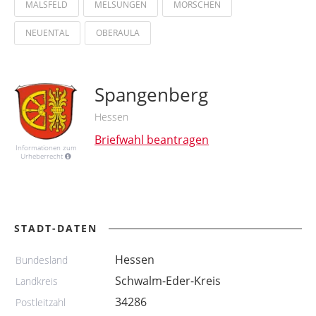
MALSFELD
MELSUNGEN
MORSCHEN
NEUENTAL
OBERAULA
Spangenberg
Hessen
Briefwahl beantragen
Informationen zum
Urheberrecht
STADT-DATEN
Hessen
Bundesland
Schwalm-Eder-Kreis
Landkreis
34286
Postleitzahl