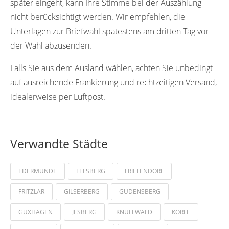
später eingeht, kann Ihre Stimme bei der Auszählung
nicht berücksichtigt werden. Wir empfehlen, die
Unterlagen zur Briefwahl spätestens am dritten Tag vor
der Wahl abzusenden.
Falls Sie aus dem Ausland wählen, achten Sie unbedingt
auf ausreichende Frankierung und rechtzeitigen Versand,
idealerweise per Luftpost.
Verwandte Städte
EDERMÜNDE
FELSBERG
FRIELENDORF
FRITZLAR
GILSERBERG
GUDENSBERG
GUXHAGEN
JESBERG
KNÜLLWALD
KÖRLE