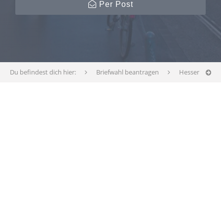
Per Post
Du befindest dich hier:
Briefwahl beantragen
Hessen