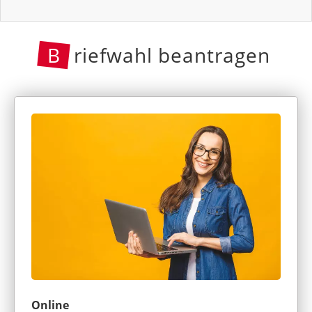
B
riefwahl beantragen
Online