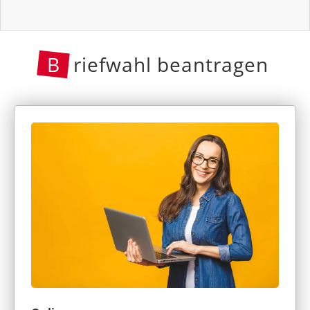
B
riefwahl beantragen