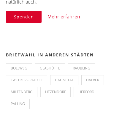
natürlich auch.
Mehr erfahren
Spenden
BRIEFWAHL IN ANDEREN STÄDTEN
BOLLWEG
GLASHÜTTE
RAUBLING
CASTROP - RAUXEL
HAUNETAL
HALVER
MILTENBERG
LITZENDORF
HERFORD
PALLING