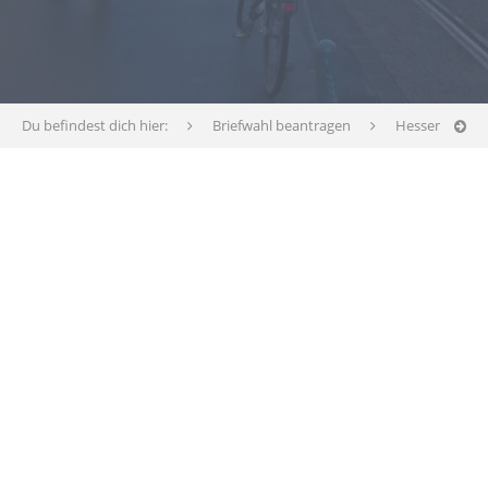
Du befindest dich hier:
Briefwahl beantragen
Hessen