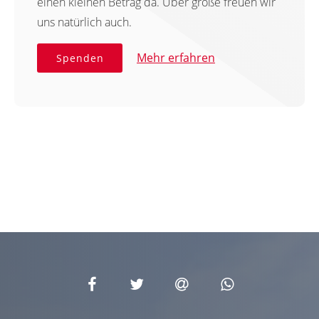
einen kleinen Betrag da. Über große freuen wir
uns natürlich auch.
Mehr erfahren
Spenden