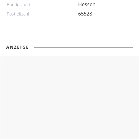
Hessen
Bundesland
65528
Postleitzahl
ANZEIGE