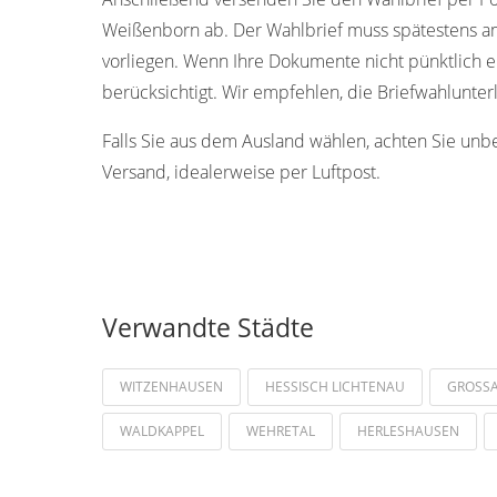
Weißenborn ab. Der Wahlbrief muss spätestens a
vorliegen. Wenn Ihre Dokumente nicht pünktlich 
berücksichtigt. Wir empfehlen, die Briefwahlunte
Falls Sie aus dem Ausland wählen, achten Sie unb
Versand, idealerweise per Luftpost.
Verwandte Städte
WITZENHAUSEN
HESSISCH LICHTENAU
GROSS
WALDKAPPEL
WEHRETAL
HERLESHAUSEN