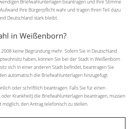
otwendigen Briefwahlunterlagen beantragen und Ihre Stimme
ufwand Ihre Bürgerpflicht wahr und tragen Ihren Teil dazu
nd Deutschland stark bleibt.
wahl in Weißenborn?
t 2008 keine Begründung mehr. Sofern Sie in Deutschland
ptwohnsitz haben, können Sie bei der Stadt in Weißenborn
itz sich in einer anderen Stadt befindet, beantragen Sie
en automatisch die Briefwahlunterlagen hinzugefügt.
ich oder schriftlich beantragen. Falls Sie für einen
g oder Krankheit) die Briefwahlunterlagen beantragen, müssen
ht möglich, den Antrag telefonisch zu stellen.