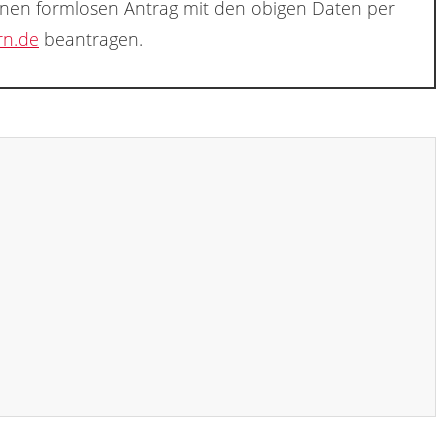
inen formlosen Antrag mit den obigen Daten per
rn.de
beantragen.