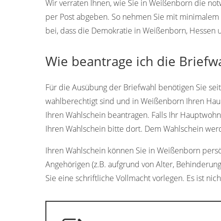
Wir verraten Ihnen, wie Sie in Weißenborn die n
per Post abgeben. So nehmen Sie mit minimalem A
bei, dass die Demokratie in Weißenborn, Hessen u
Wie beantrage ich die Brief
Für die Ausübung der Briefwahl benötigen Sie sei
wahlberechtigt sind und in Weißenborn Ihren Hau
Ihren Wahlschein beantragen. Falls Ihr Hauptwohns
Ihren Wahlschein bitte dort. Dem Wahlschein werd
Ihren Wahlschein können Sie in Weißenborn persönl
Angehörigen (z.B. aufgrund von Alter, Behinderun
Sie eine schriftliche Vollmacht vorlegen. Es ist nic