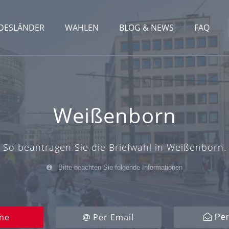
DESLÄNDER
WAHLEN
BLOG & NEWS
FAQ
Weißenborn
So beantragen Sie die Briefwahl in Weißenborn.
Bitte beachten Sie folgende Informationen
ne
Per Email
Per