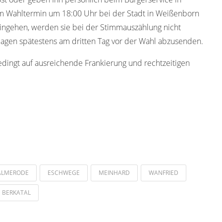
m Wahltermin um 18:00 Uhr bei der Stadt in Weißenborn
eingehen, werden sie bei der Stimmauszählung nicht
rlagen spätestens am dritten Tag vor der Wahl abzusenden.
edingt auf ausreichende Frankierung und rechtzeitigen
ALMERODE
ESCHWEGE
MEINHARD
WANFRIED
BERKATAL