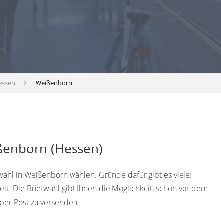
essen
Weißenborn
ßenborn (Hessen)
wahl in Weißenborn wählen. Gründe dafür gibt es viele:
eit. Die Briefwahl gibt Ihnen die Möglichkeit, schon vor dem
er Post zu versenden.