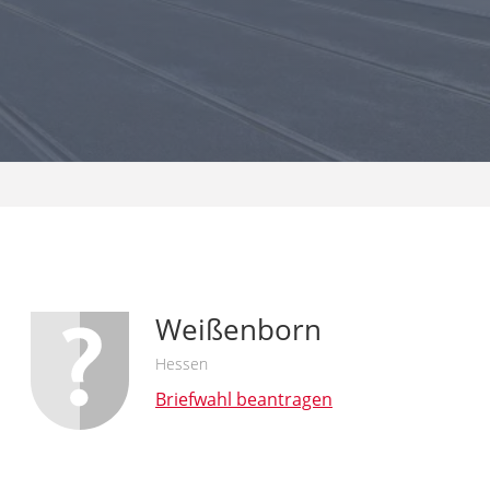
Weißenborn
Hessen
Briefwahl beantragen