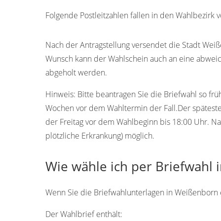
Folgende Postleitzahlen fallen in den Wahlbezirk
37299
Nach der Antragstellung versendet die Stadt Weiße
Wunsch kann der Wahlschein auch an eine abweic
abgeholt werden.
Hinweis:
Bitte beantragen Sie die Briefwahl so frü
Wochen vor dem Wahltermin der Fall.Der späteste 
der Freitag vor dem Wahlbeginn bis 18:00 Uhr. Na
plötzliche Erkrankung) möglich.
Wie wähle ich per Briefwahl
Wenn Sie die Briefwahlunterlagen in Weißenborn er
Der Wahlbrief enthält: