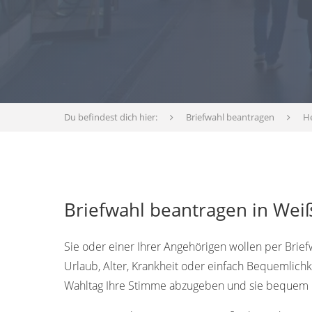
Du befindest dich hier:
Briefwahl beantragen
H
Briefwahl beantragen in Wei
Sie oder einer Ihrer Angehörigen wollen per Brief
Urlaub, Alter, Krankheit oder einfach Bequemlichk
Wahltag Ihre Stimme abzugeben und sie bequem p