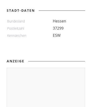
STADT-DATEN
Hessen
Bundesland
37299
Postleitzahl
ESW
Kennzeichen
ANZEIGE