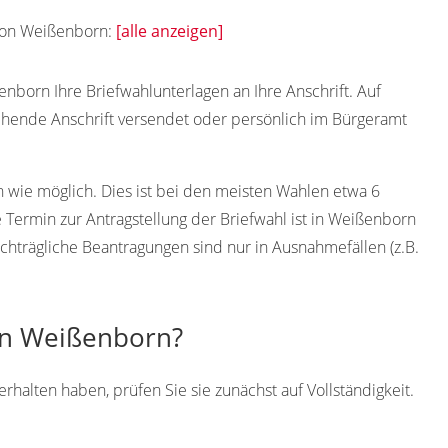
 von Weißenborn:
[alle anzeigen]
nborn Ihre Briefwahlunterlagen an Ihre Anschrift. Auf
hende Anschrift versendet oder persönlich im Bürgeramt
h wie möglich. Dies ist bei den meisten Wahlen etwa 6
Termin zur Antragstellung der Briefwahl ist in Weißenborn
chträgliche Beantragungen sind nur in Ausnahmefällen (z.B.
 in Weißenborn?
halten haben, prüfen Sie sie zunächst auf Vollständigkeit.