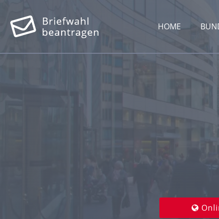
HOME
BUN
Onli