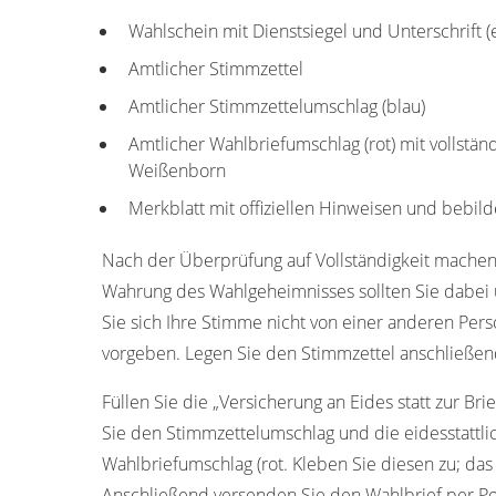
Wahlschein mit Dienstsiegel und Unterschrift 
Amtlicher Stimmzettel
Amtlicher Stimmzettelumschlag (blau)
Amtlicher Wahlbriefumschlag (rot) mit vollstän
Weißenborn
Merkblatt mit offiziellen Hinweisen und bebild
Nach der Überprüfung auf Vollständigkeit machen
Wahrung des Wahlgeheimnisses sollten Sie dabei u
Sie sich Ihre Stimme nicht von einer anderen Pers
vorgeben. Legen Sie den Stimmzettel anschließen
Füllen Sie die „Versicherung an Eides statt zur Bri
Sie den Stimmzettelumschlag und die eidesstattl
Wahlbriefumschlag (rot. Kleben Sie diesen zu; das
Anschließend versenden Sie den Wahlbrief per Po