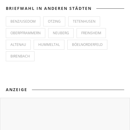
BRIEFWAHL IN ANDEREN STÄDTEN
BENZ/USEDOM
OTZING
TETENHUSEN
OBERPFRAMMERN
NEUBERG
FREINSHEIM
ALTENAU
HUMMELTAL
BÖELNORDERFELD
BIRENBACH
ANZEIGE