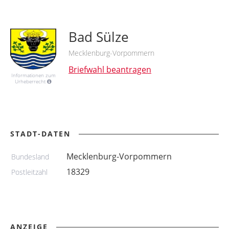
Bad Sülze
Mecklenburg-Vorpommern
Briefwahl beantragen
Informationen zum
Urheberrecht
STADT-DATEN
Mecklenburg-Vorpommern
Bundesland
18329
Postleitzahl
ANZEIGE