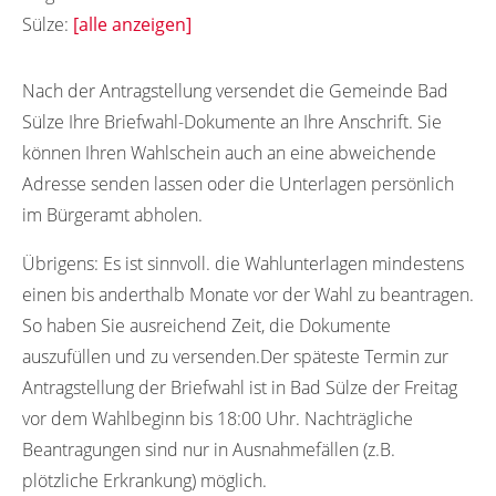
Sülze:
[alle anzeigen]
18329
18330
18331
Nach der Antragstellung versendet die Gemeinde Bad
Sülze Ihre Briefwahl-Dokumente an Ihre Anschrift. Sie
können Ihren Wahlschein auch an eine abweichende
Adresse senden lassen oder die Unterlagen persönlich
im Bürgeramt abholen.
Übrigens:
Es ist sinnvoll. die Wahlunterlagen mindestens
einen bis anderthalb Monate vor der Wahl zu beantragen.
So haben Sie ausreichend Zeit, die Dokumente
auszufüllen und zu versenden.Der späteste Termin zur
Antragstellung der Briefwahl ist in Bad Sülze der Freitag
vor dem Wahlbeginn bis 18:00 Uhr. Nachträgliche
Beantragungen sind nur in Ausnahmefällen (z.B.
plötzliche Erkrankung) möglich.