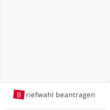
B
riefwahl beantragen