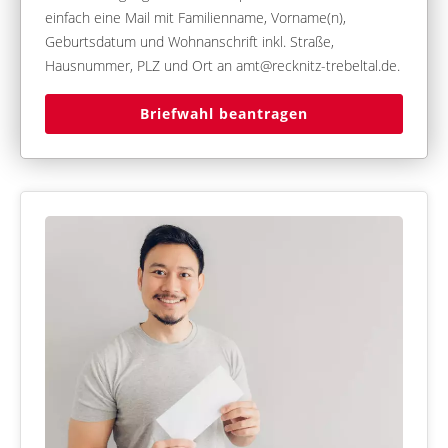
einfach eine Mail mit Familienname, Vorname(n),
Geburtsdatum und Wohnanschrift inkl. Straße,
Hausnummer, PLZ und Ort an amt@recknitz-trebeltal.de.
Briefwahl beantragen