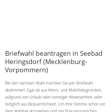
Briefwahl beantragen in Seebad
Heringsdorf (Mecklenburg-
Vorpommern)
Bei der nächsten Wahl möchten Sie per Briefwahl
abstimmen. Egal ob aus Alters- und Mobilitätsgründen,
aufgrund von Urlaub oder sonstiger Abwesenheit, oder
lediglich aus Bequemlichkeit: Um Ihre Stimme schon vor
dem Wahltag abzugeben und per Post einzureichen,