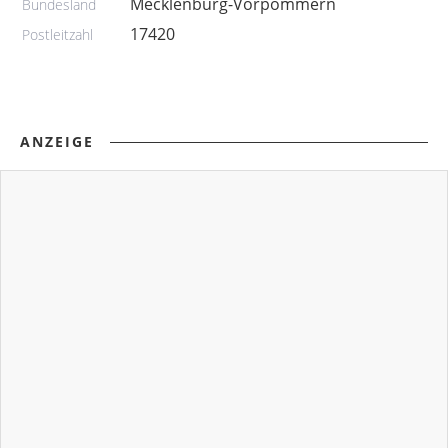
Mecklenburg-Vorpommern
Bundesland
17420
Postleitzahl
ANZEIGE