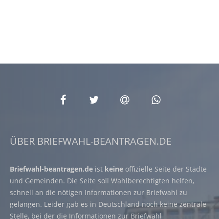
ÜBER BRIEFWAHL-BEANTRAGEN.DE
Briefwahl-beantragen.de
ist
keine
offizielle Seite der Städte
und Gemeinden. Die Seite soll Wahlberechtigten helfen,
schnell an die nötigen Informationen zur Briefwahl zu
gelangen. Leider gab es in Deutschland noch keine zentrale
Stelle, bei der die Informationen zur Briefwahl