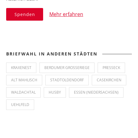
Mehr erfahren
Spenden
BRIEFWAHL IN ANDEREN STÄDTEN
KRAXENEST
BERDUMER GROSSERIEGE
PRESSECK
ALT MAHLISCH
STADTOLDENDORF
CASEKIRCHEN
WALDACHTAL
HUSBY
ESSEN (NIEDERSACHSEN)
UEHLFELD