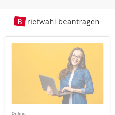
B
riefwahl beantragen
Online