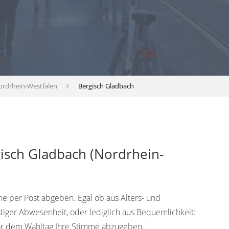
ordrhein-Westfalen
Bergisch Gladbach
gisch Gladbach (Nordrhein-
 per Post abgeben. Egal ob aus Alters- und
tiger Abwesenheit, oder lediglich aus Bequemlichkeit:
vor dem Wahltag Ihre Stimme abzugeben.