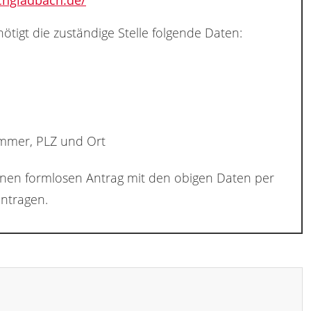
chgladbach.de/
ötigt die zuständige Stelle folgende Daten:
ummer, PLZ und Ort
inen formlosen Antrag mit den obigen Daten per
ntragen.