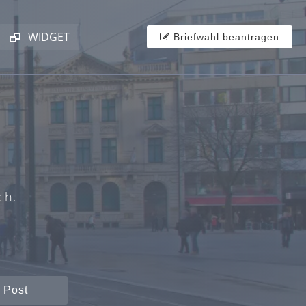
WIDGET
Briefwahl beantragen
ch.
 Post