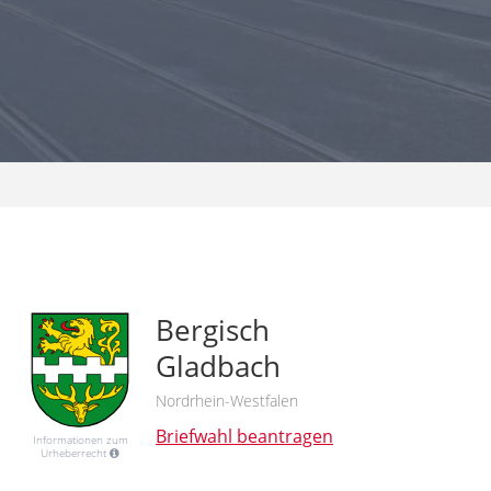
Bergisch
Gladbach
Nordrhein-Westfalen
Briefwahl beantragen
Informationen zum
Urheberrecht