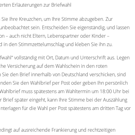
erten Erläuterungen zur Briefwahl
 Sie Ihre Kreuzchen, um Ihre Stimme abzugeben. Zur
nbeobachtet sein. Entscheiden Sie eigenständig, und lassen
on – auch nicht Eltern, Lebenspartner oder Kinder –
d in den Stimmzettelumschlag und kleben Sie ihn zu.
efwahl“ vollständig mit Ort, Datum und Unterschrift aus. Legen
che Versicherung auf dem Wahlschein in den roten
 Sie den Brief innerhalb von Deutschland verschicken, sind
nden Sie den Wahlbrief per Post oder geben Ihn persönlich
 Wahlbrief muss spätestens am Wahltermin um 18:00 Uhr bei
r Brief später eingeht, kann Ihre Stimme bei der Auszählung
nterlagen für die Wahl per Post spätestens am dritten Tag vor
edingt auf ausreichende Frankierung und rechtzeitigen