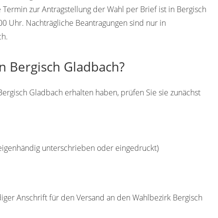
ermin zur Antragstellung der Wahl per Brief ist in Bergisch
0 Uhr. Nachträgliche Beantragungen sind nur in
ch.
in Bergisch Gladbach?
Bergisch Gladbach erhalten haben, prüfen Sie sie zunächst
(eigenhändig unterschrieben oder eingedruckt)
diger Anschrift für den Versand an den Wahlbezirk Bergisch