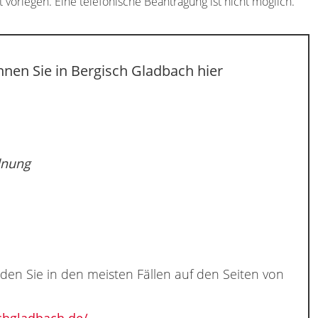
 vorlegen. Eine telefonische Beantragung ist nicht möglich.
nen Sie in Bergisch Gladbach hier
dnung
nden Sie in den meisten Fällen auf den Seiten von