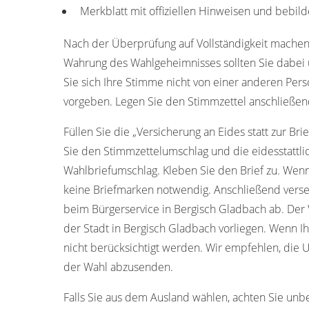
Merkblatt mit offiziellen Hinweisen und bebild
Nach der Überprüfung auf Vollständigkeit machen
Wahrung des Wahlgeheimnisses sollten Sie dabei u
Sie sich Ihre Stimme nicht von einer anderen Pers
vorgeben. Legen Sie den Stimmzettel anschließen
Füllen Sie die „Versicherung an Eides statt zur Bri
Sie den Stimmzettelumschlag und die eidesstattli
Wahlbriefumschlag. Kleben Sie den Brief zu. Wenn
keine Briefmarken notwendig. Anschließend verse
beim Bürgerservice in Bergisch Gladbach ab. Der
der Stadt in Bergisch Gladbach vorliegen. Wenn Ih
nicht berücksichtigt werden. Wir empfehlen, die U
der Wahl abzusenden.
Falls Sie aus dem Ausland wählen, achten Sie unb