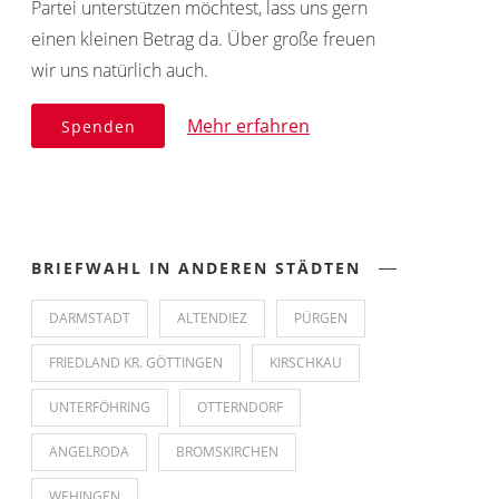
Partei unterstützen möchtest, lass uns gern
einen kleinen Betrag da. Über große freuen
wir uns natürlich auch.
Mehr erfahren
Spenden
BRIEFWAHL IN ANDEREN STÄDTEN
DARMSTADT
ALTENDIEZ
PÜRGEN
FRIEDLAND KR. GÖTTINGEN
KIRSCHKAU
UNTERFÖHRING
OTTERNDORF
ANGELRODA
BROMSKIRCHEN
WEHINGEN