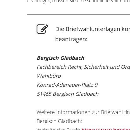
beantragen, müssen Sie eine schriftliche Vollmacht
Die Briefwahlunterlagen kön
beantragen:
Bergisch Gladbach
Fachbereich Recht, Sicherheit und Or
Wahlbüro
Konrad-Adenauer-Platz 9
51465 Bergisch Gladbach
Weitere Informationen zur Briefwahl fi
Bergisch Gladbach: