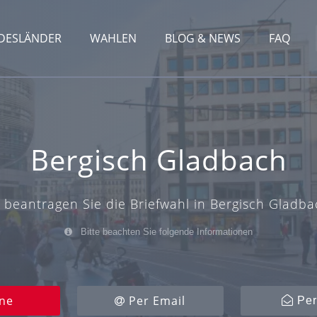
DESLÄNDER
WAHLEN
BLOG & NEWS
FAQ
Bergisch Gladbach
 beantragen Sie die Briefwahl in Bergisch Gladba
Bitte beachten Sie folgende Informationen
ne
Per Email
Per