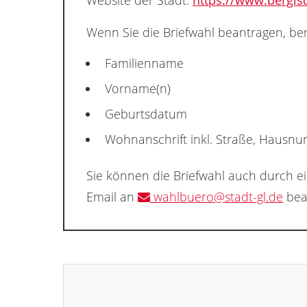
Website der Stadt:
https://www.bergis
Wenn Sie die Briefwahl beantragen, ben
Familienname
Vorname(n)
Geburtsdatum
Wohnanschrift inkl. Straße, Hausn
Sie können die Briefwahl auch durch e
Email an
wahlbuero@stadt-gl.de
bea