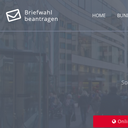
HOME
BUN
So
Onli