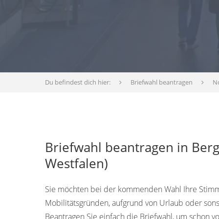
Du befindest dich hier:
Briefwahl beantragen
N
Briefwahl beantragen in Ber
Westfalen)
Sie möchten bei der kommenden Wahl Ihre Stimme
Mobilitätsgründen, aufgrund von Urlaub oder sons
Beantragen Sie einfach die Briefwahl, um schon 