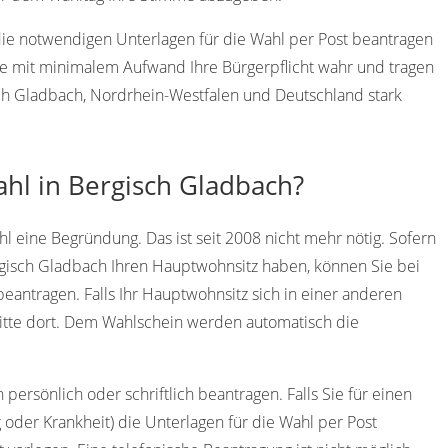
 die notwendigen Unterlagen für die Wahl per Post beantragen
e mit minimalem Aufwand Ihre Bürgerpflicht wahr und tragen
isch Gladbach, Nordrhein-Westfalen und Deutschland stark
ahl in Bergisch Gladbach?
l eine Begründung. Das ist seit 2008 nicht mehr nötig. Sofern
rgisch Gladbach Ihren Hauptwohnsitz haben, können Sie bei
eantragen. Falls Ihr Hauptwohnsitz sich in einer anderen
bitte dort. Dem Wahlschein werden automatisch die
ersönlich oder schriftlich beantragen. Falls Sie für einen
 oder Krankheit) die Unterlagen für die Wahl per Post