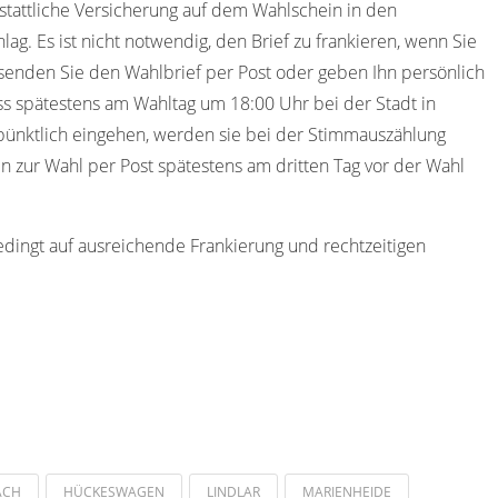
stattliche Versicherung auf dem Wahlschein in den
ag. Es ist nicht notwendig, den Brief zu frankieren, wenn Sie
senden Sie den Wahlbrief per Post oder geben Ihn persönlich
s spätestens am Wahltag um 18:00 Uhr bei der Stadt in
ünktlich eingehen, werden sie bei der Stimmauszählung
en zur Wahl per Post spätestens am dritten Tag vor der Wahl
edingt auf ausreichende Frankierung und rechtzeitigen
ACH
HÜCKESWAGEN
LINDLAR
MARIENHEIDE