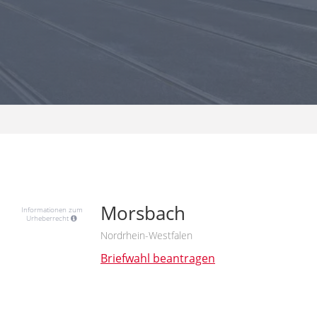
Morsbach
Informationen zum
Urheberrecht
Nordrhein-Westfalen
Briefwahl beantragen