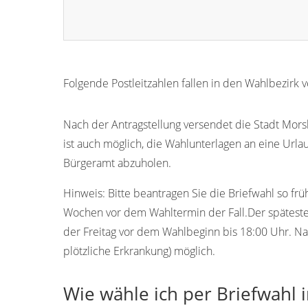
Folgende Postleitzahlen fallen in den Wahlbezirk
51597
51589
51590
51591
51592
Nach der Antragstellung versendet die Stadt Morsb
ist auch möglich, die Wahlunterlagen an eine Urla
Bürgeramt abzuholen.
Hinweis:
Bitte beantragen Sie die Briefwahl so frü
Wochen vor dem Wahltermin der Fall.Der späteste 
der Freitag vor dem Wahlbeginn bis 18:00 Uhr. Na
plötzliche Erkrankung) möglich.
Wie wähle ich per Briefwahl 