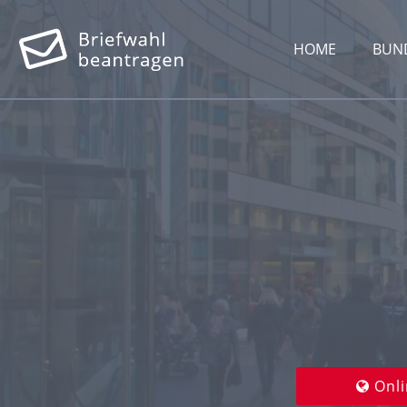
HOME
BUN
Onli