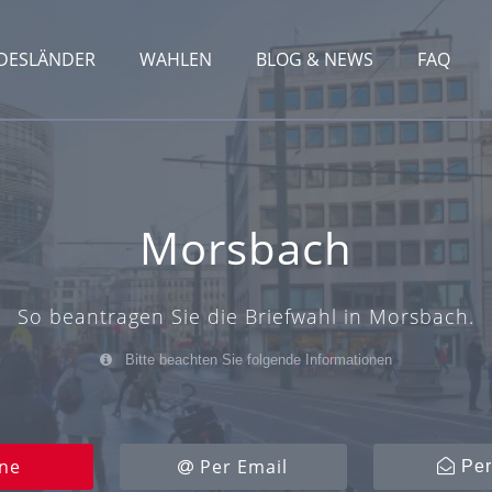
DESLÄNDER
WAHLEN
BLOG & NEWS
FAQ
Morsbach
So beantragen Sie die Briefwahl in Morsbach.
Bitte beachten Sie folgende Informationen
ne
Per Email
Per