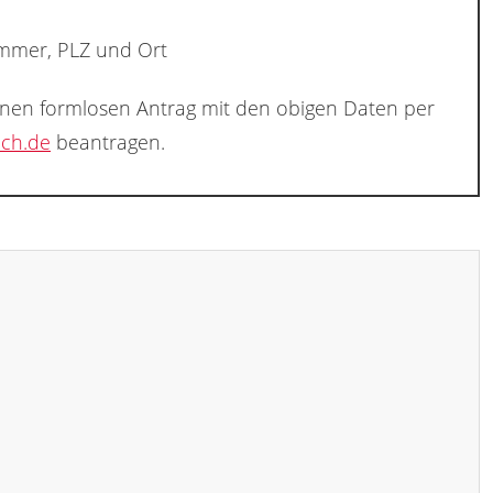
ummer, PLZ und Ort
inen formlosen Antrag mit den obigen Daten per
ch.de
beantragen.