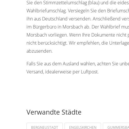
Sie den Stimmzettelumschlag (blau) und die eides
Wahlbriefumschlag. Versiegeln Sie den Briefumschl
ihn aus Deutschland versenden. Anschließend ver
im Bürgerbüro in Morsbach ab. Der Wahlbrief mus
Morsbach vorliegen. Wenn Ihre Dokumente nicht p
nicht berücksichtigt. Wir empfehlen, die Unterlag
abzusenden.
Falls Sie aus dem Ausland wählen, achten Sie unb
Versand, idealerweise per Luftpost.
Verwandte Städte
BERGNEUSTADT
ENGELSKIRCHEN
GUMMERSB