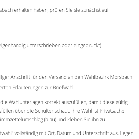
sbach erhalten haben, prüfen Sie sie zunächst auf
(eigenhändig unterschrieben oder eingedruckt)
ndiger Anschrift für den Versand an den Wahlbezirk Morsbach
erten Erläuterungen zur Briefwahl
die Wahlunterlagen korrekt auszufüllen, damit diese gültig
füllen über die Schulter schaut. Ihre Wahl ist Privatsache!
immzettelumschlag (blau) und kleben Sie ihn zu.
efwahl“ vollständig mit Ort, Datum und Unterschrift aus. Legen