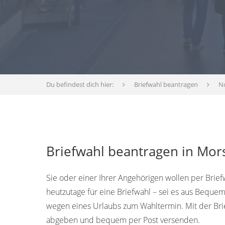
Du befindest dich hier:
Briefwahl beantragen
N
Briefwahl beantragen in Mor
Sie oder einer Ihrer Angehörigen wollen per Brie
heutzutage für eine Briefwahl – sei es aus Bequem
wegen eines Urlaubs zum Wahltermin. Mit der Br
abgeben und bequem per Post versenden.