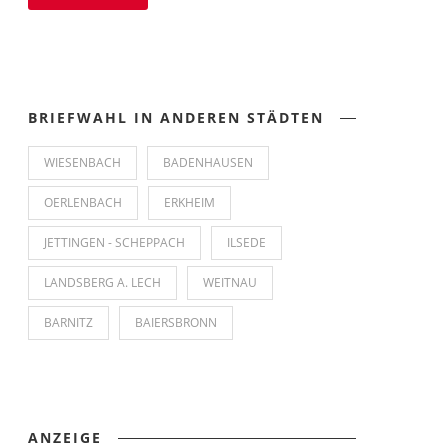
BRIEFWAHL IN ANDEREN STÄDTEN
WIESENBACH
BADENHAUSEN
OERLENBACH
ERKHEIM
JETTINGEN - SCHEPPACH
ILSEDE
LANDSBERG A. LECH
WEITNAU
BARNITZ
BAIERSBRONN
ANZEIGE