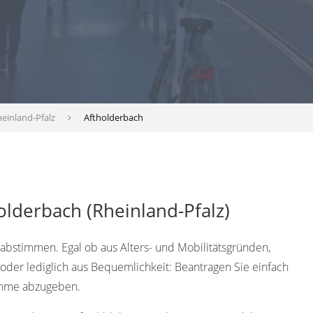
einland-Pfalz
Aftholderbach
olderbach (Rheinland-Pfalz)
abstimmen. Egal ob aus Alters- und Mobilitätsgründen,
oder lediglich aus Bequemlichkeit: Beantragen Sie einfach
timme abzugeben.