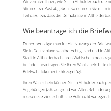
Wir verraten Ihnen, wie Sie in Aftholderbach di
Stimme per Post abgeben. So nehmen Sie mit min
Teil dazu bei, dass die Demokratie in Aftholderbac
Wie beantrage ich die Briefw
Früher benötigte man für die Nutzung der Briefwah
Sie in Deutschland wahlberechtigt sind und in Af
Stadt in Aftholderbach Ihren Wahlschein beantrage
befindet, beantragen Sie Ihren Wahlschein bitte 
Briefwahldokumente hinzugefügt.
Ihren Wahlschein können Sie in Aftholderbach persö
Angehörigen (z.B. aufgrund von Alter, Behinderun
müssen Sie eine schriftliche Vollmacht vorlegen. E