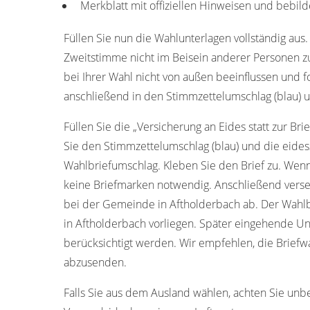
Merkblatt mit offiziellen Hinweisen und bebild
Füllen Sie nun die Wahlunterlagen vollständig aus.
Zweitstimme nicht im Beisein anderer Personen z
bei Ihrer Wahl nicht von außen beeinflussen und f
anschließend in den Stimmzettelumschlag (blau) u
Füllen Sie die „Versicherung an Eides statt zur Bri
Sie den Stimmzettelumschlag (blau) und die eides
Wahlbriefumschlag. Kleben Sie den Brief zu. Wenn
keine Briefmarken notwendig. Anschließend verse
bei der Gemeinde in Aftholderbach ab. Der Wahlb
in Aftholderbach vorliegen. Später eingehende U
berücksichtigt werden. Wir empfehlen, die Brief
abzusenden.
Falls Sie aus dem Ausland wählen, achten Sie unb