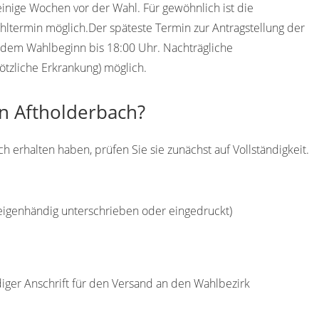
einige Wochen vor der Wahl. Für gewöhnlich ist die
ltermin möglich.Der späteste Termin zur Antragstellung der
or dem Wahlbeginn bis 18:00 Uhr. Nachträgliche
ötzliche Erkrankung) möglich.
in Aftholderbach?
erhalten haben, prüfen Sie sie zunächst auf Vollständigkeit.
(eigenhändig unterschrieben oder eingedruckt)
diger Anschrift für den Versand an den Wahlbezirk