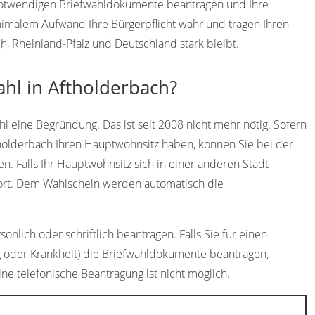
e notwendigen Briefwahldokumente beantragen und Ihre
imalem Aufwand Ihre Bürgerpflicht wahr und tragen Ihren
h, Rheinland-Pfalz und Deutschland stark bleibt.
ahl in Aftholderbach?
l eine Begründung. Das ist seit 2008 nicht mehr nötig. Sofern
tholderbach Ihren Hauptwohnsitz haben, können Sie bei der
n. Falls Ihr Hauptwohnsitz sich in einer anderen Stadt
dort. Dem Wahlschein werden automatisch die
nlich oder schriftlich beantragen. Falls Sie für einen
g oder Krankheit) die Briefwahldokumente beantragen,
ine telefonische Beantragung ist nicht möglich.