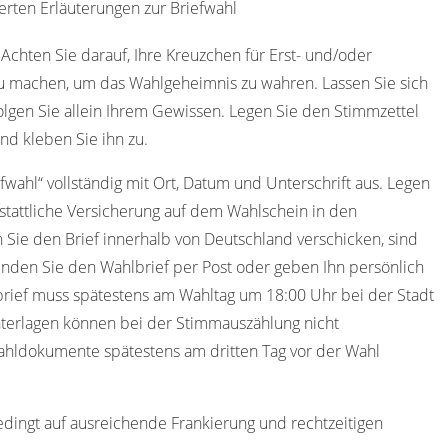
erten Erläuterungen zur Briefwahl
 Achten Sie darauf, Ihre Kreuzchen für Erst- und/oder
u machen, um das Wahlgeheimnis zu wahren. Lassen Sie sich
olgen Sie allein Ihrem Gewissen. Legen Sie den Stimmzettel
nd kleben Sie ihn zu.
efwahl“ vollständig mit Ort, Datum und Unterschrift aus. Legen
stattliche Versicherung auf dem Wahlschein in den
 Sie den Brief innerhalb von Deutschland verschicken, sind
nden Sie den Wahlbrief per Post oder geben Ihn persönlich
rief muss spätestens am Wahltag um 18:00 Uhr bei der Stadt
nterlagen können bei der Stimmauszählung nicht
wahldokumente spätestens am dritten Tag vor der Wahl
edingt auf ausreichende Frankierung und rechtzeitigen