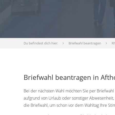
Du befindest dich hier:
Briefwahl beantragen
Rh
Briefwahl beantragen in Afth
Bei der nächsten Wahl möchten Sie per Briefwahl 
aufgrund von Urlaub oder sonstiger Abwesenheit, 
die Briefwahl, um schon vor dem Wahltag Ihre S