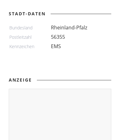
STADT-DATEN
Rheinland-Pfalz
Bundesland
56355
Postleitzahl
EMS
Kennzeichen
ANZEIGE