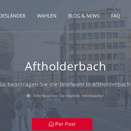
DESLÄNDER
WAHLEN
BLOG & NEWS
FAQ
Aftholderbach
So beantragen Sie die Briefwahl in Aftholderbach
Bitte beachten Sie folgende Informationen
Per Post