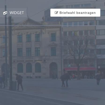
WIDGET
Briefwahl beantragen
.