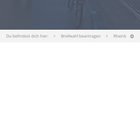
Du befindest dich hier:
Briefwahl beantragen
Rheinland-Pfa