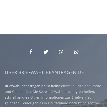
ÜBER BRIEFWAHL-BEANTRAGEN.DE
Briefwahl-beantragen.de
ist
keine
offizielle Seite der Städte
und Gemeinden. Die Seite soll Wahlberechtigten helfen,
schnell an die nötigen Informationen zur Briefwahl zu
gelangen. Leider gab es in Deutschland noch keine zentrale