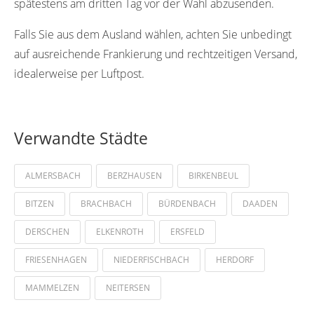
spätestens am dritten Tag vor der Wahl abzusenden.
Falls Sie aus dem Ausland wählen, achten Sie unbedingt
auf ausreichende Frankierung und rechtzeitigen Versand,
idealerweise per Luftpost.
Verwandte Städte
ALMERSBACH
BERZHAUSEN
BIRKENBEUL
BITZEN
BRACHBACH
BÜRDENBACH
DAADEN
DERSCHEN
ELKENROTH
ERSFELD
FRIESENHAGEN
NIEDERFISCHBACH
HERDORF
MAMMELZEN
NEITERSEN