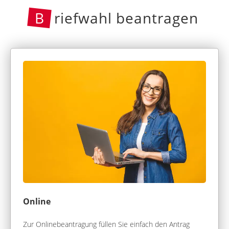
B
riefwahl beantragen
Online
Zur Onlinebeantragung füllen Sie einfach den Antrag