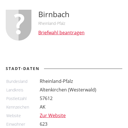
Birnbach
Rheinland-Pfalz
Briefwahl beantragen
STADT-DATEN
Rheinland-Pfalz
Bundesland
Altenkirchen (Westerwald)
Landkreis
57612
Postleitzahl
AK
Kennzeichen
Zur Website
Website
623
Einwohner