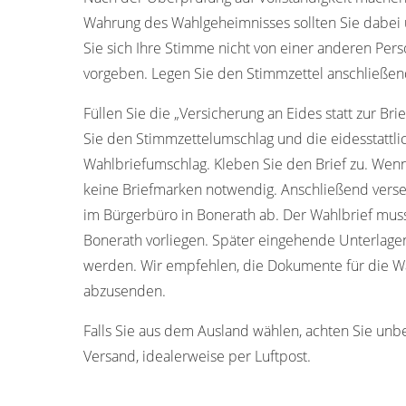
Wahrung des Wahlgeheimnisses sollten Sie dabei u
Sie sich Ihre Stimme nicht von einer anderen Pers
vorgeben. Legen Sie den Stimmzettel anschließen
Füllen Sie die „Versicherung an Eides statt zur Bri
Sie den Stimmzettelumschlag und die eidesstattli
Wahlbriefumschlag. Kleben Sie den Brief zu. Wenn
keine Briefmarken notwendig. Anschließend verse
im Bürgerbüro in Bonerath ab. Der Wahlbrief mus
Bonerath vorliegen. Später eingehende Unterlage
werden. Wir empfehlen, die Dokumente für die Wah
abzusenden.
Falls Sie aus dem Ausland wählen, achten Sie unb
Versand, idealerweise per Luftpost.