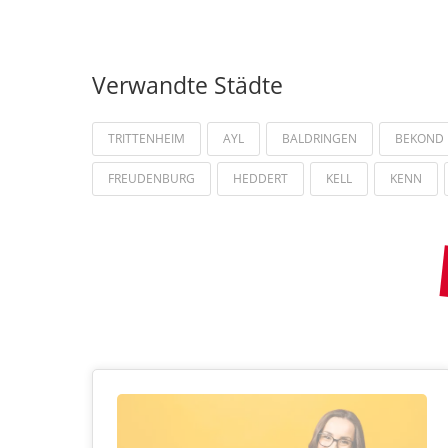
Verwandte Städte
TRITTENHEIM
AYL
BALDRINGEN
BEKOND
FREUDENBURG
HEDDERT
KELL
KENN