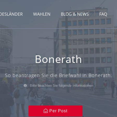
DESLÄNDER
WAHLEN
BLOG & NEWS
FAQ
Bonerath
So beantragen Sie die Briefwahl in Bonerath.
Bitte beachten Sie folgende Informationen
Per Post