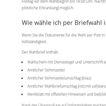
Freitag vor dem Wahlbeginn bis 18:00 Uhr. Nachtr
plötzliche Erkrankung) möglich.
Wie wähle ich per Briefwahl 
Wenn Sie die Dokumente für die Wahl per Post in 
Vollständigkeit.
Der Wahlbrief enthält:
Wahlschein mit Dienstsiegel und Unterschrift 
Amtlicher Stimmzettel
Amtlicher Stimmzettelumschlag (blau)
Amtlicher Wahlbriefumschlag (rot) mit vollstä
Merkblatt mit offiziellen Hinweisen und bebild
Nach der Überprüfung auf Vollständigkeit machen