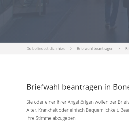
Du befindest dich hier:
Briefwahl beantragen
Rh
Briefwahl beantragen in Bone
Sie oder einer Ihrer Angehörigen wollen per Brief
Alter, Krankheit oder einfach Bequemlichkeit. Be
Ihre Stimme abzugeben.