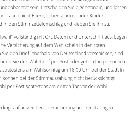
nbeobachtet sein. Entscheiden Sie eigenständig, und lassen
on – auch nicht Eltern, Lebenspartner oder Kinder –
d in den Stimmzettelumschlag und kleben Sie ihn zu.
efwahl“ vollständig mit Ort, Datum und Unterschrift aus. Legen
che Versicherung auf dem Wahlschein in den roten
 Sie den Brief innerhalb von Deutschland verschicken, sind
nden Sie den Wahlbrief per Post oder geben Ihn persönlich
s spätestens am Wahlsonntag um 18:00 Uhr bei der Stadt in
n können bei der Stimmauszählung nicht berücksichtigt
l per Post spätestens am dritten Tag vor der Wahl
edingt auf ausreichende Frankierung und rechtzeitigen