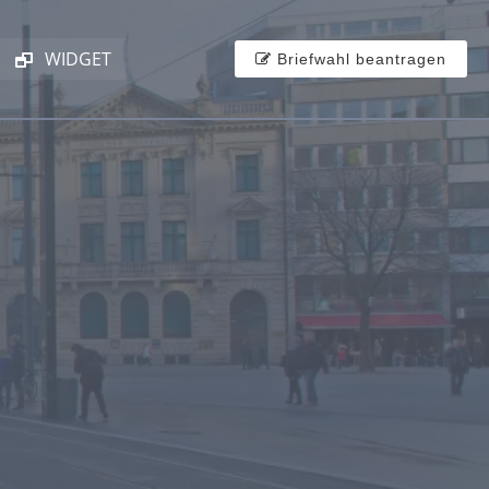
WIDGET
Briefwahl beantragen