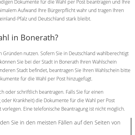
endigen Dokumente für die Wahl per Post beantragen und Ihre
imalem Aufwand Ihre Bürgerpflicht wahr und tragen Ihren
einland-Pfalz und Deutschland stark bleibt.
ahl in Bonerath?
n Gründen nutzen. Sofern Sie in Deutschland wahlberechtigt
können Sie bei der Stadt in Bonerath Ihren Wahlschein
anderen Stadt befindet, beantragen Sie Ihren Wahlschein bitte
umente für die Wahl per Post hinzugefügt.
 oder schriftlich beantragen. Falls Sie für einen
g oder Krankheit) die Dokumente für die Wahl per Post
 vorlegen. Eine telefonische Beantragung ist nicht möglich.
nden Sie in den meisten Fällen auf den Seiten von