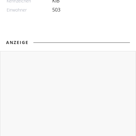
KIB
Kennzeichen
503
Einwohner
ANZEIGE