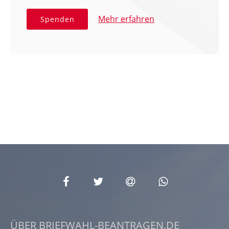
Mehr erfahren
Spenden
ÜBER BRIEFWAHL-BEANTRAGEN.DE