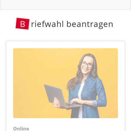
B
riefwahl beantragen
Online