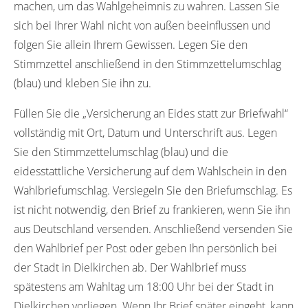
machen, um das Wahlgeheimnis zu wahren. Lassen Sie
sich bei Ihrer Wahl nicht von außen beeinflussen und
folgen Sie allein Ihrem Gewissen. Legen Sie den
Stimmzettel anschließend in den Stimmzettelumschlag
(blau) und kleben Sie ihn zu.
Füllen Sie die „Versicherung an Eides statt zur Briefwahl“
vollständig mit Ort, Datum und Unterschrift aus. Legen
Sie den Stimmzettelumschlag (blau) und die
eidesstattliche Versicherung auf dem Wahlschein in den
Wahlbriefumschlag. Versiegeln Sie den Briefumschlag. Es
ist nicht notwendig, den Brief zu frankieren, wenn Sie ihn
aus Deutschland versenden. Anschließend versenden Sie
den Wahlbrief per Post oder geben Ihn persönlich bei
der Stadt in Dielkirchen ab. Der Wahlbrief muss
spätestens am Wahltag um 18:00 Uhr bei der Stadt in
Dielkirchen vorliegen. Wenn Ihr Brief später eingeht, kann