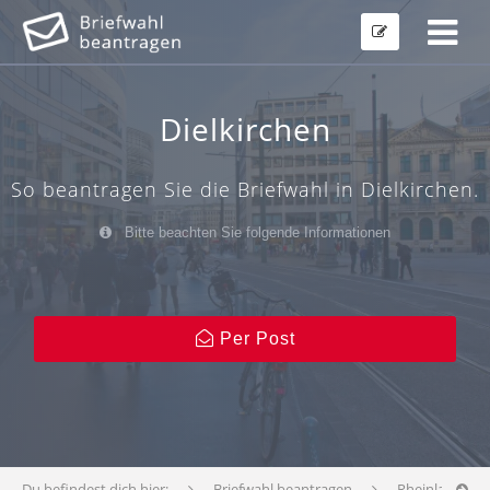
Dielkirchen
So beantragen Sie die Briefwahl in Dielkirchen.
Bitte beachten Sie folgende Informationen
Per Post
Du befindest dich hier:
Briefwahl beantragen
Rheinland-Pfa