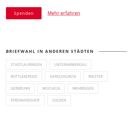
Mehr erfahren
Spenden
BRIEFWAHL IN ANDEREN STÄDTEN
STADTLAURINGEN
UNTERAMMERGAU
ROTTLEBERODE
GEROLDSGRÜN
WILSTER
GERBRUNN
MÜCHELN
WEHRINGEN
FERDINANDSHOF
SÖLDEN