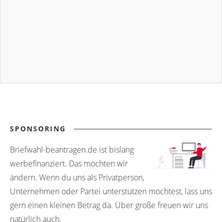
SPONSORING
Briefwahl-beantragen.de ist bislang
werbefinanziert. Das möchten wir
ändern. Wenn du uns als Privatperson,
Unternehmen oder Partei unterstützen möchtest, lass uns
gern einen kleinen Betrag da. Über große freuen wir uns
natürlich auch.