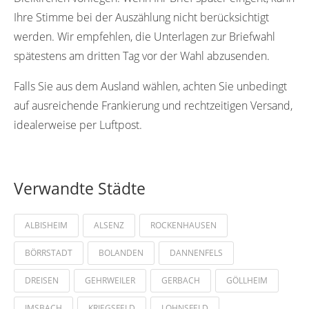
Ihre Stimme bei der Auszählung nicht berücksichtigt
werden. Wir empfehlen, die Unterlagen zur Briefwahl
spätestens am dritten Tag vor der Wahl abzusenden.
Falls Sie aus dem Ausland wählen, achten Sie unbedingt
auf ausreichende Frankierung und rechtzeitigen Versand,
idealerweise per Luftpost.
Verwandte Städte
ALBISHEIM
ALSENZ
ROCKENHAUSEN
BÖRRSTADT
BOLANDEN
DANNENFELS
DREISEN
GEHRWEILER
GERBACH
GÖLLHEIM
IMSBACH
KRIEGSFELD
LOHNSFELD