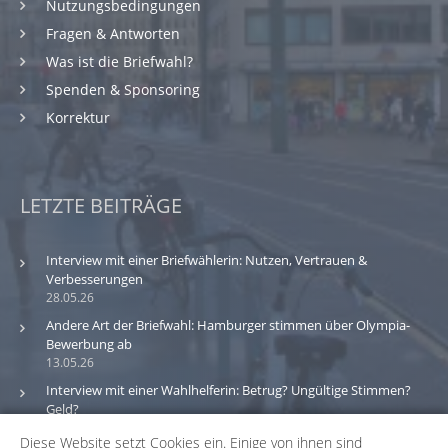
Nutzungsbedingungen
Fragen & Antworten
Was ist die Briefwahl?
Spenden & Sponsoring
Korrektur
LETZTE BEITRÄGE
Interview mit einer Briefwählerin: Nutzen, Vertrauen &
Verbesserungen
28.05.26
Andere Art der Briefwahl: Hamburger stimmen über Olympia-
Bewerbung ab
13.05.26
Interview mit einer Wahlhelferin: Betrug? Ungültige Stimmen?
Geld?
30.03.26
Diese Website setzt Cookies ein. Einige von ihnen sind