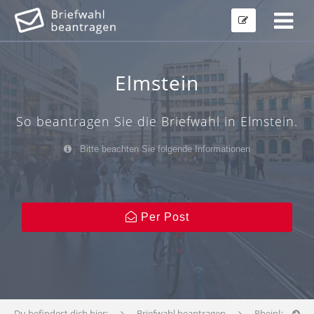
Elmstein
So beantragen Sie die Briefwahl in Elmstein.
Bitte beachten Sie folgende Informationen
Per Post
Du befindest dich hier:
Briefwahl beantragen
Rheinland-Pfa