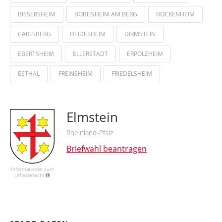
BISSERSHEIM
BOBENHEIM AM BERG
BOCKENHEIM
CARLSBERG
DEIDESHEIM
DIRMSTEIN
EBERTSHEIM
ELLERSTADT
ERPOLZHEIM
ESTHAL
FREINSHEIM
FRIEDELSHEIM
Elmstein
Rheinland-Pfalz
Briefwahl beantragen
Informationen zum
Urheberrecht