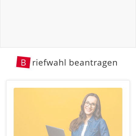
B
riefwahl beantragen