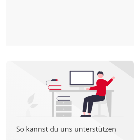
So kannst du uns unterstützen