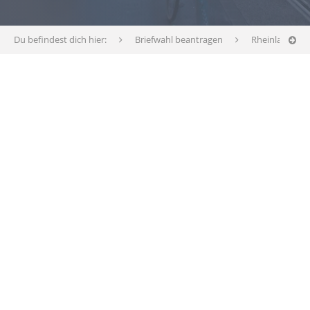
Du befindest dich hier:
Briefwahl beantragen
Rheinland-Pfa