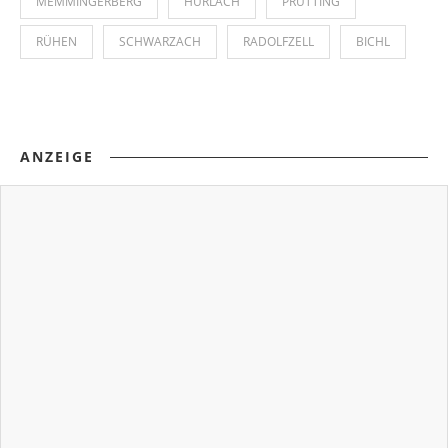
MEMMINGERBERG
HURLACH
PRUTTING
RÜHEN
SCHWARZACH
RADOLFZELL
BICHL
ANZEIGE