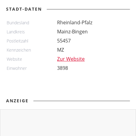
STADT-DATEN
Rheinland-Pfalz
Bundesland
Mainz-Bingen
Landkreis
55457
Postleitzahl
MZ
Kennzeichen
Zur Website
Website
3898
Einwohner
ANZEIGE