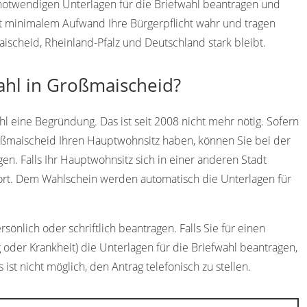
 notwendigen Unterlagen für die Briefwahl beantragen und
t minimalem Aufwand Ihre Bürgerpflicht wahr und tragen
aischeid, Rheinland-Pfalz und Deutschland stark bleibt.
ahl in Großmaischeid?
l eine Begründung. Das ist seit 2008 nicht mehr nötig. Sofern
roßmaischeid Ihren Hauptwohnsitz haben, können Sie bei der
n. Falls Ihr Hauptwohnsitz sich in einer anderen Stadt
dort. Dem Wahlschein werden automatisch die Unterlagen für
önlich oder schriftlich beantragen. Falls Sie für einen
 oder Krankheit) die Unterlagen für die Briefwahl beantragen,
 ist nicht möglich, den Antrag telefonisch zu stellen.