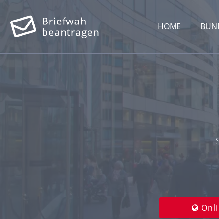
HOME
BUN
Onli