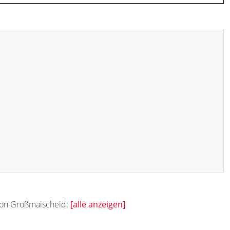
 von Großmaischeid:
[alle anzeigen]