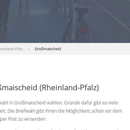
einland-Pfalz
Großmaischeid
maischeid (Rheinland-Pfalz)
wahl in Großmaischeid wählen. Gründe dafür gibt es viele:
eit. Die Briefwahl gibt Ihnen die Möglichkeit, schon vor dem
er Post zu versenden.