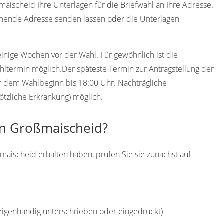
aischeid Ihre Unterlagen für die Briefwahl an Ihre Adresse.
chende Adresse senden lassen oder die Unterlagen
einige Wochen vor der Wahl. Für gewöhnlich ist die
ltermin möglich.Der späteste Termin zur Antragstellung der
or dem Wahlbeginn bis 18:00 Uhr. Nachträgliche
ötzliche Erkrankung) möglich.
in Großmaischeid?
maischeid erhalten haben, prüfen Sie sie zunächst auf
(eigenhändig unterschrieben oder eingedruckt)