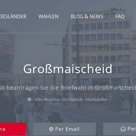
DESLÄNDER
WAHLEN
BLOG & NEWS
FAQ
Großmaischeid
So beantragen Sie die Briefwahl in Großmaischeid
Bitte beachten Sie folgende Informationen
ne
Per Email
Per