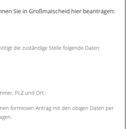
nnen Sie in Großmaischeid hier beantragen:
ötigt die zuständige Stelle folgende Daten:
ummer, PLZ und Ort
inen formlosen Antrag mit den obigen Daten per
agen.