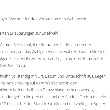
diger Anschrift für den Versand an den Wahlbezirk
erten Erläuterungen zur Briefwahl
 Achten Sie darauf, Ihre Kreuzchen für Erst- und/oder
u machen, um das Wahlgeheimnis zu wahren. Lassen Sie sich
olgen Sie allein Ihrem Gewissen. Legen Sie den Stimmzettel
ben Sie ihn zu.
efwahl“ vollständig mit Ort, Datum und Unterschrift aus. Legen
iche Versicherung auf dem Wahlschein in den
kieren ist innerhalb von Deutschland nicht notwendig.
st oder geben Ihn persönlich bei der Stadt in Großmaischeid
18:00 Uhr bei der Stadt in Großmaischeid vorliegen. Später