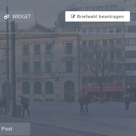
WIDGET
Briefwahl beantragen
.
 Post