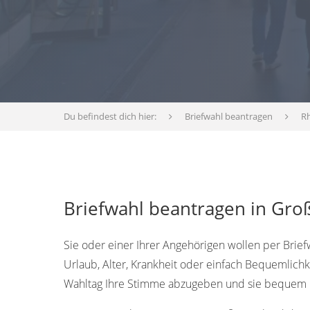
Du befindest dich hier:
Briefwahl beantragen
Rh
Briefwahl beantragen in Groß
Sie oder einer Ihrer Angehörigen wollen per Brief
Urlaub, Alter, Krankheit oder einfach Bequemlichk
Wahltag Ihre Stimme abzugeben und sie bequem p