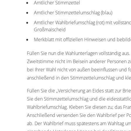
Amtlicher Stimmzettel
Amtlicher Stimmzettelumschlag (blau)
Amtlicher Wahlbriefumschlag (rot) mit vollstän
Großmaischeid
Merkblatt mit offiziellen Hinweisen und bebild
Füllen Sie nun die Wahlunterlagen vollständig aus.
Zweitstimme nicht im Beisein anderer Personen z
bei Ihrer Wahl nicht von außen beeinflussen und f
anschließend in den Stimmzettelumschlag und kle
Füllen Sie die „Versicherung an Eides statt zur Bri
Sie den Stimmzettelumschlag und die eidesstattl
Wahlbriefumschlag. Kleben Sie diesen zu; das Fran
Anschließend versenden Sie den Wahlbrief per Po
ab. Der Wahlbrief muss spätestens am Wahltag um 