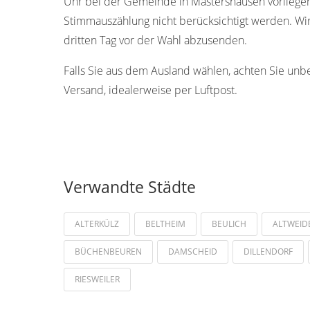
Uhr bei der Gemeinde in Mastershausen vorliege
Stimmauszählung nicht berücksichtigt werden. Wir
dritten Tag vor der Wahl abzusenden.
Falls Sie aus dem Ausland wählen, achten Sie unb
Versand, idealerweise per Luftpost.
Verwandte Städte
ALTERKÜLZ
BELTHEIM
BEULICH
ALTWEID
BÜCHENBEUREN
DAMSCHEID
DILLENDORF
RIESWEILER