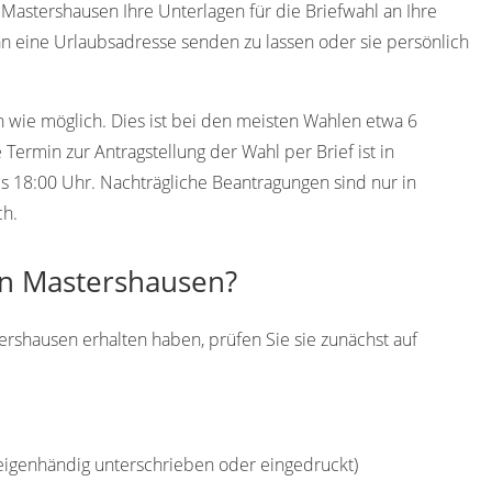
astershausen Ihre Unterlagen für die Briefwahl an Ihre
an eine Urlaubsadresse senden zu lassen oder sie persönlich
h wie möglich. Dies ist bei den meisten Wahlen etwa 6
ermin zur Antragstellung der Wahl per Brief ist in
s 18:00 Uhr. Nachträgliche Beantragungen sind nur in
ch.
in Mastershausen?
ershausen erhalten haben, prüfen Sie sie zunächst auf
(eigenhändig unterschrieben oder eingedruckt)