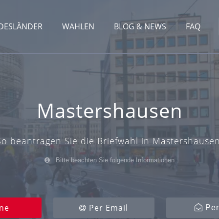
DESLÄNDER
WAHLEN
BLOG & NEWS
FAQ
Mastershausen
So beantragen Sie die Briefwahl in Mastershausen
Bitte beachten Sie folgende Informationen
ne
Per Email
Per