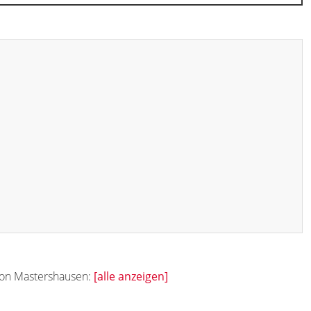
 von Mastershausen:
[alle anzeigen]