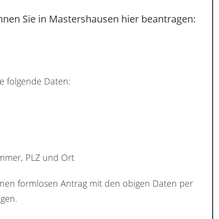
nnen Sie in Mastershausen hier beantragen:
e folgende Daten:
ummer, PLZ und Ort
inen formlosen Antrag mit den obigen Daten per
gen.