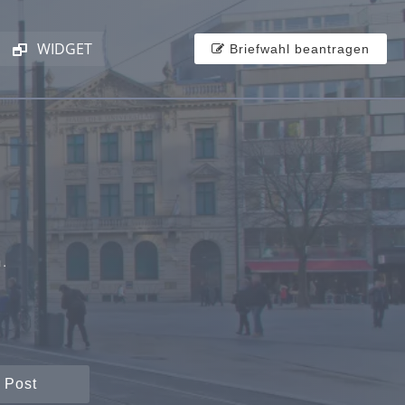
WIDGET
Briefwahl beantragen
.
 Post