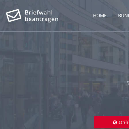
HOME
BUN
Onli