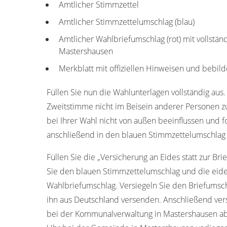
Amtlicher Stimmzettel
Amtlicher Stimmzettelumschlag (blau)
Amtlicher Wahlbriefumschlag (rot) mit vollstän
Mastershausen
Merkblatt mit offiziellen Hinweisen und bebild
Füllen Sie nun die Wahlunterlagen vollständig aus.
Zweitstimme nicht im Beisein anderer Personen z
bei Ihrer Wahl nicht von außen beeinflussen und f
anschließend in den blauen Stimmzettelumschlag 
Füllen Sie die „Versicherung an Eides statt zur Bri
Sie den blauen Stimmzettelumschlag und die eide
Wahlbriefumschlag. Versiegeln Sie den Briefumschl
ihn aus Deutschland versenden. Anschließend ver
bei der Kommunalverwaltung in Mastershausen ab