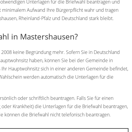
 notwendigen Unterlagen für die Briefwahl beantragen und
t minimalem Aufwand Ihre Bürgerpflicht wahr und tragen
rshausen, Rheinland-Pfalz und Deutschland stark bleibt.
ahl in Mastershausen?
t 2008 keine Begründung mehr. Sofern Sie in Deutschland
Hauptwohnsitz haben, können Sie bei der Gemeinde in
 Ihr Hauptwohnsitz sich in einer anderen Gemeinde befindet,
Wahlschein werden automatisch die Unterlagen für die
önlich oder schriftlich beantragen. Falls Sie für einen
 oder Krankheit) die Unterlagen für die Briefwahl beantragen,
ie können die Briefwahl nicht telefonisch beantragen.