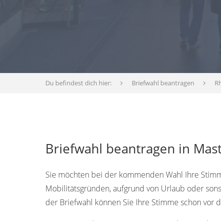
Du befindest dich hier:
Briefwahl beantragen
Rh
Briefwahl beantragen in Mast
Sie möchten bei der kommenden Wahl Ihre Stimme
Mobilitätsgründen, aufgrund von Urlaub oder sons
der Briefwahl können Sie Ihre Stimme schon vor