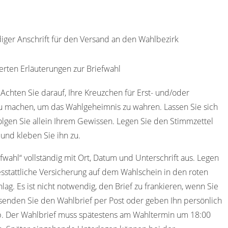
diger Anschrift für den Versand an den Wahlbezirk
erten Erläuterungen zur Briefwahl
 Achten Sie darauf, Ihre Kreuzchen für Erst- und/oder
u machen, um das Wahlgeheimnis zu wahren. Lassen Sie sich
olgen Sie allein Ihrem Gewissen. Legen Sie den Stimmzettel
und kleben Sie ihn zu.
efwahl“ vollständig mit Ort, Datum und Unterschrift aus. Legen
sstattliche Versicherung auf dem Wahlschein in den roten
ag. Es ist nicht notwendig, den Brief zu frankieren, wenn Sie
senden Sie den Wahlbrief per Post oder geben Ihn persönlich
. Der Wahlbrief muss spätestens am Wahltermin um 18:00