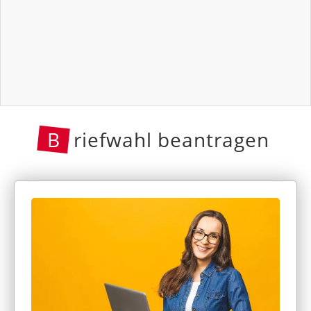
B
riefwahl beantragen