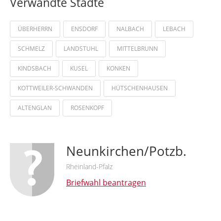
Verwandte Städte
ÜBERHERRN
ENSDORF
NALBACH
LEBACH
SCHMELZ
LANDSTUHL
MITTELBRUNN
KINDSBACH
KUSEL
KONKEN
KOTTWEILER-SCHWANDEN
HÜTSCHENHAUSEN
ALTENGLAN
ROSENKOPF
Neunkirchen/Potzb.
Rheinland-Pfalz
Briefwahl beantragen