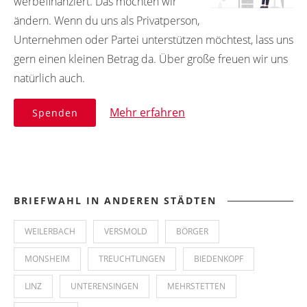
werbefinanziert. Das möchten wir
ändern. Wenn du uns als Privatperson,
Unternehmen oder Partei unterstützen möchtest, lass uns
gern einen kleinen Betrag da. Über große freuen wir uns
natürlich auch.
Mehr erfahren
Spenden
BRIEFWAHL IN ANDEREN STÄDTEN
WEILERBACH
VERSMOLD
BÖRGER
MONSHEIM
TREUCHTLINGEN
BIEDENKOPF
LINZ
UNTERENSINGEN
MEHRSTETTEN