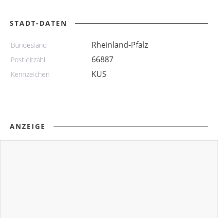
STADT-DATEN
Rheinland-Pfalz
Bundesland
66887
Postleitzahl
KUS
Kennzeichen
ANZEIGE