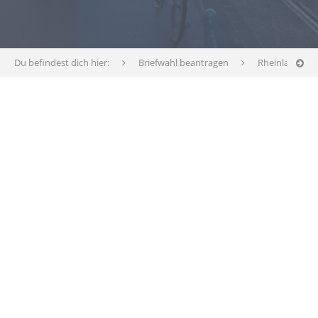
Du befindest dich hier:
Briefwahl beantragen
Rheinland-Pfa