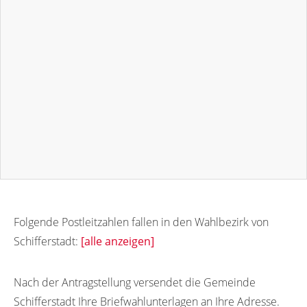
Folgende Postleitzahlen fallen in den Wahlbezirk von
Schifferstadt:
[alle anzeigen]
67105
67099
67100
67101
Nach der Antragstellung versendet die Gemeinde
Schifferstadt Ihre Briefwahlunterlagen an Ihre Adresse.