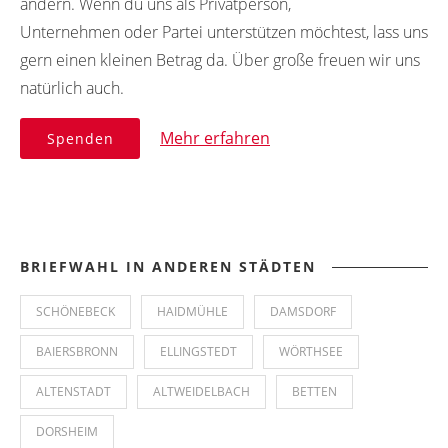
ändern. Wenn du uns als Privatperson,
Unternehmen oder Partei unterstützen möchtest, lass uns
gern einen kleinen Betrag da. Über große freuen wir uns
natürlich auch.
Mehr erfahren
Spenden
BRIEFWAHL IN ANDEREN STÄDTEN
SCHÖNEBECK
HAIDMÜHLE
DAMSDORF
BAIERSBRONN
ELLINGSTEDT
WÖRTHSEE
ALTENSTADT
ALTWEIDELBACH
BETTEN
DORSHEIM