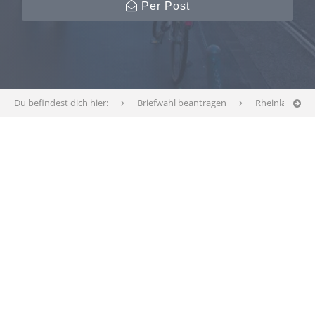
Per Post
Du befindest dich hier:
Briefwahl beantragen
Rheinland-Pfa