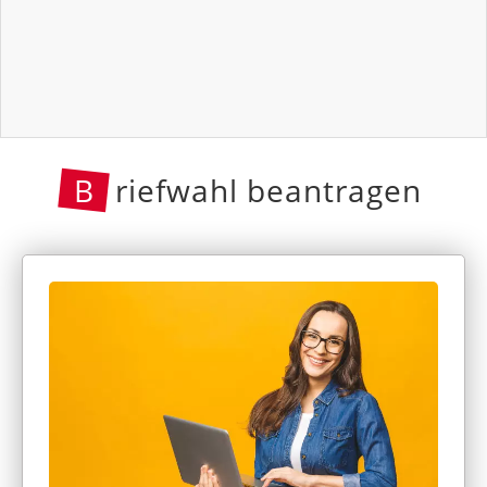
B
riefwahl beantragen