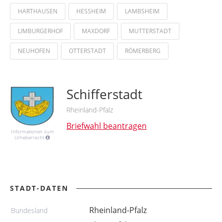
HARTHAUSEN
HESSHEIM
LAMBSHEIM
LIMBURGERHOF
MAXDORF
MUTTERSTADT
NEUHOFEN
OTTERSTADT
RÖMERBERG
Schifferstadt
Rheinland-Pfalz
Briefwahl beantragen
Informationen zum
Urheberrecht
STADT-DATEN
Rheinland-Pfalz
Bundesland