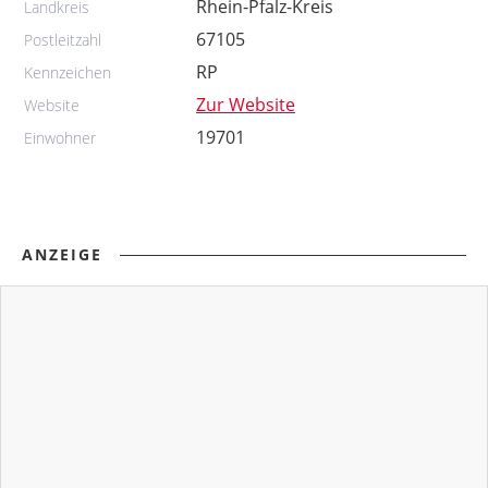
Rhein-Pfalz-Kreis
Landkreis
67105
Postleitzahl
RP
Kennzeichen
Zur Website
Website
19701
Einwohner
ANZEIGE