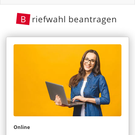
B
riefwahl beantragen
Online