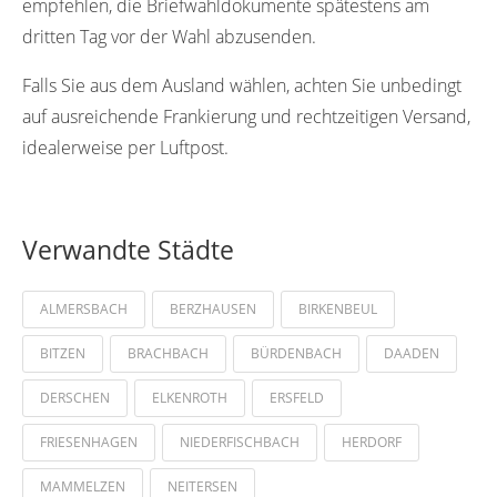
empfehlen, die Briefwahldokumente spätestens am
dritten Tag vor der Wahl abzusenden.
Falls Sie aus dem Ausland wählen, achten Sie unbedingt
auf ausreichende Frankierung und rechtzeitigen Versand,
idealerweise per Luftpost.
Verwandte Städte
ALMERSBACH
BERZHAUSEN
BIRKENBEUL
BITZEN
BRACHBACH
BÜRDENBACH
DAADEN
DERSCHEN
ELKENROTH
ERSFELD
FRIESENHAGEN
NIEDERFISCHBACH
HERDORF
MAMMELZEN
NEITERSEN