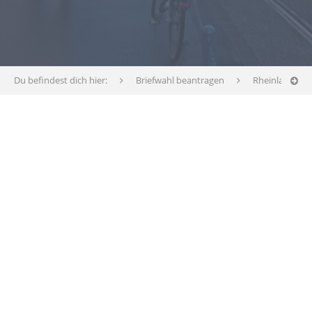
Du befindest dich hier:
Briefwahl beantragen
Rheinland-Pfa