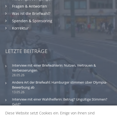
Fragen & Antworten
Was ist die Briefwahl?
Spenden & Sponsoring
Korrektur
LETZTE BEITRÄGE
Interview mit einer Briefwählerin: Nutzen, Vertrauen &
Verbesserungen
28.05.26
Andere Art der Briefwahl: Hamburger stimmen über Olympia-
Bewerbung ab
13.05.26
Interview mit einer Wahlhelferin: Betrug? Ungültige Stimmen?
Geld?
30.03.26
Diese Website setzt Cookies ein. Einige von ihnen sind