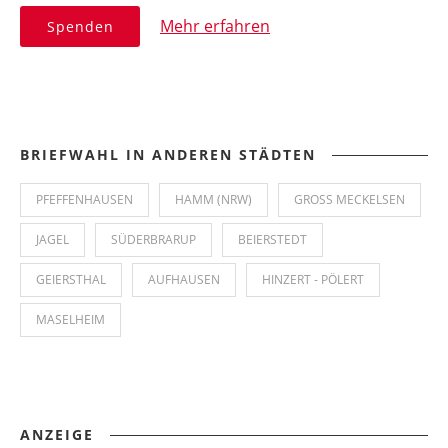
Mehr erfahren
Spenden
BRIEFWAHL IN ANDEREN STÄDTEN
PFEFFENHAUSEN
HAMM (NRW)
GROSS MECKELSEN
JAGEL
SÜDERBRARUP
BEIERSTEDT
GEIERSTHAL
AUFHAUSEN
HINZERT - PÖLERT
MASELHEIM
ANZEIGE