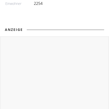
2254
Einwohner
ANZEIGE