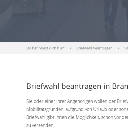
Du befindest dich hier:
Briefwahl beantragen
S
Briefwahl beantragen in Bra
Sie oder einer Ihrer Angehörigen wollen per Brief
Mobilitätsgründen, aufgrund von Urlaub oder sons
Briefwahl gibt Ihnen die Möglichkeit, schon vor
zu versenden.