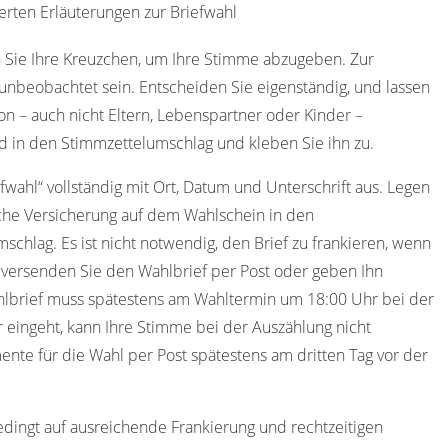
erten Erläuterungen zur Briefwahl
 Sie Ihre Kreuzchen, um Ihre Stimme abzugeben. Zur
nbeobachtet sein. Entscheiden Sie eigenständig, und lassen
on – auch nicht Eltern, Lebenspartner oder Kinder –
d in den Stimmzettelumschlag und kleben Sie ihn zu.
efwahl“ vollständig mit Ort, Datum und Unterschrift aus. Legen
iche Versicherung auf dem Wahlschein in den
schlag. Es ist nicht notwendig, den Brief zu frankieren, wenn
 versenden Sie den Wahlbrief per Post oder geben Ihn
hlbrief muss spätestens am Wahltermin um 18:00 Uhr bei der
r eingeht, kann Ihre Stimme bei der Auszählung nicht
nte für die Wahl per Post spätestens am dritten Tag vor der
edingt auf ausreichende Frankierung und rechtzeitigen