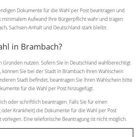
wendigen Dokumente für die Wahl per Post beantragen und
t minimalem Aufwand Ihre Bürgerpflicht wahr und tragen
ach, Sachsen-Anhalt und Deutschland stark bleibt.
ahl in Brambach?
n Gründen nutzen. Sofern Sie in Deutschland wahlberechtigt
 können Sie bei der Stadt in Brambach Ihren Wahlschein
anderen Stadt befindet, beantragen Sie Ihren Wahlschein bitte
umente für die Wahl per Post hinzugefügt.
h oder schriftlich beantragen. Falls Sie für einen
g oder Krankheit) die Dokumente für die Wahl per Post
 vorlegen. Eine telefonische Beantragung ist nicht möglich.