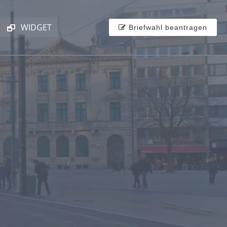
WIDGET
Briefwahl beantragen