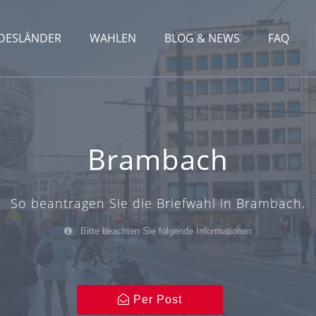
DESLÄNDER
WAHLEN
BLOG & NEWS
FAQ
Brambach
So beantragen Sie die Briefwahl in Brambach.
Bitte beachten Sie folgende Informationen
Per Post