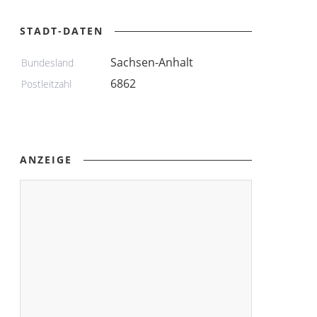
STADT-DATEN
Sachsen-Anhalt
Bundesland
6862
Postleitzahl
ANZEIGE