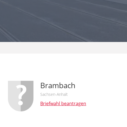
Brambach
Sachsen-Anhalt
Briefwahl beantragen