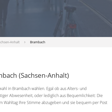
achsen-Anhalt
Brambach
mbach (Sachsen-Anhalt)
wahl in Brambach wählen. Egal ob aus Alters- und
tiger Abwesenheit, oder lediglich aus Bequemlichkeit: Die
 dem Wahltag Ihre Stimme abzugeben und sie bequem per Post