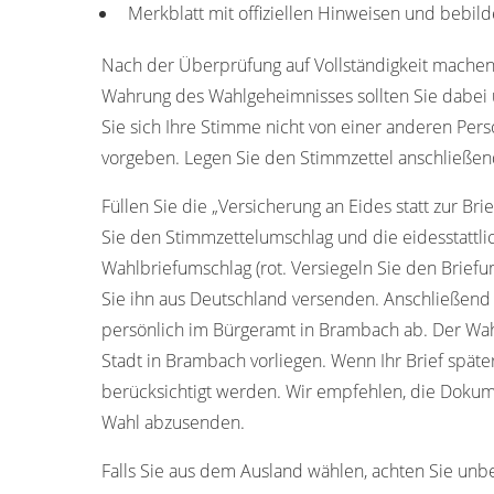
Merkblatt mit offiziellen Hinweisen und bebild
Nach der Überprüfung auf Vollständigkeit machen
Wahrung des Wahlgeheimnisses sollten Sie dabei u
Sie sich Ihre Stimme nicht von einer anderen Pers
vorgeben. Legen Sie den Stimmzettel anschließen
Füllen Sie die „Versicherung an Eides statt zur Bri
Sie den Stimmzettelumschlag und die eidesstattl
Wahlbriefumschlag (rot. Versiegeln Sie den Briefum
Sie ihn aus Deutschland versenden. Anschließend
persönlich im Bürgeramt in Brambach ab. Der Wa
Stadt in Brambach vorliegen. Wenn Ihr Brief späte
berücksichtigt werden. Wir empfehlen, die Dokume
Wahl abzusenden.
Falls Sie aus dem Ausland wählen, achten Sie unb