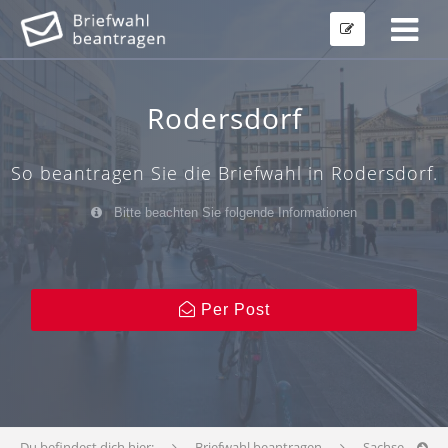
Rodersdorf
So beantragen Sie die Briefwahl in Rodersdorf.
Bitte beachten Sie folgende Informationen
Per Post
Du befindest dich hier:
Briefwahl beantragen
Sachsen-Anha