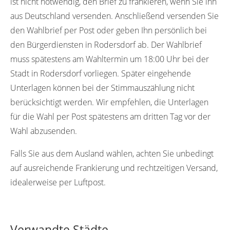
ist nicht notwendig, den Brief zu frankieren, wenn Sie ihn
aus Deutschland versenden. Anschließend versenden Sie
den Wahlbrief per Post oder geben Ihn persönlich bei
den Bürgerdiensten in Rodersdorf ab. Der Wahlbrief
muss spätestens am Wahltermin um 18:00 Uhr bei der
Stadt in Rodersdorf vorliegen. Später eingehende
Unterlagen können bei der Stimmauszählung nicht
berücksichtigt werden. Wir empfehlen, die Unterlagen
für die Wahl per Post spätestens am dritten Tag vor der
Wahl abzusenden.
Falls Sie aus dem Ausland wählen, achten Sie unbedingt
auf ausreichende Frankierung und rechtzeitigen Versand,
idealerweise per Luftpost.
Verwandte Städte