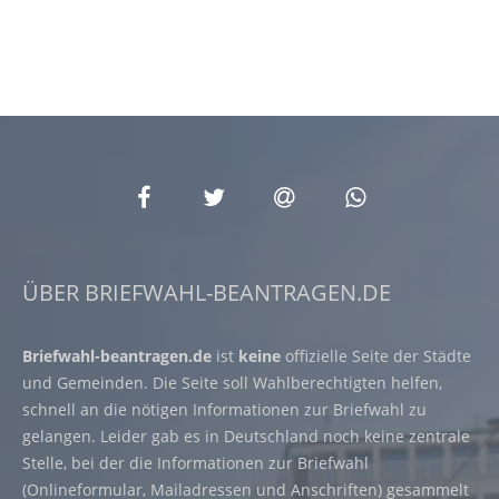
ÜBER BRIEFWAHL-BEANTRAGEN.DE
Briefwahl-beantragen.de
ist
keine
offizielle Seite der Städte
und Gemeinden. Die Seite soll Wahlberechtigten helfen,
schnell an die nötigen Informationen zur Briefwahl zu
gelangen. Leider gab es in Deutschland noch keine zentrale
Stelle, bei der die Informationen zur Briefwahl
(Onlineformular, Mailadressen und Anschriften) gesammelt