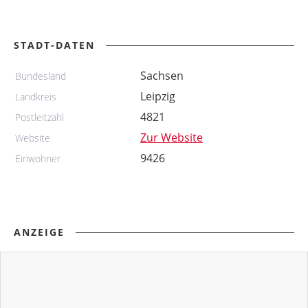
STADT-DATEN
Sachsen
Bundesland
Leipzig
Landkreis
4821
Postleitzahl
Zur Website
Website
9426
Einwohner
ANZEIGE