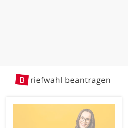
B
riefwahl beantragen