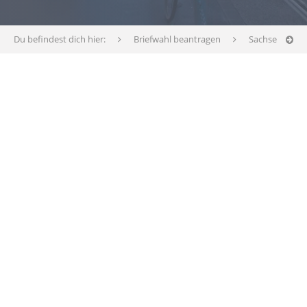
Du befindest dich hier:
Briefwahl beantragen
Sachsen