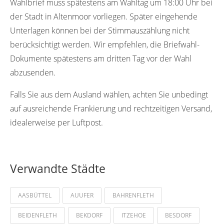
Wahlbrief muss spätestens am Wahltag um 18:00 Uhr bei
der Stadt in Altenmoor vorliegen. Später eingehende
Unterlagen können bei der Stimmauszählung nicht
berücksichtigt werden. Wir empfehlen, die Briefwahl-
Dokumente spätestens am dritten Tag vor der Wahl
abzusenden.
Falls Sie aus dem Ausland wählen, achten Sie unbedingt
auf ausreichende Frankierung und rechtzeitigen Versand,
idealerweise per Luftpost.
Verwandte Städte
AASBÜTTEL
AUUFER
BAHRENFLETH
BEIDENFLETH
BEKDORF
ITZEHOE
BESDORF