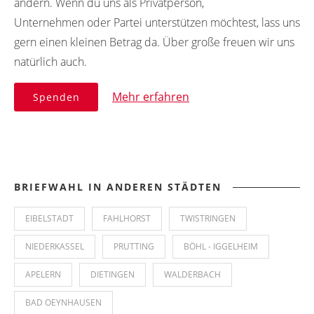
ändern. Wenn du uns als Privatperson,
Unternehmen oder Partei unterstützen möchtest, lass uns
gern einen kleinen Betrag da. Über große freuen wir uns
natürlich auch.
Mehr erfahren
Spenden
BRIEFWAHL IN ANDEREN STÄDTEN
EIBELSTADT
FAHLHORST
TWISTRINGEN
NIEDERKASSEL
PRUTTING
BÖHL - IGGELHEIM
APELERN
DIETINGEN
WALDERBACH
BAD OEYNHAUSEN