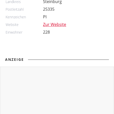
Steinburg
Landkreis
25335
Postleitzahl
PI
Kennzeichen
Zur Website
Website
228
Einwohner
ANZEIGE