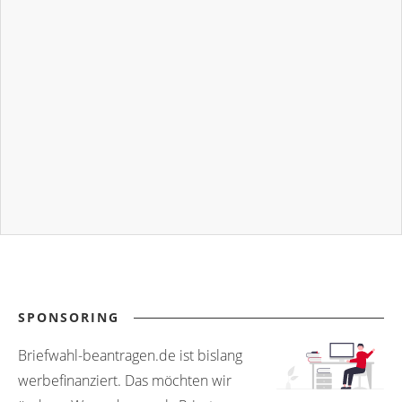
SPONSORING
Briefwahl-beantragen.de ist bislang
werbefinanziert. Das möchten wir