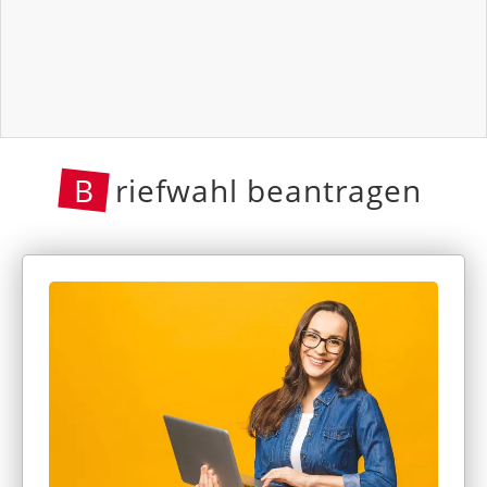
B
riefwahl beantragen