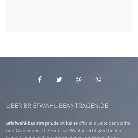
ÜBER BRIEFWAHL-BEANTRAGEN.DE
Briefwahl-beantragen.de
ist
keine
offizielle Seite der Städte
und Gemeinden. Die Seite soll Wahlberechtigten helfen,
schnell an die nötigen Informationen zur Briefwahl zu