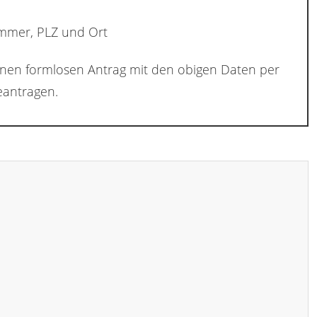
ummer, PLZ und Ort
inen formlosen Antrag mit den obigen Daten per
antragen.