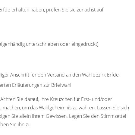
Erfde erhalten haben, prüfen Sie sie zunächst auf
(eigenhändig unterschrieben oder eingedruckt)
diger Anschrift für den Versand an den Wahlbezirk Erfde
erten Erläuterungen zur Briefwahl
 Achten Sie darauf, Ihre Kreuzchen für Erst- und/oder
u machen, um das Wahlgeheimnis zu wahren. Lassen Sie sich
olgen Sie allein Ihrem Gewissen. Legen Sie den Stimmzettel
ben Sie ihn zu.