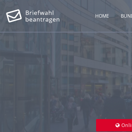
HOME
BUN
Onli