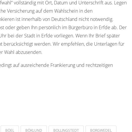
efwahl“ vollständig mit Ort, Datum und Unterschrift aus. Legen
iche Versicherung auf dem Wahlschein in den
kieren ist innerhalb von Deutschland nicht notwendig.
t oder geben Ihn persönlich im Bürgerbüro in Erfde ab. Der
r bei der Stadt in Erfde vorliegen. Wenn Ihr Brief später
ht berücksichtigt werden. Wir empfehlen, die Unterlagen für
der Wahl abzusenden.
edingt auf ausreichende Frankierung und rechtzeitigen
BÖEL
BÖKLUND
BOLLINGSTEDT
BORGWEDEL