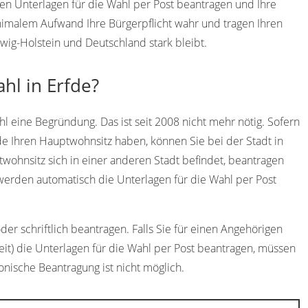
gen Unterlagen für die Wahl per Post beantragen und Ihre
imalem Aufwand Ihre Bürgerpflicht wahr und tragen Ihren
swig-Holstein und Deutschland stark bleibt.
hl in Erfde?
l eine Begründung. Das ist seit 2008 nicht mehr nötig. Sofern
de Ihren Hauptwohnsitz haben, können Sie bei der Stadt in
twohnsitz sich in einer anderen Stadt befindet, beantragen
werden automatisch die Unterlagen für die Wahl per Post
er schriftlich beantragen. Falls Sie für einen Angehörigen
eit) die Unterlagen für die Wahl per Post beantragen, müssen
fonische Beantragung ist nicht möglich.