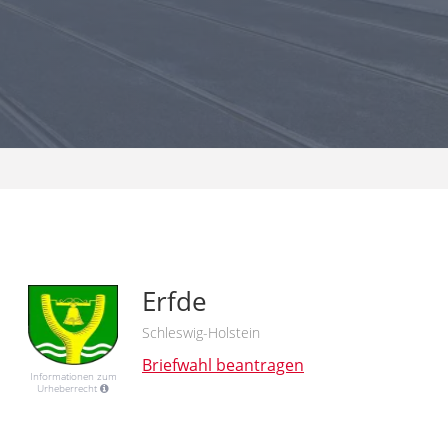
Erfde
Schleswig-Holstein
Briefwahl beantragen
Informationen zum
Urheberrecht