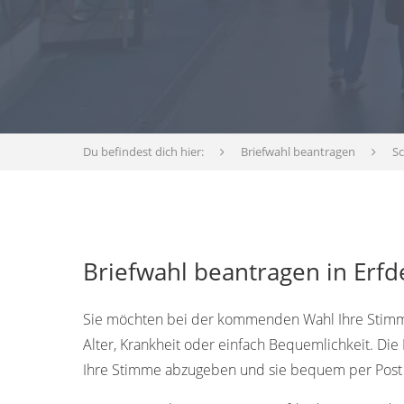
Du befindest dich hier:
Briefwahl beantragen
Sc
Briefwahl beantragen in Erfd
Sie möchten bei der kommenden Wahl Ihre Stimme 
Alter, Krankheit oder einfach Bequemlichkeit. Die
Ihre Stimme abzugeben und sie bequem per Post