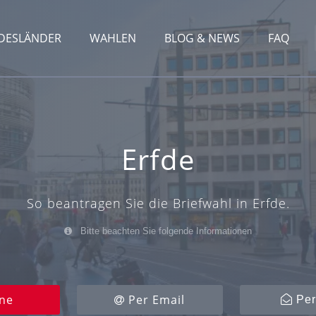
DESLÄNDER
WAHLEN
BLOG & NEWS
FAQ
Erfde
So beantragen Sie die Briefwahl in Erfde.
Bitte beachten Sie folgende Informationen
ne
Per Email
Per