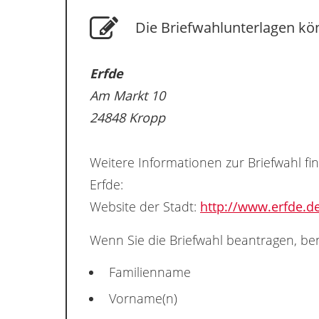
Die Briefwahlunterlagen kön
Erfde
Am Markt 10
24848 Kropp
Weitere Informationen zur Briefwahl fi
Erfde:
Website der Stadt:
http://www.erfde.d
Wenn Sie die Briefwahl beantragen, ben
Familienname
Vorname(n)