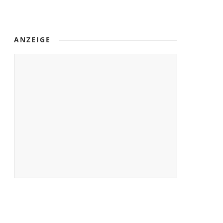
ANZEIGE