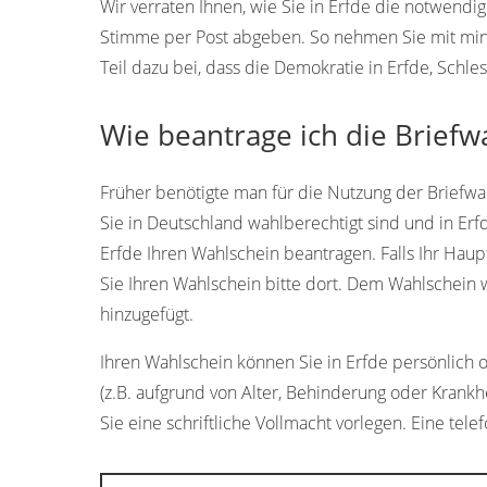
Wir verraten Ihnen, wie Sie in Erfde die notwendi
Stimme per Post abgeben. So nehmen Sie mit min
Teil dazu bei, dass die Demokratie in Erfde, Schle
Wie beantrage ich die Briefwa
Früher benötigte man für die Nutzung der Briefwah
Sie in Deutschland wahlberechtigt sind und in Erf
Erfde Ihren Wahlschein beantragen. Falls Ihr Haup
Sie Ihren Wahlschein bitte dort. Dem Wahlschein 
hinzugefügt.
Ihren Wahlschein können Sie in Erfde persönlich od
(z.B. aufgrund von Alter, Behinderung oder Krankh
Sie eine schriftliche Vollmacht vorlegen. Eine tele