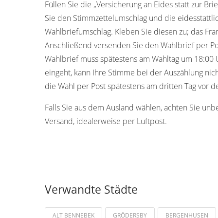
Füllen Sie die „Versicherung an Eides statt zur Bri
Sie den Stimmzettelumschlag und die eidesstattl
Wahlbriefumschlag. Kleben Sie diesen zu; das Fran
Anschließend versenden Sie den Wahlbrief per Pos
Wahlbrief muss spätestens am Wahltag um 18:00 Uh
eingeht, kann Ihre Stimme bei der Auszählung nic
die Wahl per Post spätestens am dritten Tag vor 
Falls Sie aus dem Ausland wählen, achten Sie unb
Versand, idealerweise per Luftpost.
Verwandte Städte
ALT BENNEBEK
GRÖDERSBY
BERGENHUSEN