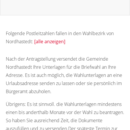
Folgende Postleitzahlen fallen in den Wahlbezirk von
Nordhastedt:
[alle anzeigen]
25785
25783
Nach der Antragstellung versendet die Gemeinde
Nordhastedt Ihre Unterlagen für die Briefwahl an Ihre
Adresse. Es ist auch möglich, die Wahlunterlagen an eine
Urlaubsadresse senden zu lassen oder sie persönlich im
Bürgeramt abzuholen.
Übrigens:
Es ist sinnvoll. die Wahlunterlagen mindestens
einen bis anderthalb Monate vor der Wahl zu beantragen.
So haben Sie ausreichend Zeit, die Dokumente
auszufüllen und zu versenden.Der späteste Termin zur