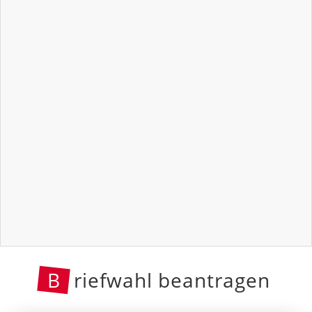
B
riefwahl beantragen