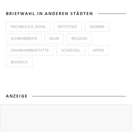
BRIEFWAHL IN ANDEREN STÄDTEN
FISCHBACH B. DAHN
WITTSTOCK
DEMMIN
SCHWABBRUCK
KAUB
WALDSEE
SPAHNHARRENSTÄTTE
SCHEESSEL
APPEN
BAUNACH
ANZEIGE