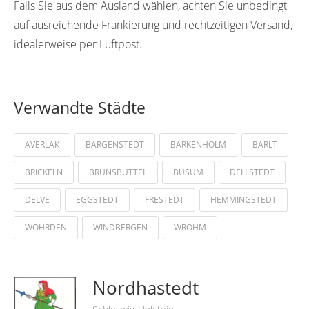
Falls Sie aus dem Ausland wählen, achten Sie unbedingt
auf ausreichende Frankierung und rechtzeitigen Versand,
idealerweise per Luftpost.
Verwandte Städte
AVERLAK
BARGENSTEDT
BARKENHOLM
BARLT
BRICKELN
BRUNSBÜTTEL
BÜSUM
DELLSTEDT
DELVE
EGGSTEDT
FRESTEDT
HEMMINGSTEDT
WÖHRDEN
WINDBERGEN
WROHM
Nordhastedt