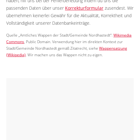
haben, hilf uns bei der Fehlerbehebung indem du uns die
passenden Daten über unser
Korrekturformular
zusendest. Wir
übernehmen keinerlei Gewähr für die Aktualität, Korrektheit und
Vollständigkeit unserer Datenbankeinträge.
Quelle „Amtliches Wappen der Stadt/Gemeinde Nordhastedt“:
Wikimedia
Commons
, Public Domain. Verwendung hier im direkten Kontext zur
Stadt/Gemeinde Nordhastedt gemäß Zitatrecht, siehe
Wappensatzung
(Wikipedia)
. Wir machen uns das Wappen nicht zu eigen.