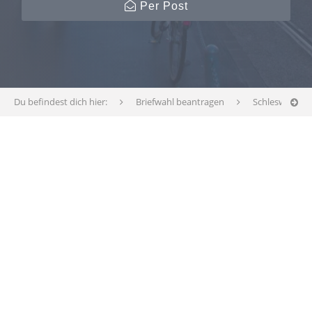
Per Post
Du befindest dich hier:
Briefwahl beantragen
Schleswig-Hol