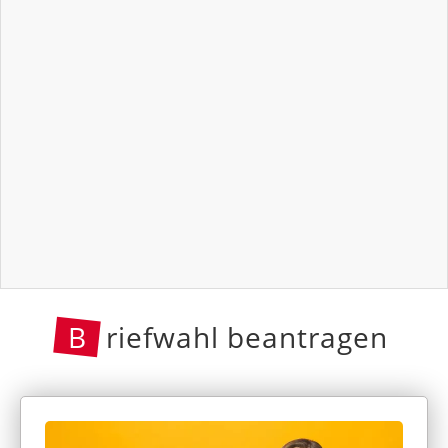
B
riefwahl beantragen