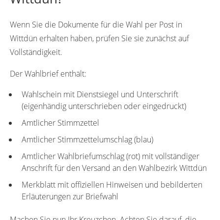
Wenn Sie die Dokumente für die Wahl per Post in
Wittdün erhalten haben, prüfen Sie sie zunächst auf
Vollständigkeit.
Der Wahlbrief enthält:
Wahlschein mit Dienstsiegel und Unterschrift
(eigenhändig unterschrieben oder eingedruckt)
Amtlicher Stimmzettel
Amtlicher Stimmzettelumschlag (blau)
Amtlicher Wahlbriefumschlag (rot) mit vollständiger
Anschrift für den Versand an den Wahlbezirk Wittdün
Merkblatt mit offiziellen Hinweisen und bebilderten
Erläuterungen zur Briefwahl
Machen Sie nun Ihr Kreuzchen. Achten Sie darauf, die