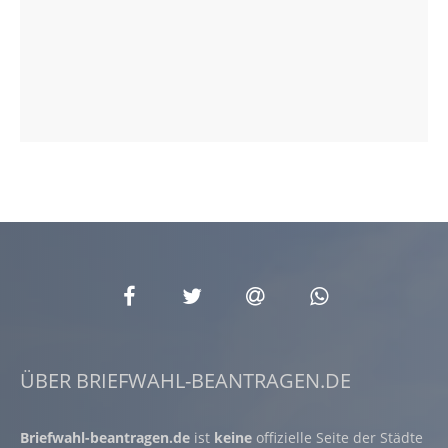
ÜBER BRIEFWAHL-BEANTRAGEN.DE
Briefwahl-beantragen.de
ist
keine
offizielle Seite der Städte