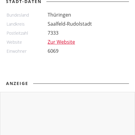
STADT-DATEN
Thüringen
Bundesland
Saalfeld-Rudolstadt
Landkreis
7333
Postleitzahl
Zur Website
Website
6069
Einwohner
ANZEIGE