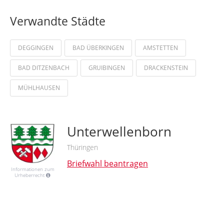
Verwandte Städte
DEGGINGEN
BAD ÜBERKINGEN
AMSTETTEN
BAD DITZENBACH
GRUIBINGEN
DRACKENSTEIN
MÜHLHAUSEN
Unterwellenborn
Thüringen
Briefwahl beantragen
Informationen zum
Urheberrecht