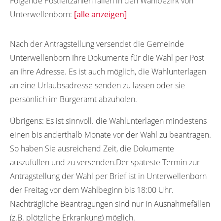
Folgende Postleitzahlen fallen in den Wahlbezirk von
Unterwellenborn:
[alle anzeigen]
07333
Nach der Antragstellung versendet die Gemeinde
Unterwellenborn Ihre Dokumente für die Wahl per Post
an Ihre Adresse. Es ist auch möglich, die Wahlunterlagen
an eine Urlaubsadresse senden zu lassen oder sie
persönlich im Bürgeramt abzuholen.
Übrigens:
Es ist sinnvoll. die Wahlunterlagen mindestens
einen bis anderthalb Monate vor der Wahl zu beantragen.
So haben Sie ausreichend Zeit, die Dokumente
auszufüllen und zu versenden.Der späteste Termin zur
Antragstellung der Wahl per Brief ist in Unterwellenborn
der Freitag vor dem Wahlbeginn bis 18:00 Uhr.
Nachträgliche Beantragungen sind nur in Ausnahmefällen
(z.B. plötzliche Erkrankung) möglich.