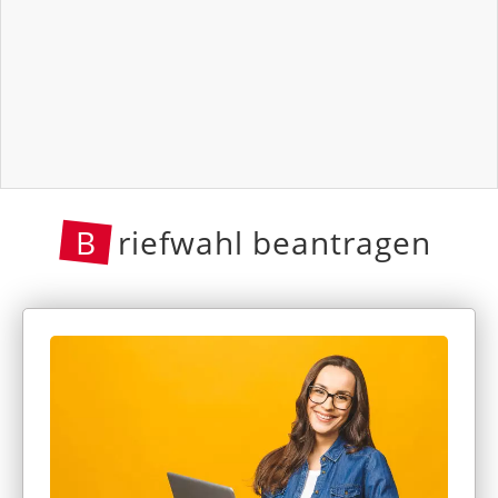
B
riefwahl beantragen