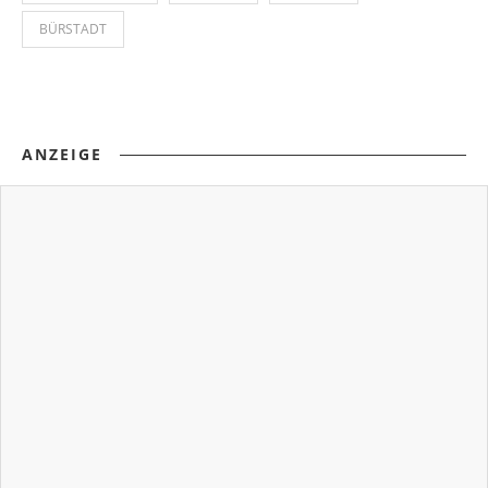
BÜRSTADT
ANZEIGE