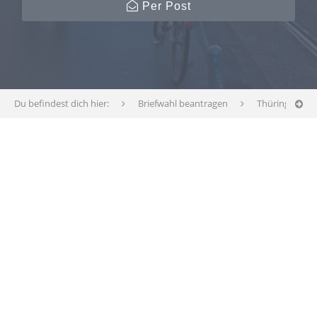
Per Post
Du befindest dich hier:
Briefwahl beantragen
Thüringen