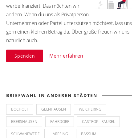
werbefinanziert. Das möchten wir
ändern. Wenn du uns als Privatperson,
Unternehmen oder Partei unterstützen möchtest, lass uns
gern einen kleinen Betrag da. Über große freuen wir uns
natürlich auch.
Mehr erfahren
Spenden
BRIEFWAHL IN ANDEREN STÄDTEN
BOCHOLT
GELNHAUSEN
WEICHERING
EBERSHAUSEN
FAHRDORF
CASTROP - RAUXEL
SCHWANEWEDE
ARESING
BASSUM