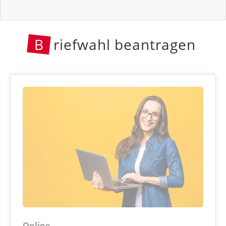
B
riefwahl beantragen
Online