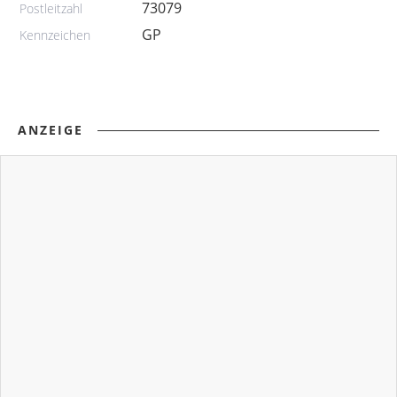
73079
Postleitzahl
GP
Kennzeichen
ANZEIGE