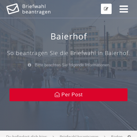
Baierhof
So beantragen Sie die Briefwahl in Baierhof.
Bitte beachten Sie folgende Informationen
Per Post
Du befindest dich hier:
Briefwahl beantragen
Baden-Württ