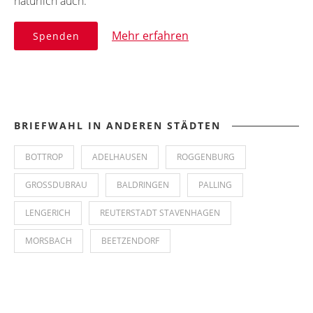
natürlich auch.
Mehr erfahren
Spenden
BRIEFWAHL IN ANDEREN STÄDTEN
BOTTROP
ADELHAUSEN
ROGGENBURG
GROSSDUBRAU
BALDRINGEN
PALLING
LENGERICH
REUTERSTADT STAVENHAGEN
MORSBACH
BEETZENDORF