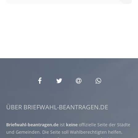
ÜBER BRIEFWAHL-BEANTRAGEN.DE
Briefwahl-beantragen.de
ist
keine
offizielle Seite der Städte
und Gemeinden. Die Seite soll Wahlberechtigten helfen,