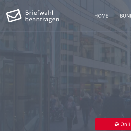
HOME
BUN
Onli