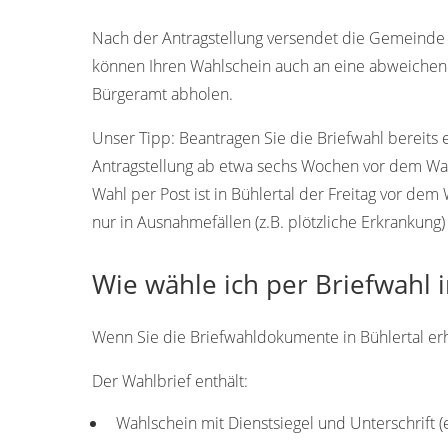
77830
77828
Nach der Antragstellung versendet die Gemeinde B
können Ihren Wahlschein auch an eine abweichen
Bürgeramt abholen.
Unser Tipp:
Beantragen Sie die Briefwahl bereits 
Antragstellung ab etwa sechs Wochen vor dem Wah
Wahl per Post ist in Bühlertal der Freitag vor de
nur in Ausnahmefällen (z.B. plötzliche Erkrankung)
Wie wähle ich per Briefwahl i
Wenn Sie die Briefwahldokumente in Bühlertal erha
Der Wahlbrief enthält:
Wahlschein mit Dienstsiegel und Unterschrift 