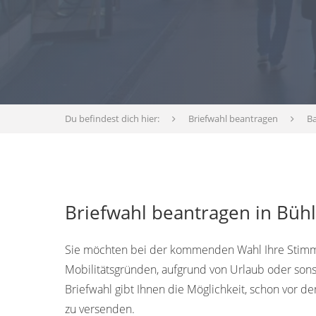
Du befindest dich hier:
Briefwahl beantragen
B
Briefwahl beantragen in Büh
Sie möchten bei der kommenden Wahl Ihre Stimme
Mobilitätsgründen, aufgrund von Urlaub oder sons
Briefwahl gibt Ihnen die Möglichkeit, schon vor
zu versenden.