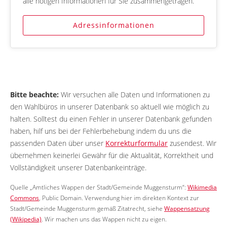
alle nötigen Informationen für Sie zusammengetragen.
Adressinformationen
Bitte beachte:
Wir versuchen alle Daten und Informationen zu
den Wahlbüros in unserer Datenbank so aktuell wie möglich zu
halten. Solltest du einen Fehler in unserer Datenbank gefunden
haben, hilf uns bei der Fehlerbehebung indem du uns die
passenden Daten über unser
Korrekturformular
zusendest. Wir
übernehmen keinerlei Gewähr für die Aktualität, Korrektheit und
Vollständigkeit unserer Datenbankeinträge.
Quelle „Amtliches Wappen der Stadt/Gemeinde Muggensturm“:
Wikimedia
Commons
, Public Domain. Verwendung hier im direkten Kontext zur
Stadt/Gemeinde Muggensturm gemäß Zitatrecht, siehe
Wappensatzung
(Wikipedia)
. Wir machen uns das Wappen nicht zu eigen.