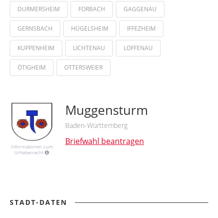
DURMERSHEIM
FORBACH
GAGGENAU
GERNSBACH
HÜGELSHEIM
IFFEZHEIM
KUPPENHEIM
LICHTENAU
LOFFENAU
ÖTIGHEIM
OTTERSWEIER
Muggensturm
Baden-Württemberg
Briefwahl beantragen
Informationen zum
Urheberrecht
STADT-DATEN