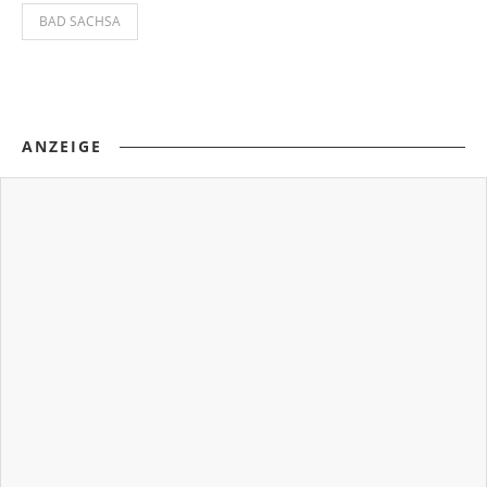
BAD SACHSA
ANZEIGE