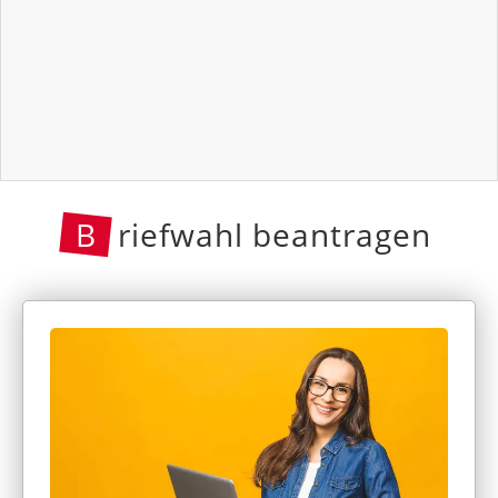
B
riefwahl beantragen