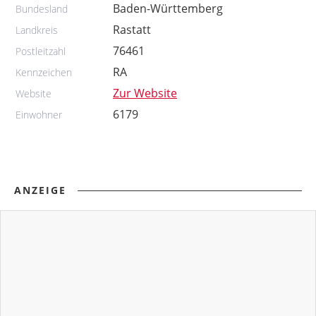
Baden-Württemberg
Bundesland
Rastatt
Landkreis
76461
Postleitzahl
RA
Kennzeichen
Zur Website
Website
6179
Einwohner
ANZEIGE