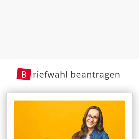
B
riefwahl beantragen