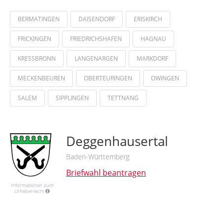
BERMATINGEN
DAISENDORF
ERISKIRCH
FRICKINGEN
FRIEDRICHSHAFEN
HAGNAU
KRESSBRONN
LANGENARGEN
MARKDORF
MECKENBEUREN
OBERTEURINGEN
OWINGEN
SALEM
SIPPLINGEN
TETTNANG
Deggenhausertal
Baden-Württemberg
Briefwahl beantragen
Informationen zum
Urheberrecht