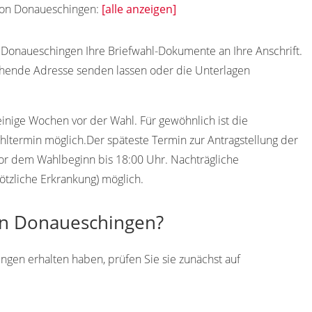
 von Donaueschingen:
[alle anzeigen]
78155
78156
78157
Donaueschingen Ihre Briefwahl-Dokumente an Ihre Anschrift.
chende Adresse senden lassen oder die Unterlagen
einige Wochen vor der Wahl. Für gewöhnlich ist die
ltermin möglich.Der späteste Termin zur Antragstellung der
 vor dem Wahlbeginn bis 18:00 Uhr. Nachträgliche
ötzliche Erkrankung) möglich.
 in Donaueschingen?
gen erhalten haben, prüfen Sie sie zunächst auf