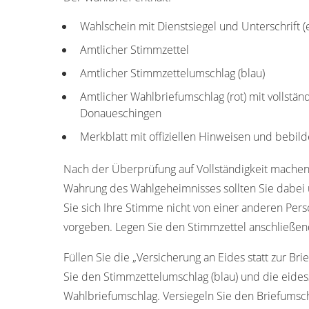
Wahlschein mit Dienstsiegel und Unterschrift 
Amtlicher Stimmzettel
Amtlicher Stimmzettelumschlag (blau)
Amtlicher Wahlbriefumschlag (rot) mit vollstän
Donaueschingen
Merkblatt mit offiziellen Hinweisen und bebild
Nach der Überprüfung auf Vollständigkeit machen
Wahrung des Wahlgeheimnisses sollten Sie dabei u
Sie sich Ihre Stimme nicht von einer anderen Pers
vorgeben. Legen Sie den Stimmzettel anschließend
Füllen Sie die „Versicherung an Eides statt zur Bri
Sie den Stimmzettelumschlag (blau) und die eides
Wahlbriefumschlag. Versiegeln Sie den Briefumschl