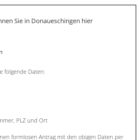
nnen Sie in Donaueschingen hier
n
e folgende Daten:
ummer, PLZ und Ort
inen formlosen Antrag mit den obigen Daten per