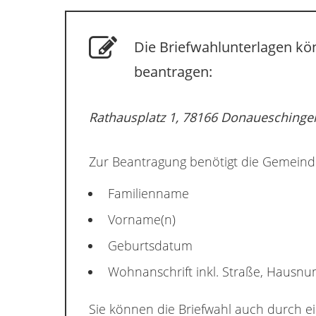
Die Briefwahlunterlagen kö
beantragen:
Rathausplatz 1, 78166 Donaueschinge
Zur Beantragung benötigt die Gemeind
Familienname
Vorname(n)
Geburtsdatum
Wohnanschrift inkl. Straße, Hausn
Sie können die Briefwahl auch durch e