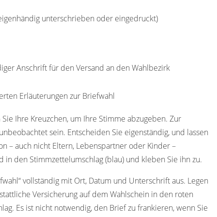
(eigenhändig unterschrieben oder eingedruckt)
diger Anschrift für den Versand an den Wahlbezirk
erten Erläuterungen zur Briefwahl
 Sie Ihre Kreuzchen, um Ihre Stimme abzugeben. Zur
nbeobachtet sein. Entscheiden Sie eigenständig, und lassen
on – auch nicht Eltern, Lebenspartner oder Kinder –
 in den Stimmzettelumschlag (blau) und kleben Sie ihn zu.
efwahl“ vollständig mit Ort, Datum und Unterschrift aus. Legen
stattliche Versicherung auf dem Wahlschein in den roten
ag. Es ist nicht notwendig, den Brief zu frankieren, wenn Sie