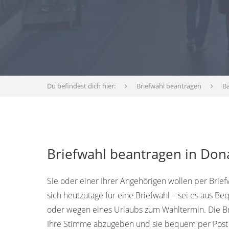
Du befindest dich hier:
Briefwahl beantragen
B
Briefwahl beantragen in Do
Sie oder einer Ihrer Angehörigen wollen per Bri
sich heutzutage für eine Briefwahl – sei es aus B
oder wegen eines Urlaubs zum Wahltermin. Die Bri
Ihre Stimme abzugeben und sie bequem per Post