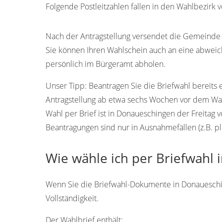
Folgende Postleitzahlen fallen in den Wahlbezirk
78166
78151
78152
78153
78154
Nach der Antragstellung versendet die Gemeinde 
Sie können Ihren Wahlschein auch an eine abwei
persönlich im Bürgeramt abholen.
Unser Tipp:
Beantragen Sie die Briefwahl bereits 
Antragstellung ab etwa sechs Wochen vor dem Wah
Wahl per Brief ist in Donaueschingen der Freitag
Beantragungen sind nur in Ausnahmefällen (z.B. pl
Wie wähle ich per Briefwahl
Wenn Sie die Briefwahl-Dokumente in Donaueschin
Vollständigkeit.
Der Wahlbrief enthält: