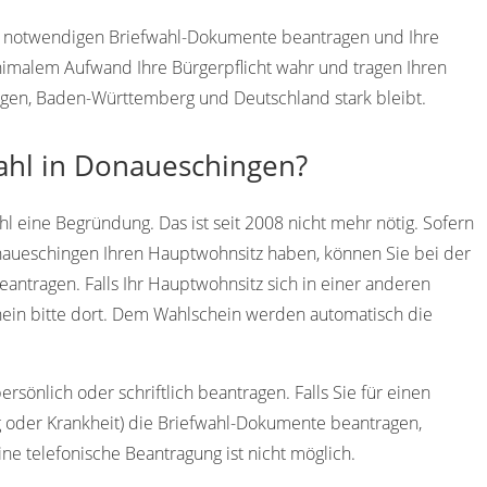
ie notwendigen Briefwahl-Dokumente beantragen und Ihre
imalem Aufwand Ihre Bürgerpflicht wahr und tragen Ihren
ngen, Baden-Württemberg und Deutschland stark bleibt.
wahl in Donaueschingen?
l eine Begründung. Das ist seit 2008 nicht mehr nötig. Sofern
onaueschingen Ihren Hauptwohnsitz haben, können Sie bei der
ntragen. Falls Ihr Hauptwohnsitz sich in einer anderen
ein bitte dort. Dem Wahlschein werden automatisch die
sönlich oder schriftlich beantragen. Falls Sie für einen
g oder Krankheit) die Briefwahl-Dokumente beantragen,
ine telefonische Beantragung ist nicht möglich.