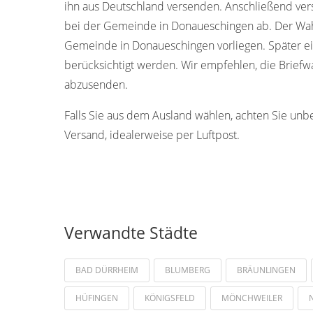
ihn aus Deutschland versenden. Anschließend ver
bei der Gemeinde in Donaueschingen ab. Der Wah
Gemeinde in Donaueschingen vorliegen. Später e
berücksichtigt werden. Wir empfehlen, die Brief
abzusenden.
Falls Sie aus dem Ausland wählen, achten Sie unb
Versand, idealerweise per Luftpost.
Verwandte Städte
BAD DÜRRHEIM
BLUMBERG
BRÄUNLINGEN
HÜFINGEN
KÖNIGSFELD
MÖNCHWEILER