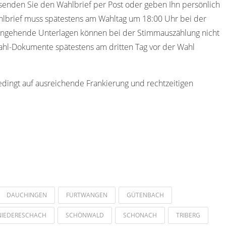
senden Sie den Wahlbrief per Post oder geben Ihn persönlich
lbrief muss spätestens am Wahltag um 18:00 Uhr bei der
ingehende Unterlagen können bei der Stimmauszählung nicht
wahl-Dokumente spätestens am dritten Tag vor der Wahl
edingt auf ausreichende Frankierung und rechtzeitigen
DAUCHINGEN
FURTWANGEN
GÜTENBACH
NIEDERESCHACH
SCHÖNWALD
SCHONACH
TRIBERG