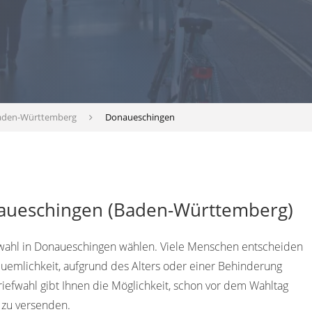
aden-Württemberg
Donaueschingen
naueschingen (Baden-Württemberg)
efwahl in Donaueschingen wählen. Viele Menschen entscheiden
equemlichkeit, aufgrund des Alters oder einer Behinderung
efwahl gibt Ihnen die Möglichkeit, schon vor dem Wahltag
 zu versenden.