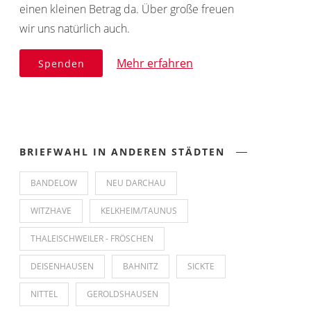
einen kleinen Betrag da. Über große freuen
wir uns natürlich auch.
Mehr erfahren
Spenden
BRIEFWAHL IN ANDEREN STÄDTEN
BANDELOW
NEU DARCHAU
WITZHAVE
KELKHEIM/TAUNUS
THALEISCHWEILER - FRÖSCHEN
DEISENHAUSEN
BAHNITZ
SICKTE
NITTEL
GEROLDSHAUSEN