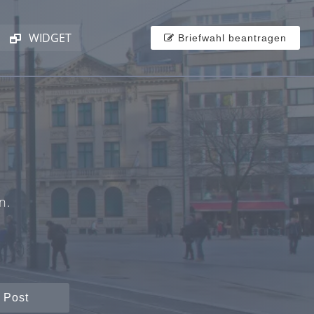
WIDGET
Briefwahl beantragen
n.
 Post