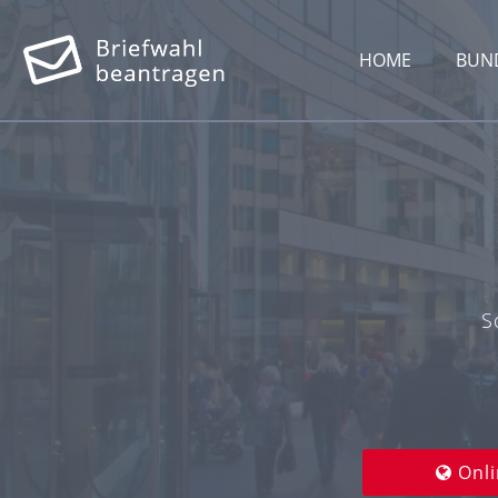
HOME
BUN
S
Onli