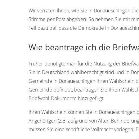
Wir verraten Ihnen, wie Sie in Donaueschingen d
Stimme per Post abgeben. So nehmen Sie mit min
Teil dazu bei, dass die Demokratie in Donaueschi
Wie beantrage ich die Brief
Früher benötigte man für die Nutzung der Briefwah
Sie in Deutschland wahlberechtigt sind und in D
Gemeinde in Donaueschingen Ihren Wahlschein bea
Gemeinde befindet, beantragen Sie Ihren Wahlsch
Briefwahl-Dokumente hinzugefügt.
Ihren Wahlschein können Sie in Donaueschingen per
Angehörigen (z.B. aufgrund von Alter, Behinderun
müssen Sie eine schriftliche Vollmacht vorlegen. E