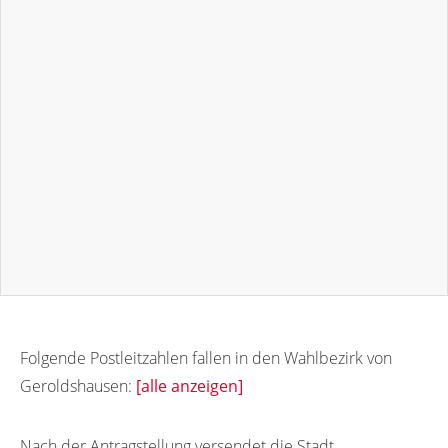
Folgende Postleitzahlen fallen in den Wahlbezirk von
Geroldshausen:
[alle anzeigen]
97256
Nach der Antragstellung versendet die Stadt