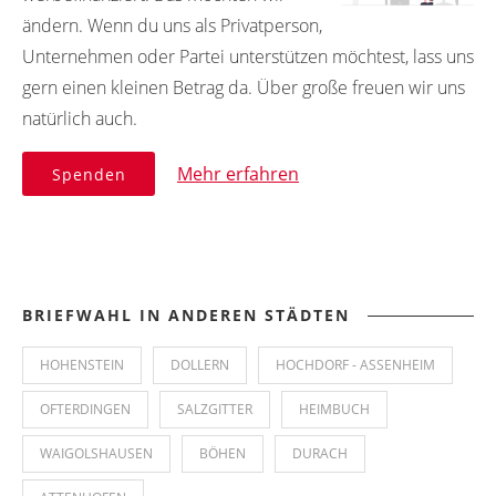
ändern. Wenn du uns als Privatperson,
Unternehmen oder Partei unterstützen möchtest, lass uns
gern einen kleinen Betrag da. Über große freuen wir uns
natürlich auch.
Mehr erfahren
Spenden
BRIEFWAHL IN ANDEREN STÄDTEN
HOHENSTEIN
DOLLERN
HOCHDORF - ASSENHEIM
OFTERDINGEN
SALZGITTER
HEIMBUCH
WAIGOLSHAUSEN
BÖHEN
DURACH