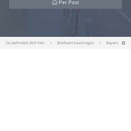
Per Post
Du befindest dich hier:
Briefwahl beantragen
Bayern