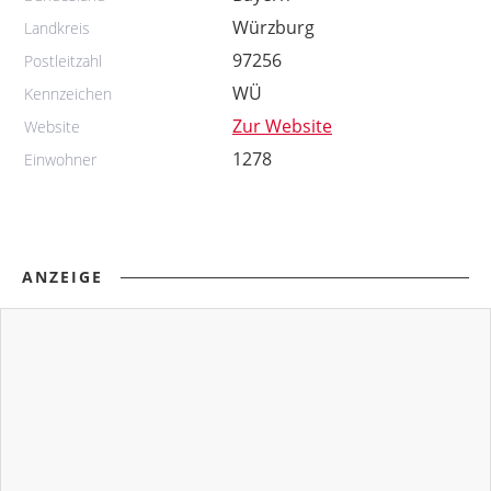
Würzburg
Landkreis
97256
Postleitzahl
WÜ
Kennzeichen
Zur Website
Website
1278
Einwohner
ANZEIGE