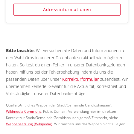
Adressinformationen
Bitte beachte:
Wir versuchen alle Daten und Informationen zu
den Wahlbüros in unserer Datenbank so aktuell wie möglich zu
halten. Solltest du einen Fehler in unserer Datenbank gefunden
haben, hilf uns bei der Fehlerbehebung indem du uns die
passenden Daten über unser
Korrekturformular
zusendest. Wir
übernehmen keinerlei Gewähr für die Aktualität, Korrektheit und
Vollständigkeit unserer Datenbankeinträge.
Quelle „Amtliches Wappen der Stadt/Gemeinde Geroldshausen“:
Wikimedia Commons
, Public Domain. Verwendung hier im direkten
Kontext zur Stadt/Gemeinde Geroldshausen gemäß Zitatrecht, siehe
Wappensatzung (Wikipedia)
. Wir machen uns das Wappen nicht zu eigen.