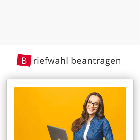
B
riefwahl beantragen