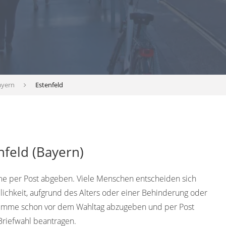
ayern
Estenfeld
nfeld (Bayern)
e per Post abgeben. Viele Menschen entscheiden sich
lichkeit, aufgrund des Alters oder einer Behinderung oder
timme schon vor dem Wahltag abzugeben und per Post
Briefwahl beantragen.