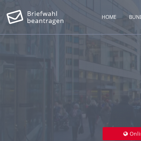
HOME
BUN
Onli