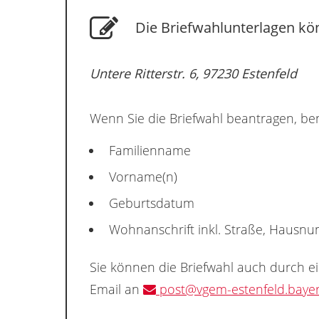
Die Briefwahlunterlagen kön
Untere Ritterstr. 6, 97230 Estenfeld
Wenn Sie die Briefwahl beantragen, ben
Familienname
Vorname(n)
Geburtsdatum
Wohnanschrift inkl. Straße, Hausn
Sie können die Briefwahl auch durch e
Email an
post@vgem-estenfeld.baye