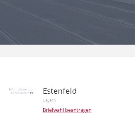
Estenfeld
Informationen zum
Urheberrecht
Bayern
Briefwahl beantragen