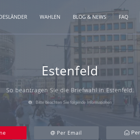
DESLÄNDER
WAHLEN
BLOG & NEWS
FAQ
Estenfeld
So beantragen Sie die Briefwahl in Estenfeld.
Bitte beachten Sie folgende Informationen
ne
Per Email
Per