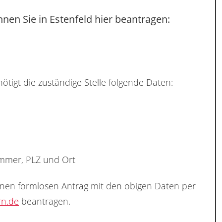
nen Sie in Estenfeld hier beantragen:
ötigt die zuständige Stelle folgende Daten:
ummer, PLZ und Ort
inen formlosen Antrag mit den obigen Daten per
rn.de
beantragen.