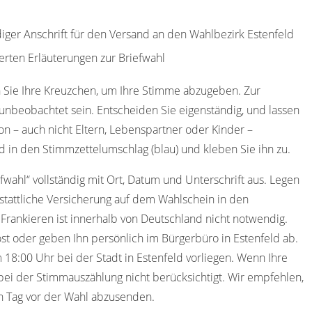
diger Anschrift für den Versand an den Wahlbezirk Estenfeld
erten Erläuterungen zur Briefwahl
 Sie Ihre Kreuzchen, um Ihre Stimme abzugeben. Zur
nbeobachtet sein. Entscheiden Sie eigenständig, und lassen
on – auch nicht Eltern, Lebenspartner oder Kinder –
 in den Stimmzettelumschlag (blau) und kleben Sie ihn zu.
efwahl“ vollständig mit Ort, Datum und Unterschrift aus. Legen
stattliche Versicherung auf dem Wahlschein in den
 Frankieren ist innerhalb von Deutschland nicht notwendig.
t oder geben Ihn persönlich im Bürgerbüro in Estenfeld ab.
8:00 Uhr bei der Stadt in Estenfeld vorliegen. Wenn Ihre
ei der Stimmauszählung nicht berücksichtigt. Wir empfehlen,
en Tag vor der Wahl abzusenden.