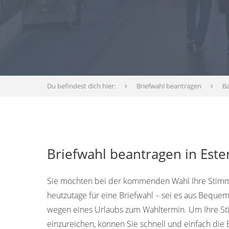
Du befindest dich hier:
Briefwahl beantragen
B
Briefwahl beantragen in Este
Sie möchten bei der kommenden Wahl Ihre Stimm
heutzutage für eine Briefwahl – sei es aus Bequem
wegen eines Urlaubs zum Wahltermin. Um Ihre S
einzureichen, können Sie schnell und einfach die 