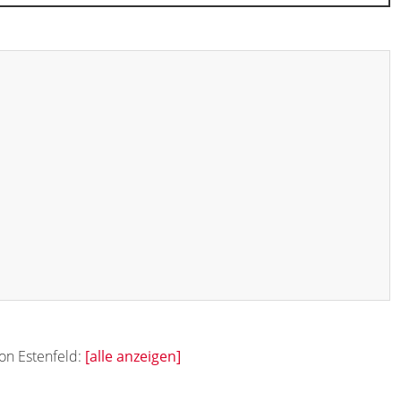
von Estenfeld:
[alle anzeigen]