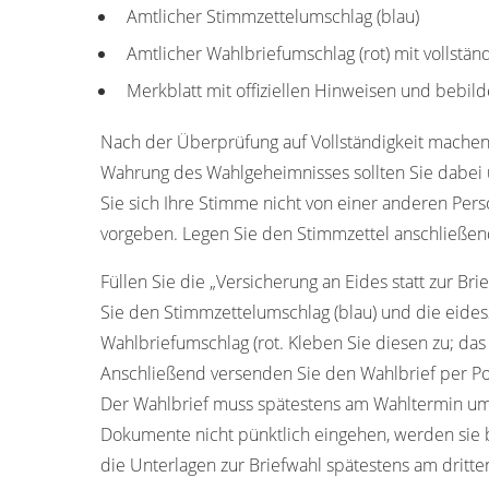
Amtlicher Stimmzettelumschlag (blau)
Amtlicher Wahlbriefumschlag (rot) mit vollstän
Merkblatt mit offiziellen Hinweisen und bebild
Nach der Überprüfung auf Vollständigkeit machen
Wahrung des Wahlgeheimnisses sollten Sie dabei u
Sie sich Ihre Stimme nicht von einer anderen Pers
vorgeben. Legen Sie den Stimmzettel anschließend
Füllen Sie die „Versicherung an Eides statt zur Bri
Sie den Stimmzettelumschlag (blau) und die eides
Wahlbriefumschlag (rot. Kleben Sie diesen zu; das
Anschließend versenden Sie den Wahlbrief per Pos
Der Wahlbrief muss spätestens am Wahltermin um 1
Dokumente nicht pünktlich eingehen, werden sie b
die Unterlagen zur Briefwahl spätestens am dritt