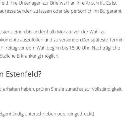
eld Ihre Unterlagen zur Briefwahl an Ihre Anschrift. Es ist
adresse senden zu lassen oder sie persönlich im Bürgeramt
destens einen bis anderthalb Monate vor der Wahl zu
Dokumente auszufüllen und zu versenden.Der späteste Termin
der Freitag vor dem Wahlbeginn bis 18:00 Uhr. Nachträgliche
ötzliche Erkrankung) möglich.
n Estenfeld?
 erhalten haben, prüfen Sie sie zunächst auf Vollständigkeit.
(eigenhändig unterschrieben oder eingedruckt)