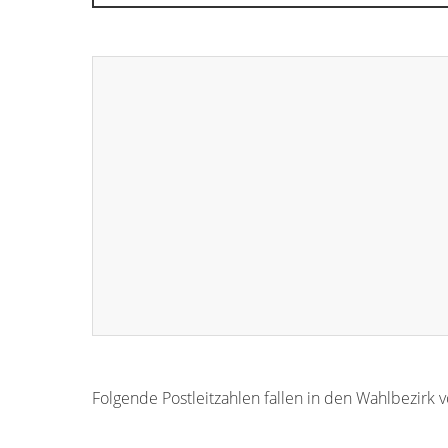
Folgende Postleitzahlen fallen in den Wahlbezirk 
97230
97229