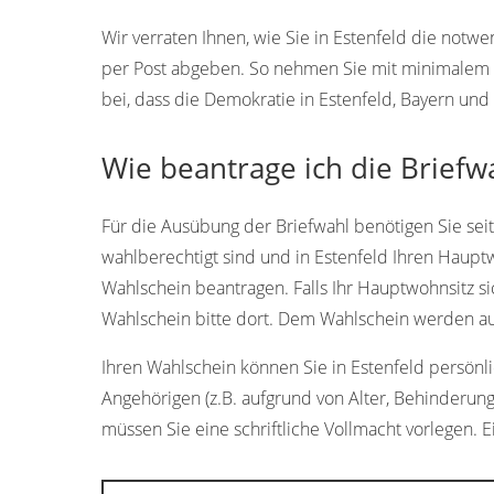
Wir verraten Ihnen, wie Sie in Estenfeld die not
per Post abgeben. So nehmen Sie mit minimalem A
bei, dass die Demokratie in Estenfeld, Bayern und 
Wie beantrage ich die Briefwa
Für die Ausübung der Briefwahl benötigen Sie sei
wahlberechtigt sind und in Estenfeld Ihren Hauptw
Wahlschein beantragen. Falls Ihr Hauptwohnsitz si
Wahlschein bitte dort. Dem Wahlschein werden aut
Ihren Wahlschein können Sie in Estenfeld persönlic
Angehörigen (z.B. aufgrund von Alter, Behinderung
müssen Sie eine schriftliche Vollmacht vorlegen. E