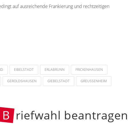
edingt auf ausreichende Frankierung und rechtzeitigen
RD
EIBELSTADT
ERLABRUNN
FRICKENHAUSEN
GEROLDSHAUSEN
GIEBELSTADT
GREUSSENHEIM
B
riefwahl beantrage