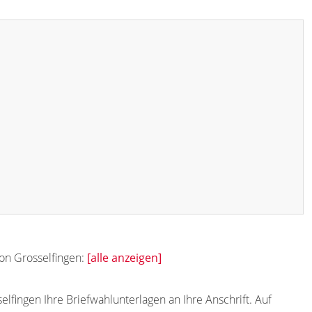
von Grosselfingen:
[alle anzeigen]
lfingen Ihre Briefwahlunterlagen an Ihre Anschrift. Auf