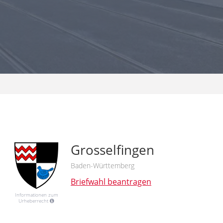
Grosselfingen
Baden-Württemberg
Briefwahl beantragen
Informationen zum
Urheberrecht