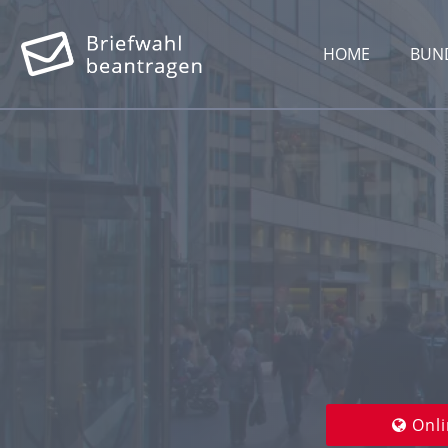
HOME
BUN
Onli