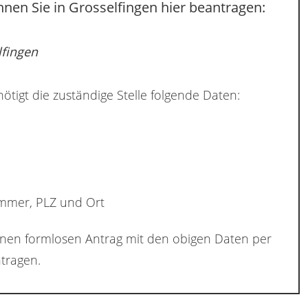
nen Sie in Grosselfingen hier beantragen:
lfingen
ötigt die zuständige Stelle folgende Daten:
ummer, PLZ und Ort
inen formlosen Antrag mit den obigen Daten per
tragen.