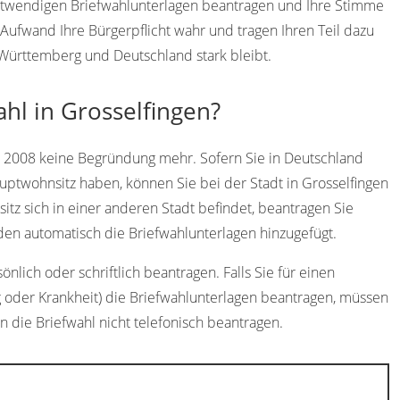
 notwendigen Briefwahlunterlagen beantragen und Ihre Stimme
ufwand Ihre Bürgerpflicht wahr und tragen Ihren Teil dazu
-Württemberg und Deutschland stark bleibt.
ahl in Grosselfingen?
t 2008 keine Begründung mehr. Sofern Sie in Deutschland
uptwohnsitz haben, können Sie bei der Stadt in Grosselfingen
itz sich in einer anderen Stadt befindet, beantragen Sie
en automatisch die Briefwahlunterlagen hinzugefügt.
nlich oder schriftlich beantragen. Falls Sie für einen
g oder Krankheit) die Briefwahlunterlagen beantragen, müssen
en die Briefwahl nicht telefonisch beantragen.