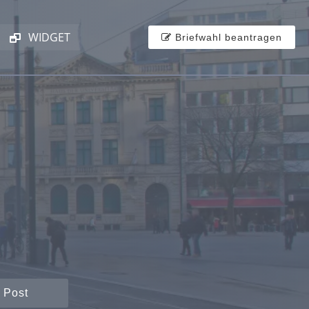
WIDGET
Briefwahl beantragen
.
 Post