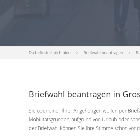
Du befindest dich hier:
Briefwahl beantragen
B
Briefwahl beantragen in Gro
Sie oder einer Ihrer Angehörigen wollen per Brief
Mobilitätsgründen, aufgrund von Urlaub oder sons
der Briefwahl können Sie Ihre Stimme schon vor