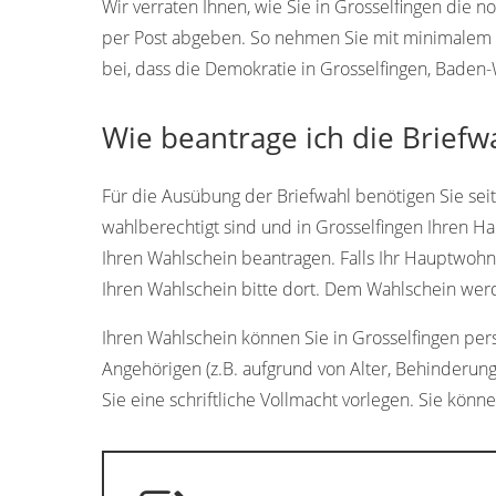
Wir verraten Ihnen, wie Sie in Grosselfingen die
per Post abgeben. So nehmen Sie mit minimalem A
bei, dass die Demokratie in Grosselfingen, Baden
Wie beantrage ich die Briefw
Für die Ausübung der Briefwahl benötigen Sie sei
wahlberechtigt sind und in Grosselfingen Ihren Ha
Ihren Wahlschein beantragen. Falls Ihr Hauptwohns
Ihren Wahlschein bitte dort. Dem Wahlschein werd
Ihren Wahlschein können Sie in Grosselfingen persö
Angehörigen (z.B. aufgrund von Alter, Behinderun
Sie eine schriftliche Vollmacht vorlegen. Sie könn