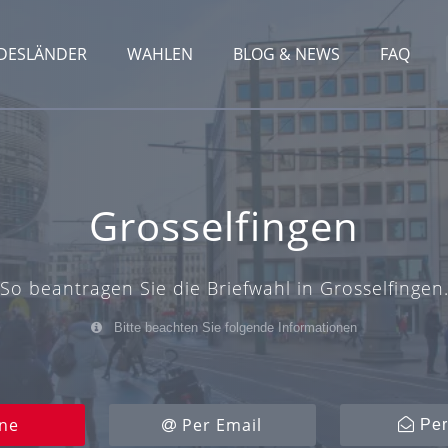
DESLÄNDER
WAHLEN
BLOG & NEWS
FAQ
Grosselfingen
So beantragen Sie die Briefwahl in Grosselfingen
Bitte beachten Sie folgende Informationen
ne
Per Email
Per