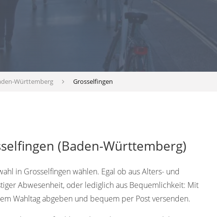
aden-Württemberg
Grosselfingen
sselfingen (Baden-Württemberg)
wahl in Grosselfingen wählen. Egal ob aus Alters- und
tiger Abwesenheit, oder lediglich aus Bequemlichkeit: Mit
 dem Wahltag abgeben und bequem per Post versenden.