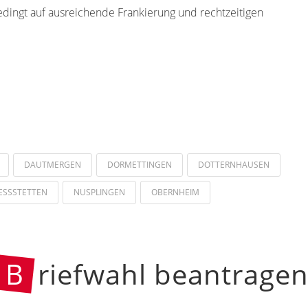
edingt auf ausreichende Frankierung und rechtzeitigen
DAUTMERGEN
DORMETTINGEN
DOTTERNHAUSEN
ESSSTETTEN
NUSPLINGEN
OBERNHEIM
B
riefwahl beantrage