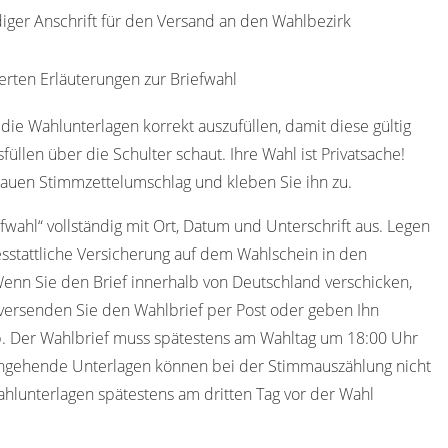
diger Anschrift für den Versand an den Wahlbezirk
erten Erläuterungen zur Briefwahl
die Wahlunterlagen korrekt auszufüllen, damit diese gültig
füllen über die Schulter schaut. Ihre Wahl ist Privatsache!
lauen Stimmzettelumschlag und kleben Sie ihn zu.
efwahl“ vollständig mit Ort, Datum und Unterschrift aus. Legen
sstattliche Versicherung auf dem Wahlschein in den
Wenn Sie den Brief innerhalb von Deutschland verschicken,
versenden Sie den Wahlbrief per Post oder geben Ihn
ab. Der Wahlbrief muss spätestens am Wahltag um 18:00 Uhr
 eingehende Unterlagen können bei der Stimmauszählung nicht
ahlunterlagen spätestens am dritten Tag vor der Wahl