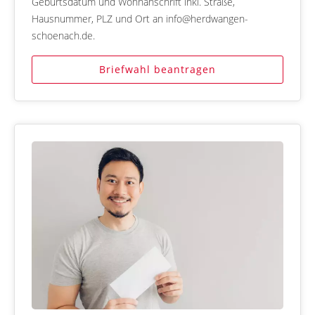
Geburtsdatum und Wohnanschrift inkl. Straße,
Hausnummer, PLZ und Ort an info@herdwangen-
schoenach.de.
Briefwahl beantragen