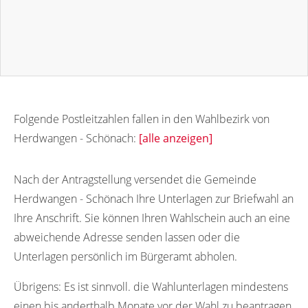
Folgende Postleitzahlen fallen in den Wahlbezirk von
Herdwangen - Schönach:
[alle anzeigen]
88634
Nach der Antragstellung versendet die Gemeinde
Herdwangen - Schönach Ihre Unterlagen zur Briefwahl an
Ihre Anschrift. Sie können Ihren Wahlschein auch an eine
abweichende Adresse senden lassen oder die
Unterlagen persönlich im Bürgeramt abholen.
Übrigens:
Es ist sinnvoll. die Wahlunterlagen mindestens
einen bis anderthalb Monate vor der Wahl zu beantragen.