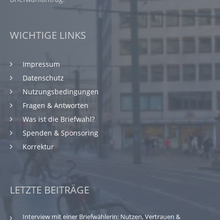
WICHTIGE LINKS
Impressum
Datenschutz
Nutzungsbedingungen
Fragen & Antworten
Was ist die Briefwahl?
Spenden & Sponsoring
Korrektur
LETZTE BEITRÄGE
Interview mit einer Briefwählerin: Nutzen, Vertrauen &