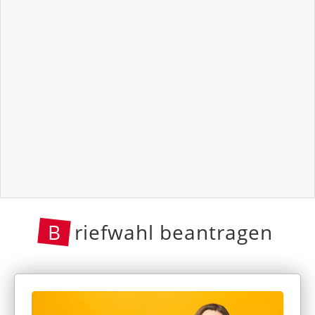
B
riefwahl beantragen