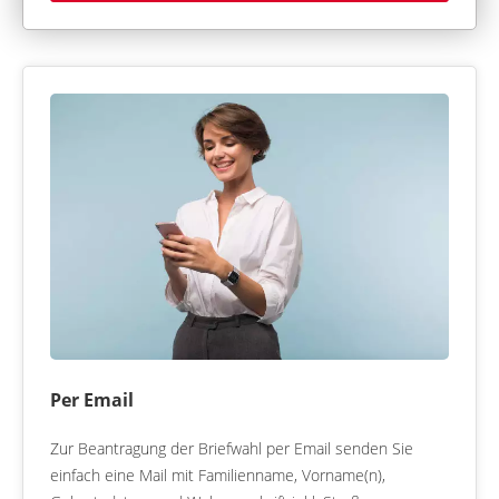
Per Email
Zur Beantragung der Briefwahl per Email senden Sie
einfach eine Mail mit Familienname, Vorname(n),