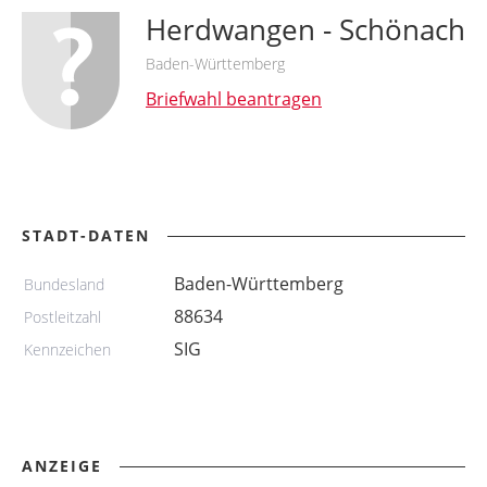
Herdwangen - Schönach
Baden-Württemberg
Briefwahl beantragen
STADT-DATEN
Baden-Württemberg
Bundesland
88634
Postleitzahl
SIG
Kennzeichen
ANZEIGE