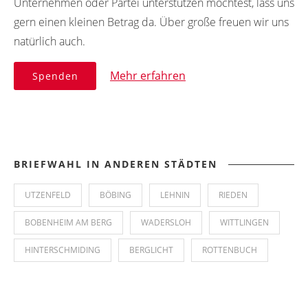
Unternehmen oder Partei unterstützen möchtest, lass uns
gern einen kleinen Betrag da. Über große freuen wir uns
natürlich auch.
Mehr erfahren
Spenden
BRIEFWAHL IN ANDEREN STÄDTEN
UTZENFELD
BÖBING
LEHNIN
RIEDEN
BOBENHEIM AM BERG
WADERSLOH
WITTLINGEN
HINTERSCHMIDING
BERGLICHT
ROTTENBUCH