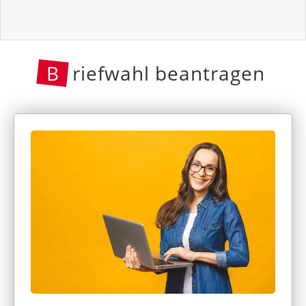
B
riefwahl beantragen