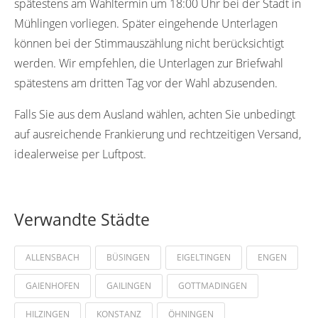
spätestens am Wahltermin um 18:00 Uhr bei der Stadt in
Mühlingen vorliegen. Später eingehende Unterlagen
können bei der Stimmauszählung nicht berücksichtigt
werden. Wir empfehlen, die Unterlagen zur Briefwahl
spätestens am dritten Tag vor der Wahl abzusenden.
Falls Sie aus dem Ausland wählen, achten Sie unbedingt
auf ausreichende Frankierung und rechtzeitigen Versand,
idealerweise per Luftpost.
Verwandte Städte
ALLENSBACH
BÜSINGEN
EIGELTINGEN
ENGEN
GAIENHOFEN
GAILINGEN
GOTTMADINGEN
HILZINGEN
KONSTANZ
ÖHNINGEN