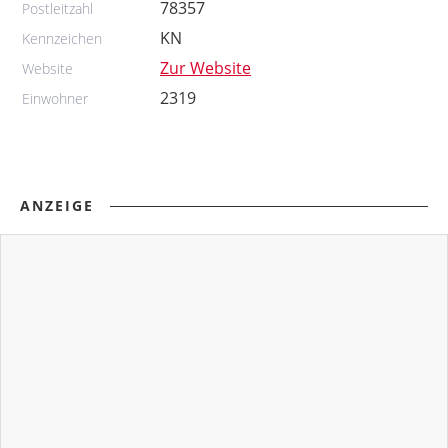
78357
Postleitzahl
KN
Kennzeichen
Zur Website
Website
2319
Einwohner
ANZEIGE