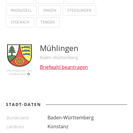
RADOLFZELL
SINGEN
STEISSLINGEN
STOCKACH
TENGEN
Mühlingen
Baden-Württemberg
Briefwahl beantragen
Informationen zum
Urheberrecht
STADT-DATEN
Baden-Württemberg
Bundesland
Konstanz
Landkreis