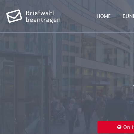
HOME
BUN
Onli