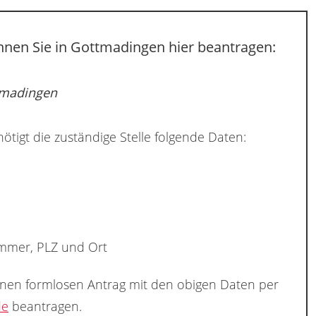
nnen Sie in Gottmadingen hier beantragen:
ttmadingen
ötigt die zuständige Stelle folgende Daten:
ummer, PLZ und Ort
inen formlosen Antrag mit den obigen Daten per
de
beantragen.