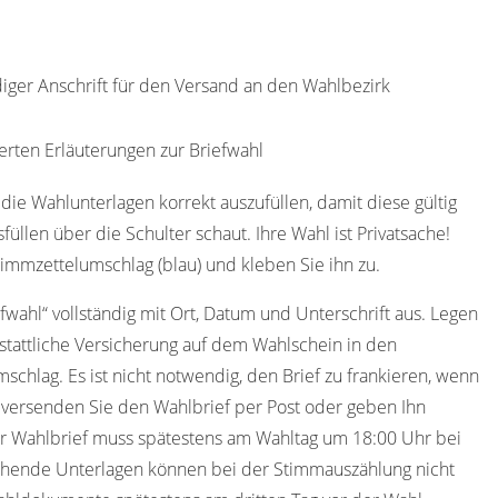
diger Anschrift für den Versand an den Wahlbezirk
erten Erläuterungen zur Briefwahl
die Wahlunterlagen korrekt auszufüllen, damit diese gültig
füllen über die Schulter schaut. Ihre Wahl ist Privatsache!
immzettelumschlag (blau) und kleben Sie ihn zu.
efwahl“ vollständig mit Ort, Datum und Unterschrift aus. Legen
stattliche Versicherung auf dem Wahlschein in den
schlag. Es ist nicht notwendig, den Brief zu frankieren, wenn
 versenden Sie den Wahlbrief per Post oder geben Ihn
r Wahlbrief muss spätestens am Wahltag um 18:00 Uhr bei
gehende Unterlagen können bei der Stimmauszählung nicht