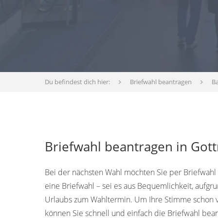
Du befindest dich hier:
Briefwahl beantragen
B
Briefwahl beantragen in Go
Bei der nächsten Wahl möchten Sie per Briefwahl
eine Briefwahl – sei es aus Bequemlichkeit, aufg
Urlaubs zum Wahltermin. Um Ihre Stimme schon v
können Sie schnell und einfach die Briefwahl bea