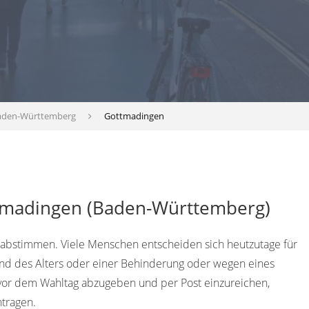
aden-Württemberg
Gottmadingen
ttmadingen (Baden-Württemberg)
 abstimmen. Viele Menschen entscheiden sich heutzutage für
rund des Alters oder einer Behinderung oder wegen eines
or dem Wahltag abzugeben und per Post einzureichen,
ntragen.