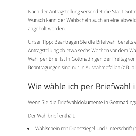
78244
78240
78241
Nach der Antragstellung versendet die Stadt Got
Wunsch kann der Wahlschein auch an eine abweic
abgeholt werden.
Unser Tipp:
Beantragen Sie die Briefwahl bereits 
Antragstellung ab etwa sechs Wochen vor dem Wah
Wahl per Brief ist in Gottmadingen der Freitag v
Beantragungen sind nur in Ausnahmefällen (z.B. pl
Wie wähle ich per Briefwahl
Wenn Sie die Briefwahldokumente in Gottmadingen 
Der Wahlbrief enthält:
Wahlschein mit Dienstsiegel und Unterschrift 