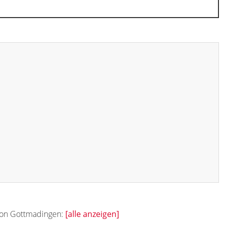
 von Gottmadingen:
[alle anzeigen]