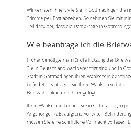
Wir verraten Ihnen, wie Sie in Gottmadingen die
Stimme per Post abgeben. So nehmen Sie mit min
Teil dazu bei, dass die Demokratie in Gottmading
Wie beantrage ich die Briefw
Früher benötigte man für die Nutzung der Briefwah
Sie in Deutschland wahlberechtigt sind und in G
Stadt in Gottmadingen Ihren Wahlschein beantragen
befindet, beantragen Sie Ihren Wahlschein bitte 
Briefwahldokumente hinzugefügt.
Ihren Wahlschein können Sie in Gottmadingen persö
Angehörigen (z.B. aufgrund von Alter, Behinderun
müssen Sie eine schriftliche Vollmacht vorlegen. E