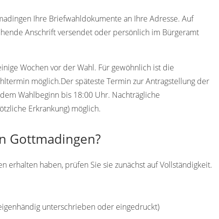
tmadingen Ihre Briefwahldokumente an Ihre Adresse. Auf
hende Anschrift versendet oder persönlich im Bürgeramt
einige Wochen vor der Wahl. Für gewöhnlich ist die
ltermin möglich.Der späteste Termin zur Antragstellung der
or dem Wahlbeginn bis 18:00 Uhr. Nachträgliche
ötzliche Erkrankung) möglich.
 in Gottmadingen?
erhalten haben, prüfen Sie sie zunächst auf Vollständigkeit.
(eigenhändig unterschrieben oder eingedruckt)