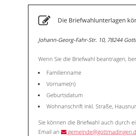
Die Briefwahlunterlagen kö
Johann-Georg-Fahr-Str. 10, 78244 Go
Wenn Sie die Briefwahl beantragen, ben
Familienname
Vorname(n)
Geburtsdatum
Wohnanschrift inkl. Straße, Hausn
Sie können die Briefwahl auch durch e
Email an
gemeinde@gottmadingen.