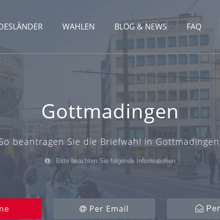
DESLÄNDER
WAHLEN
BLOG & NEWS
FAQ
Gottmadingen
So beantragen Sie die Briefwahl in Gottmadingen
Bitte beachten Sie folgende Informationen
ne
Per Email
Per