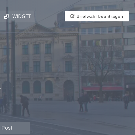
WIDGET
Briefwahl beantragen
.
 Post