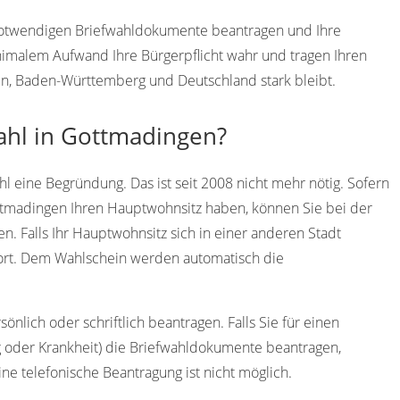
 notwendigen Briefwahldokumente beantragen und Ihre
imalem Aufwand Ihre Bürgerpflicht wahr und tragen Ihren
en, Baden-Württemberg und Deutschland stark bleibt.
ahl in Gottmadingen?
l eine Begründung. Das ist seit 2008 nicht mehr nötig. Sofern
ottmadingen Ihren Hauptwohnsitz haben, können Sie bei der
. Falls Ihr Hauptwohnsitz sich in einer anderen Stadt
dort. Dem Wahlschein werden automatisch die
nlich oder schriftlich beantragen. Falls Sie für einen
g oder Krankheit) die Briefwahldokumente beantragen,
ine telefonische Beantragung ist nicht möglich.