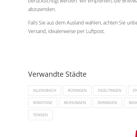
berücksichtigt werden. Wir empfehlen, die Brief
abzusenden.
Falls Sie aus dem Ausland wählen, achten Sie unb
Versand, idealerweise per Luftpost.
Verwandte Städte
ALLENSBACH
BÜSINGEN
EIGELTINGEN
E
KONSTANZ
MÜHLINGEN
ÖHNINGEN
RAD
TENGEN