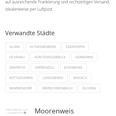
auf ausreichende Frankierung und rechtzeitigen Versand,
idealerweise per Luftpost.
Verwandte Städte
ALLING
ALTHEGNENBERG
EGENHOFEN
EICHENAU
FÜRSTENFELDBRUCK
GERMERING
GRAFRATH
GRÖBENZELL
JESENWANG
KOTTGEISERING
LANDSBERIED
MAISACH
MAMMENDORF
OBERSCHWEINBACH
OLCHING
Moorenweis
Informationen zum
Urheberrecht