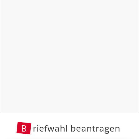
B
riefwahl beantragen