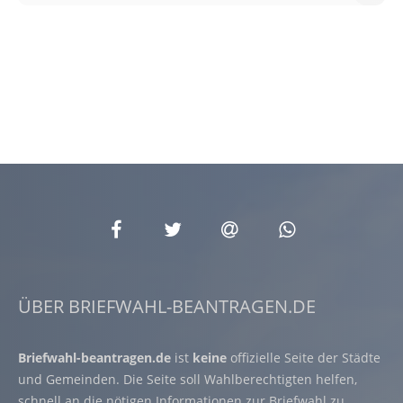
ÜBER BRIEFWAHL-BEANTRAGEN.DE
Briefwahl-beantragen.de
ist
keine
offizielle Seite der Städte
und Gemeinden. Die Seite soll Wahlberechtigten helfen,
schnell an die nötigen Informationen zur Briefwahl zu