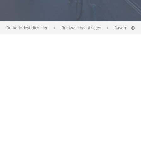
Du befindest dich hier:
Briefwahl beantragen
Bayern